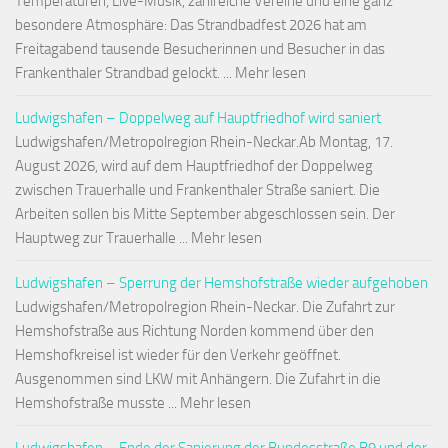
Temperaturen, Live-Musik, zahlreiche Vereine und eine ganz
besondere Atmosphäre: Das Strandbadfest 2026 hat am
Freitagabend tausende Besucherinnen und Besucher in das
Frankenthaler Strandbad gelockt. ... Mehr lesen
Ludwigshafen – Doppelweg auf Hauptfriedhof wird saniert
Ludwigshafen/Metropolregion Rhein-Neckar.Ab Montag, 17.
August 2026, wird auf dem Hauptfriedhof der Doppelweg
zwischen Trauerhalle und Frankenthaler Straße saniert. Die
Arbeiten sollen bis Mitte September abgeschlossen sein. Der
Hauptweg zur Trauerhalle ... Mehr lesen
Ludwigshafen – Sperrung der Hemshofstraße wieder aufgehoben
Ludwigshafen/Metropolregion Rhein-Neckar. Die Zufahrt zur
Hemshofstraße aus Richtung Norden kommend über den
Hemshofkreisel ist wieder für den Verkehr geöffnet.
Ausgenommen sind LKW mit Anhängern. Die Zufahrt in die
Hemshofstraße musste ... Mehr lesen