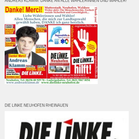
ANDREAS KLAMM: DANKE AN ALLE WÄHLERINNEN UND WÄHLER!
DIE LINKE NEUHOFEN RHEINAUEN