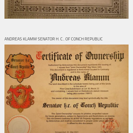
ANDREAS KLAMM SENATOR H. C.. OF CONCH REPUBLIC