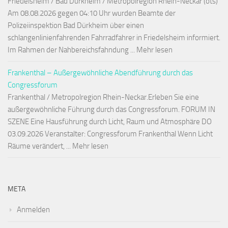
Friedelsheim / Bad Dürkheim / Metropolregion Rhein-Neckar (ots)
Am 08.08.2026 gegen 04:10 Uhr wurden Beamte der
Polizeiinspektion Bad Dürkheim über einen
schlangenlinienfahrenden Fahrradfahrer in Friedelsheim informiert.
Im Rahmen der Nahbereichsfahndung ... Mehr lesen
Frankenthal – Außergewöhnliche Abendführung durch das
Congressforum
Frankenthal / Metropolregion Rhein-Neckar.Erleben Sie eine
außergewöhnliche Führung durch das Congressforum. FORUM IN
SZENE Eine Hausführung durch Licht, Raum und Atmosphäre DO
03.09.2026 Veranstalter: Congressforum Frankenthal Wenn Licht
Räume verändert, ... Mehr lesen
META
Anmelden