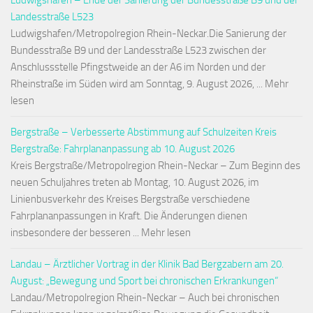
Ludwigshafen – Ende der Sanierung der Bundesstraße B9 und der
Landesstraße L523
Ludwigshafen/Metropolregion Rhein-Neckar.Die Sanierung der
Bundesstraße B9 und der Landesstraße L523 zwischen der
Anschlussstelle Pfingstweide an der A6 im Norden und der
Rheinstraße im Süden wird am Sonntag, 9. August 2026, ... Mehr
lesen
Bergstraße – Verbesserte Abstimmung auf Schulzeiten Kreis
Bergstraße: Fahrplananpassung ab 10. August 2026
Kreis Bergstraße/Metropolregion Rhein-Neckar – Zum Beginn des
neuen Schuljahres treten ab Montag, 10. August 2026, im
Linienbusverkehr des Kreises Bergstraße verschiedene
Fahrplananpassungen in Kraft. Die Änderungen dienen
insbesondere der besseren ... Mehr lesen
Landau – Ärztlicher Vortrag in der Klinik Bad Bergzabern am 20.
August: „Bewegung und Sport bei chronischen Erkrankungen“
Landau/Metropolregion Rhein-Neckar – Auch bei chronischen