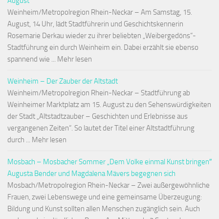
August
Weinheim/Metropolregion Rhein-Neckar – Am Samstag, 15.
August, 14 Uhr, lädt Stadtführerin und Geschichtskennerin
Rosemarie Derkau wieder zu ihrer beliebten „Weibergedöns“-
Stadtführung ein durch Weinheim ein. Dabei erzählt sie ebenso
spannend wie ... Mehr lesen
Weinheim – Der Zauber der Altstadt
Weinheim/Metropolregion Rhein-Neckar – Stadtführung ab
Weinheimer Marktplatz am 15. August zu den Sehenswürdigkeiten
der Stadt „Altstadtzauber – Geschichten und Erlebnisse aus
vergangenen Zeiten“. So lautet der Titel einer Altstadtführung
durch ... Mehr lesen
Mosbach – Mosbacher Sommer „Dem Volke einmal Kunst bringen″
Augusta Bender und Magdalena Mävers begegnen sich
Mosbach/Metropolregion Rhein-Neckar – Zwei außergewöhnliche
Frauen, zwei Lebenswege und eine gemeinsame Überzeugung:
Bildung und Kunst sollten allen Menschen zugänglich sein. Auch