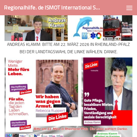
Regionalhilfe. de ISMOT International Social And Medical Outreach Team
Skip to content
ANDREAS KLAMM: BITTE AM 22. MÄRZ 2026 IN RHEINLAND-PFALZ
BEI DER LANDTAGSWAHL DIE LINKE WÄHLEN. DANKE.