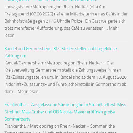
Ludwigshafen/Metropolregion Rhein-Neckar. (ots) Am
Freitagabend (07.08.2026) rief eine Mitarbeiterin eines Cafés in der
Bahnhofstraße gegen 21:45 Uhr die Polizei. Ein Gast weigerte sich
trotz mehrfacher Aufforderung, das Café zu verlassen. ... Mehr
lesen
Kandel und Germersheim: Kfz-Stellen stellen auf bargeldlose
Zahlung um
Kandel/Germersheim/Metropolregion Rhein-Neckar – Die
Kreisverwaltung Germersheim stellt die Zahlungsweise in ihren
Kfz-Zulassungsstellen um: In Kandel sind ab dem 10. August 2026,
in der Kfz-Zulassungs- und Führerscheinstelle in Germersheim ab
dem ... Mehr lesen
Frankenthal – Ausgelassene Stimmung beim Strandbadfest: Miss
Strohhut Maja Gruber und OB Nicolas Meyer eröffnen große
Sommerparty
Frankenthal / Metropolregion Rhein-Neckar – Sommerliche