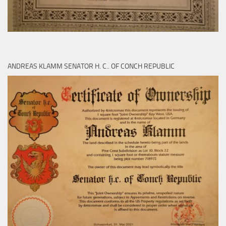
ANDREAS KLAMM SENATOR H. C.. OF CONCH REPUBLIC