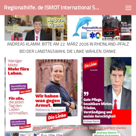
Regionalhilfe. de ISMOT International Social And Medical Outreach Team
Skip to content
ANDREAS KLAMM: BITTE AM 22. MÄRZ 2026 IN RHEINLAND-PFALZ
BEI DER LANDTAGSWAHL DIE LINKE WÄHLEN. DANKE.