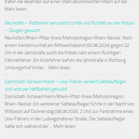
trafen die Beamten auf einen stark alkoholisierten Mann auf der ...
Mehr lesen
Neuhofen – Radfahrer verursacht Unfall und flüchtet vor der Polizei
– Zeugen gesucht
Neuhofen/Rhein-Pfalz-Kreis/Metropolregion Rhein-Neckar. Nach
einem Verkehrsunfall am Mittwochabend (05.08.2026) gegen 22
Uhr in der Jahnstraße sucht die Polizei nach einem flüchtigen
Fahrradfahrer. Ein Autofahrer befuhr die Jahnstraße in Richtung
Limburgerhof hinter ... Mehr lesen
Dannstadt-Schauernheim – Lkw-Fahrer verliert Sattelauflieger
und wird per Haftbefehl gesucht
Dannstadt-Schauernheim/Rhein-Pfalz-Kreis/Metropolregion
Rhein-Neckar. Ein verlorener Sattelauflieger führte in der Nacht von
Mittwoch auf Donnerstag (06.08.2026, 2 Uhr) zur Festnahme eines
Lkw-Fahrers in der Ludwigshafener Straße. Der Sattelauflieger
hatte sich während der ... Mehr lesen