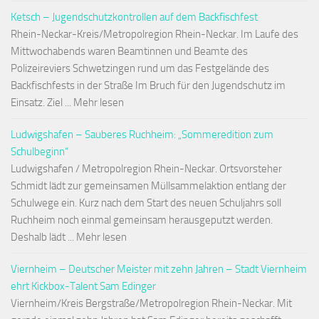
Ketsch – Jugendschutzkontrollen auf dem Backfischfest
Rhein-Neckar-Kreis/Metropolregion Rhein-Neckar. Im Laufe des
Mittwochabends waren Beamtinnen und Beamte des
Polizeireviers Schwetzingen rund um das Festgelände des
Backfischfests in der Straße Im Bruch für den Jugendschutz im
Einsatz. Ziel ... Mehr lesen
Ludwigshafen – Sauberes Ruchheim: „Sommeredition zum
Schulbeginn“
Ludwigshafen / Metropolregion Rhein-Neckar. Ortsvorsteher
Schmidt lädt zur gemeinsamen Müllsammelaktion entlang der
Schulwege ein. Kurz nach dem Start des neuen Schuljahrs soll
Ruchheim noch einmal gemeinsam herausgeputzt werden.
Deshalb lädt ... Mehr lesen
Viernheim – Deutscher Meister mit zehn Jahren – Stadt Viernheim
ehrt Kickbox-Talent Sam Edinger
Viernheim/Kreis Bergstraße/Metropolregion Rhein-Neckar. Mit