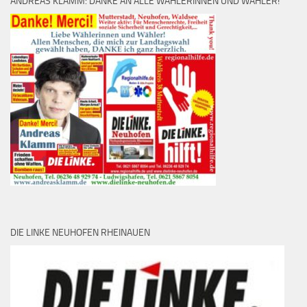
ANDREAS KLAMM: DANKE AN ALLE WÄHLERINNEN UND WÄHLER!
DIE LINKE NEUHOFEN RHEINAUEN