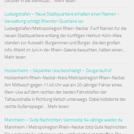
Oktober in die Werkstatt ... Mehr lesen
Ludwigshafen – Neue Stadtquartiere erhalten einen Namen –
Verwaltung schlägt Rheintor-Quartiere vor
Ludwigshafen/Metropolregion Rhein-Neckar. Fünf Namen für die
neuen Stadtquartiere entlang der künftigen Helmut-Kohl-Allee
standen zur Auswahl. Bürgerinnen und Bürger, die den großen
Info-Markt im Juni in der Rhein-Galerie besuchten, hatten einen ...
Mehr lesen
Hockenheim – Geparkter Lkw beschädigt – Zeugenaufruf
Hockenheim/Rhein-Neckar-Kreis/Metropolregion Rhein-Neckar.
Am Mittwoch gegen 11:45 Uhr war ein 20-jähriger Fahrer eines
Klein-Lkw auf dem rechten der beiden Fahrstreifen der
Talhausstraße in Richtung Ketsch unterwegs. Dabei kollidierte der
rechte Außenspiegel ... Mehr lesen
Mannheim – Gute Nachrichten: Vermisste 54-jährige wieder da
Mannheim / Metropolregion Rhein-Neckar.(ots) Gute Nachrichten: