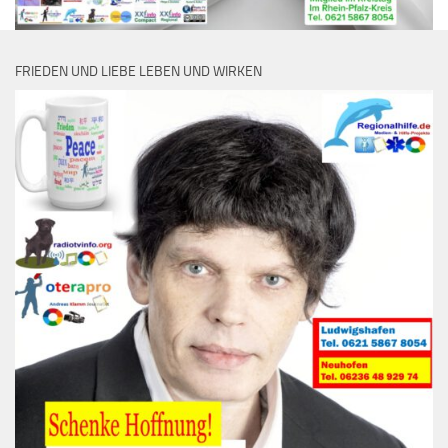
FRIEDEN UND LIEBE LEBEN UND WIRKEN