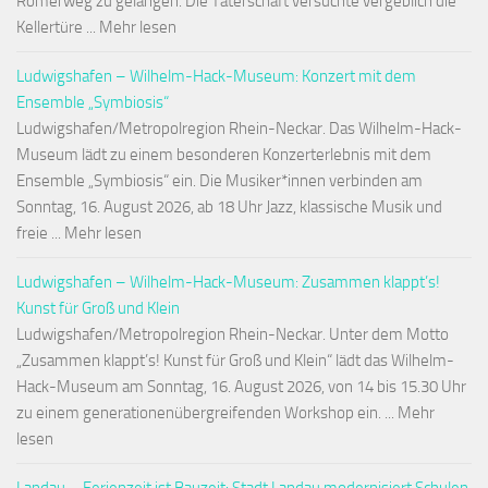
Römerweg zu gelangen. Die Täterschaft versuchte vergeblich die
Kellertüre ... Mehr lesen
Ludwigshafen – Wilhelm-Hack-Museum: Konzert mit dem
Ensemble „Symbiosis“
Ludwigshafen/Metropolregion Rhein-Neckar. Das Wilhelm-Hack-
Museum lädt zu einem besonderen Konzerterlebnis mit dem
Ensemble „Symbiosis“ ein. Die Musiker*innen verbinden am
Sonntag, 16. August 2026, ab 18 Uhr Jazz, klassische Musik und
freie ... Mehr lesen
Ludwigshafen – Wilhelm-Hack-Museum: Zusammen klappt’s!
Kunst für Groß und Klein
Ludwigshafen/Metropolregion Rhein-Neckar. Unter dem Motto
„Zusammen klappt’s! Kunst für Groß und Klein“ lädt das Wilhelm-
Hack-Museum am Sonntag, 16. August 2026, von 14 bis 15.30 Uhr
zu einem generationenübergreifenden Workshop ein. ... Mehr
lesen