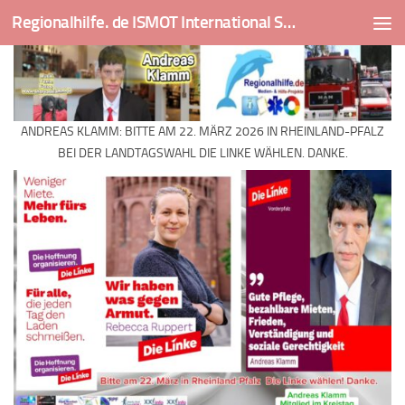
Regionalhilfe. de ISMOT International Social And Medical Outreach Team
Skip to content
ANDREAS KLAMM: BITTE AM 22. MÄRZ 2026 IN RHEINLAND-PFALZ
BEI DER LANDTAGSWAHL DIE LINKE WÄHLEN. DANKE.