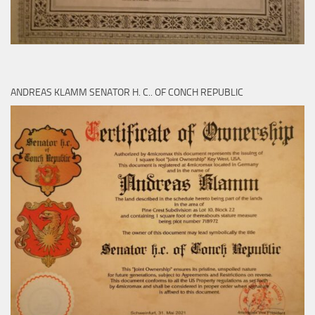
ANDREAS KLAMM SENATOR H. C.. OF CONCH REPUBLIC