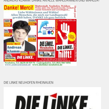
ANDREAS KLAMM: DANKE AN ALLE WÄHLERINNEN UND WÄHLER!
DIE LINKE NEUHOFEN RHEINAUEN