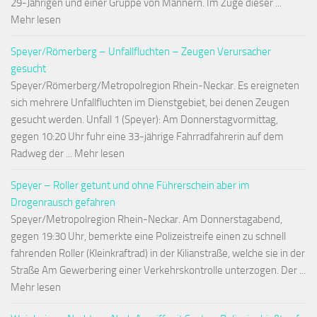
29-Jährigen und einer Gruppe von Männern. Im Zuge dieser ...
Mehr lesen
Speyer/Römerberg – Unfallfluchten – Zeugen Verursacher
gesucht
Speyer/Römerberg/Metropolregion Rhein-Neckar. Es ereigneten
sich mehrere Unfallfluchten im Dienstgebiet, bei denen Zeugen
gesucht werden. Unfall 1 (Speyer): Am Donnerstagvormittag,
gegen 10:20 Uhr fuhr eine 33-jährige Fahrradfahrerin auf dem
Radweg der ... Mehr lesen
Speyer – Roller getunt und ohne Führerschein aber im
Drogenrausch gefahren
Speyer/Metropolregion Rhein-Neckar. Am Donnerstagabend,
gegen 19:30 Uhr, bemerkte eine Polizeistreife einen zu schnell
fahrenden Roller (Kleinkraftrad) in der Kilianstraße, welche sie in der
Straße Am Gewerbering einer Verkehrskontrolle unterzogen. Der ...
Mehr lesen