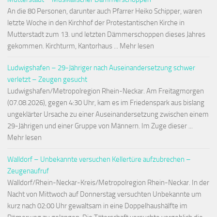
An die 80 Personen, darunter auch Pfarrer Heiko Schipper, waren
letzte Woche in den Kirchhof der Protestantischen Kirche in
Mutterstadt zum 13. und letzten Dämmerschoppen dieses Jahres
gekommen. Kirchturm, Kantorhaus ... Mehr lesen
Ludwigshafen – 29-Jähriger nach Auseinandersetzung schwer
verletzt – Zeugen gesucht
Ludwigshafen/Metropolregion Rhein-Neckar. Am Freitagmorgen
(07.08.2026), gegen 4:30 Uhr, kam es im Friedenspark aus bislang
ungeklärter Ursache zu einer Auseinandersetzung zwischen einem
29-Jährigen und einer Gruppe von Männern. Im Zuge dieser ...
Mehr lesen
Walldorf – Unbekannte versuchen Kellertüre aufzubrechen –
Zeugenaufruf
Walldorf/Rhein-Neckar-Kreis/Metropolregion Rhein-Neckar. In der
Nacht von Mittwoch auf Donnerstag versuchten Unbekannte um
kurz nach 02:00 Uhr gewaltsam in eine Doppelhaushälfte im