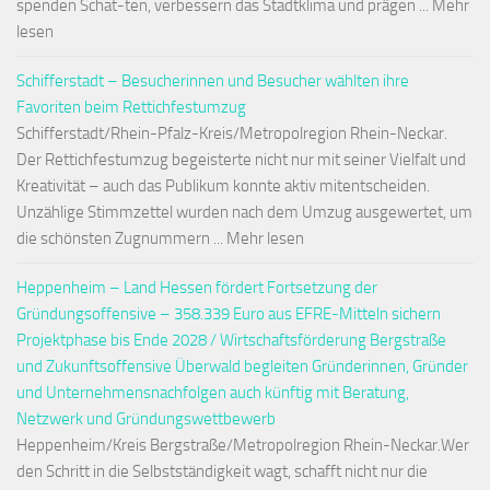
spenden Schat-ten, verbessern das Stadtklima und prägen ... Mehr
lesen
Schifferstadt – Besucherinnen und Besucher wählten ihre
Favoriten beim Rettichfestumzug
Schifferstadt/Rhein-Pfalz-Kreis/Metropolregion Rhein-Neckar.
Der Rettichfestumzug begeisterte nicht nur mit seiner Vielfalt und
Kreativität – auch das Publikum konnte aktiv mitentscheiden.
Unzählige Stimmzettel wurden nach dem Umzug ausgewertet, um
die schönsten Zugnummern ... Mehr lesen
Heppenheim – Land Hessen fördert Fortsetzung der
Gründungsoffensive – 358.339 Euro aus EFRE-Mitteln sichern
Projektphase bis Ende 2028 / Wirtschaftsförderung Bergstraße
und Zukunftsoffensive Überwald begleiten Gründerinnen, Gründer
und Unternehmensnachfolgen auch künftig mit Beratung,
Netzwerk und Gründungswettbewerb
Heppenheim/Kreis Bergstraße/Metropolregion Rhein-Neckar.Wer
den Schritt in die Selbstständigkeit wagt, schafft nicht nur die