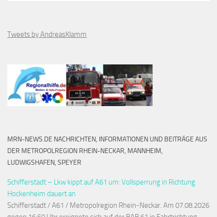
Tweets by AndreasKlamm
MRN-NEWS.DE NACHRICHTEN, INFORMATIONEN UND BEITRÄGE AUS
DER METROPOLREGION RHEIN-NECKAR, MANNHEIM,
LUDWIGSHAFEN, SPEYER
Schifferstadt – Lkw kippt auf A61 um: Vollsperrung in Richtung
Hockenheim dauert an
Schifferstadt / A61 / Metropolregion Rhein-Neckar. Am 07.08.2026