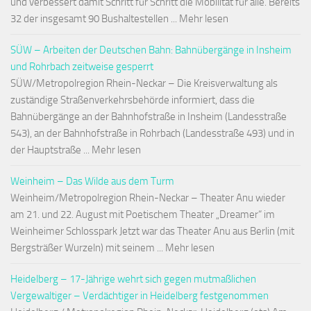
und verbessert damit Schritt für Schritt die Mobilität für alle. Bereits
32 der insgesamt 90 Bushaltestellen ... Mehr lesen
SÜW – Arbeiten der Deutschen Bahn: Bahnübergänge in Insheim
und Rohrbach zeitweise gesperrt
SÜW/Metropolregion Rhein-Neckar – Die Kreisverwaltung als
zuständige Straßenverkehrsbehörde informiert, dass die
Bahnübergänge an der Bahnhofstraße in Insheim (Landesstraße
543), an der Bahnhofstraße in Rohrbach (Landesstraße 493) und in
der Hauptstraße ... Mehr lesen
Weinheim – Das Wilde aus dem Turm
Weinheim/Metropolregion Rhein-Neckar – Theater Anu wieder
am 21. und 22. August mit Poetischem Theater „Dreamer“ im
Weinheimer Schlosspark Jetzt war das Theater Anu aus Berlin (mit
Bergsträßer Wurzeln) mit seinem ... Mehr lesen
Heidelberg – 17-Jährige wehrt sich gegen mutmaßlichen
Vergewaltiger – Verdächtiger in Heidelberg festgenommen