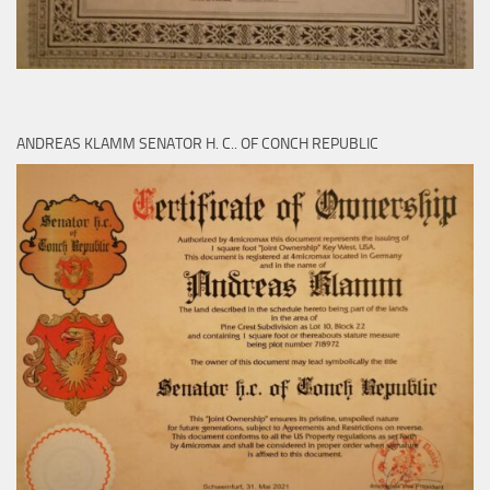
ANDREAS KLAMM SENATOR H. C.. OF CONCH REPUBLIC