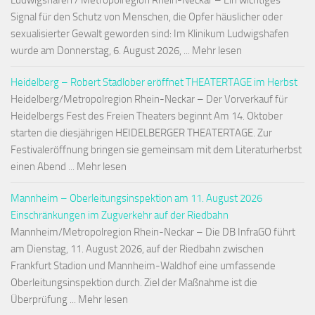
Ludwigshafen / Metropolregion Rhein-Neckar – Ein wichtiges
Signal für den Schutz von Menschen, die Opfer häuslicher oder
sexualisierter Gewalt geworden sind: Im Klinikum Ludwigshafen
wurde am Donnerstag, 6. August 2026, ... Mehr lesen
Heidelberg – Robert Stadlober eröffnet THEATERTAGE im Herbst
Heidelberg/Metropolregion Rhein-Neckar – Der Vorverkauf für
Heidelbergs Fest des Freien Theaters beginnt Am 14. Oktober
starten die diesjährigen HEIDELBERGER THEATERTAGE. Zur
Festivaleröffnung bringen sie gemeinsam mit dem Literaturherbst
einen Abend ... Mehr lesen
Mannheim – Oberleitungsinspektion am 11. August 2026
Einschränkungen im Zugverkehr auf der Riedbahn
Mannheim/Metropolregion Rhein-Neckar – Die DB InfraGO führt
am Dienstag, 11. August 2026, auf der Riedbahn zwischen
Frankfurt Stadion und Mannheim-Waldhof eine umfassende
Oberleitungsinspektion durch. Ziel der Maßnahme ist die
Überprüfung ... Mehr lesen