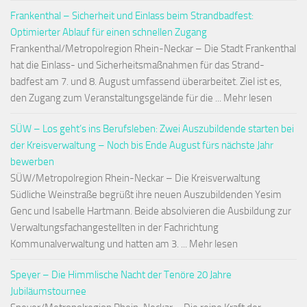
Frankenthal – Sicherheit und Einlass beim Strandbadfest:
Optimierter Ablauf für einen schnellen Zugang
Frankenthal/Metropolregion Rhein-Neckar – Die Stadt Frankenthal
hat die Einlass- und Sicherheitsmaßnahmen für das Strand-
badfest am 7. und 8. August umfassend überarbeitet. Ziel ist es,
den Zugang zum Veranstaltungsgelände für die ... Mehr lesen
SÜW – Los geht’s ins Berufsleben: Zwei Auszubildende starten bei
der Kreisverwaltung – Noch bis Ende August fürs nächste Jahr
bewerben
SÜW/Metropolregion Rhein-Neckar – Die Kreisverwaltung
Südliche Weinstraße begrüßt ihre neuen Auszubildenden Yesim
Genc und Isabelle Hartmann. Beide absolvieren die Ausbildung zur
Verwaltungsfachangestellten in der Fachrichtung
Kommunalverwaltung und hatten am 3. ... Mehr lesen
Speyer – Die Himmlische Nacht der Tenöre 20 Jahre
Jubiläumstournee