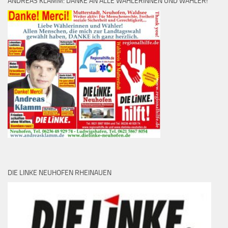
ANDREAS KLAMM: DANKE AN ALLE WÄHLERINNEN UND WÄHLER!
DIE LINKE NEUHOFEN RHEINAUEN