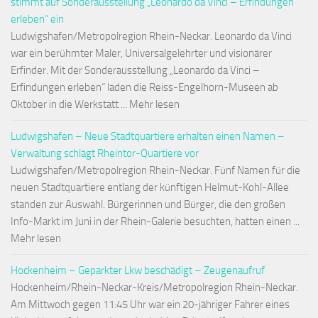
stimmt auf Sonderausstellung „Leonardo da Vinci – Erfindungen
erleben“ ein
Ludwigshafen/Metropolregion Rhein-Neckar. Leonardo da Vinci
war ein berühmter Maler, Universalgelehrter und visionärer
Erfinder. Mit der Sonderausstellung „Leonardo da Vinci –
Erfindungen erleben“ laden die Reiss-Engelhorn-Museen ab
Oktober in die Werkstatt ... Mehr lesen
Ludwigshafen – Neue Stadtquartiere erhalten einen Namen –
Verwaltung schlägt Rheintor-Quartiere vor
Ludwigshafen/Metropolregion Rhein-Neckar. Fünf Namen für die
neuen Stadtquartiere entlang der künftigen Helmut-Kohl-Allee
standen zur Auswahl. Bürgerinnen und Bürger, die den großen
Info-Markt im Juni in der Rhein-Galerie besuchten, hatten einen ...
Mehr lesen
Hockenheim – Geparkter Lkw beschädigt – Zeugenaufruf
Hockenheim/Rhein-Neckar-Kreis/Metropolregion Rhein-Neckar.
Am Mittwoch gegen 11:45 Uhr war ein 20-jähriger Fahrer eines