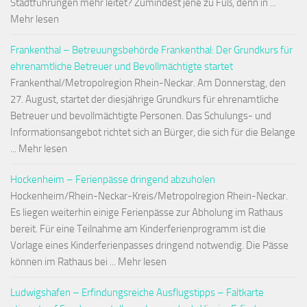
Stadtführungen mehr leitet? Zumindest jene zu Fuß, denn in ...
Mehr lesen
Frankenthal – Betreuungsbehörde Frankenthal: Der Grundkurs für
ehrenamtliche Betreuer und Bevollmächtigte startet
Frankenthal/Metropolregion Rhein-Neckar. Am Donnerstag, den
27. August, startet der diesjährige Grundkurs für ehrenamtliche
Betreuer und bevollmächtigte Personen. Das Schulungs- und
Informationsangebot richtet sich an Bürger, die sich für die Belange
... Mehr lesen
Hockenheim – Ferienpässe dringend abzuholen
Hockenheim/Rhein-Neckar-Kreis/Metropolregion Rhein-Neckar.
Es liegen weiterhin einige Ferienpässe zur Abholung im Rathaus
bereit. Für eine Teilnahme am Kinderferienprogramm ist die
Vorlage eines Kinderferienpasses dringend notwendig. Die Pässe
können im Rathaus bei ... Mehr lesen
Ludwigshafen – Erfindungsreiche Ausflugstipps – Faltkarte