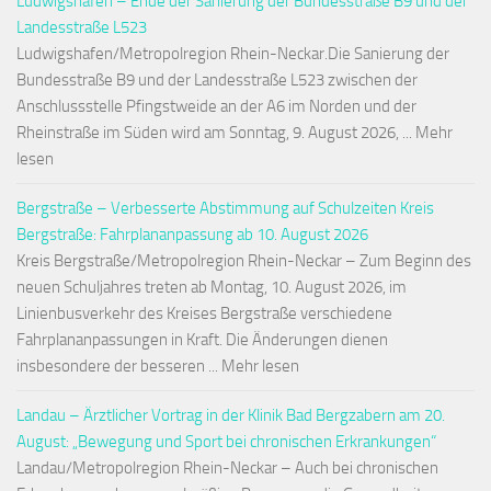
Ludwigshafen – Ende der Sanierung der Bundesstraße B9 und der
Landesstraße L523
Ludwigshafen/Metropolregion Rhein-Neckar.Die Sanierung der
Bundesstraße B9 und der Landesstraße L523 zwischen der
Anschlussstelle Pfingstweide an der A6 im Norden und der
Rheinstraße im Süden wird am Sonntag, 9. August 2026, ... Mehr
lesen
Bergstraße – Verbesserte Abstimmung auf Schulzeiten Kreis
Bergstraße: Fahrplananpassung ab 10. August 2026
Kreis Bergstraße/Metropolregion Rhein-Neckar – Zum Beginn des
neuen Schuljahres treten ab Montag, 10. August 2026, im
Linienbusverkehr des Kreises Bergstraße verschiedene
Fahrplananpassungen in Kraft. Die Änderungen dienen
insbesondere der besseren ... Mehr lesen
Landau – Ärztlicher Vortrag in der Klinik Bad Bergzabern am 20.
August: „Bewegung und Sport bei chronischen Erkrankungen“
Landau/Metropolregion Rhein-Neckar – Auch bei chronischen