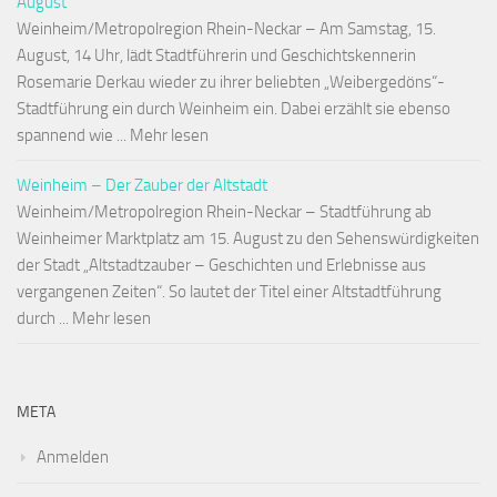
August
Weinheim/Metropolregion Rhein-Neckar – Am Samstag, 15.
August, 14 Uhr, lädt Stadtführerin und Geschichtskennerin
Rosemarie Derkau wieder zu ihrer beliebten „Weibergedöns“-
Stadtführung ein durch Weinheim ein. Dabei erzählt sie ebenso
spannend wie ... Mehr lesen
Weinheim – Der Zauber der Altstadt
Weinheim/Metropolregion Rhein-Neckar – Stadtführung ab
Weinheimer Marktplatz am 15. August zu den Sehenswürdigkeiten
der Stadt „Altstadtzauber – Geschichten und Erlebnisse aus
vergangenen Zeiten“. So lautet der Titel einer Altstadtführung
durch ... Mehr lesen
META
Anmelden