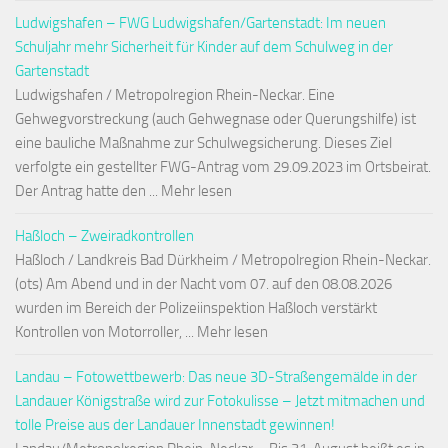
Ludwigshafen – FWG Ludwigshafen/Gartenstadt: Im neuen
Schuljahr mehr Sicherheit für Kinder auf dem Schulweg in der
Gartenstadt
Ludwigshafen / Metropolregion Rhein-Neckar. Eine
Gehwegvorstreckung (auch Gehwegnase oder Querungshilfe) ist
eine bauliche Maßnahme zur Schulwegsicherung. Dieses Ziel
verfolgte ein gestellter FWG-Antrag vom 29.09.2023 im Ortsbeirat.
Der Antrag hatte den ... Mehr lesen
Haßloch – Zweiradkontrollen
Haßloch / Landkreis Bad Dürkheim / Metropolregion Rhein-Neckar.
(ots) Am Abend und in der Nacht vom 07. auf den 08.08.2026
wurden im Bereich der Polizeiinspektion Haßloch verstärkt
Kontrollen von Motorroller, ... Mehr lesen
Landau – Fotowettbewerb: Das neue 3D-Straßengemälde in der
Landauer Königstraße wird zur Fotokulisse – Jetzt mitmachen und
tolle Preise aus der Landauer Innenstadt gewinnen!