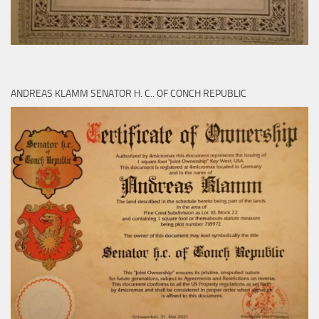
ANDREAS KLAMM SENATOR H. C.. OF CONCH REPUBLIC