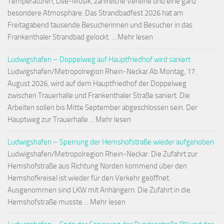
Temperaturen, Live-Musik, zahlreiche Vereine und eine ganz
besondere Atmosphäre: Das Strandbadfest 2026 hat am
Freitagabend tausende Besucherinnen und Besucher in das
Frankenthaler Strandbad gelockt. ... Mehr lesen
Ludwigshafen – Doppelweg auf Hauptfriedhof wird saniert
Ludwigshafen/Metropolregion Rhein-Neckar.Ab Montag, 17.
August 2026, wird auf dem Hauptfriedhof der Doppelweg
zwischen Trauerhalle und Frankenthaler Straße saniert. Die
Arbeiten sollen bis Mitte September abgeschlossen sein. Der
Hauptweg zur Trauerhalle ... Mehr lesen
Ludwigshafen – Sperrung der Hemshofstraße wieder aufgehoben
Ludwigshafen/Metropolregion Rhein-Neckar. Die Zufahrt zur
Hemshofstraße aus Richtung Norden kommend über den
Hemshofkreisel ist wieder für den Verkehr geöffnet.
Ausgenommen sind LKW mit Anhängern. Die Zufahrt in die
Hemshofstraße musste ... Mehr lesen