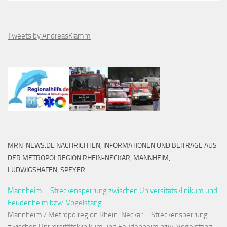
Tweets by AndreasKlamm
MRN-NEWS.DE NACHRICHTEN, INFORMATIONEN UND BEITRÄGE AUS
DER METROPOLREGION RHEIN-NECKAR, MANNHEIM,
LUDWIGSHAFEN, SPEYER
Mannheim – Streckensperrung zwischen Universitätsklinikum und
Feudenheim bzw. Vogelstang
Mannheim / Metropolregion Rhein-Neckar – Streckensperrung