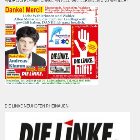
ANDREAS KLAMM: DANKE AN ALLE WÄHLERINNEN UND WÄHLER!
DIE LINKE NEUHOFEN RHEINAUEN