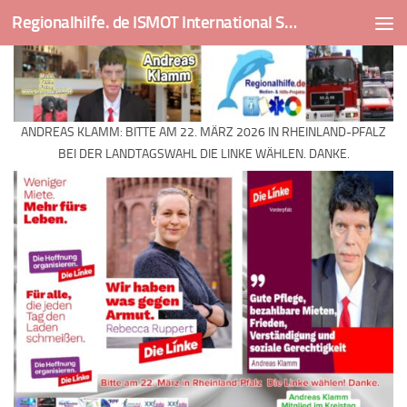
Regionalhilfe. de ISMOT International Social And Medical Outreach Team
Skip to content
ANDREAS KLAMM: BITTE AM 22. MÄRZ 2026 IN RHEINLAND-PFALZ
BEI DER LANDTAGSWAHL DIE LINKE WÄHLEN. DANKE.