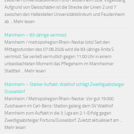
zwischen Universitätsklinikum und Feudenheim bzw. Vogelstang
Aufgrund von Gleisschäden ist die Strecke der Linien 2 und 7
zwischen den Haltestellen Universitätsklinikum und Feudenheim
ab ... Mehr lesen
Mannheim – 83-jährige vermisst
Mannheim / metropolregion Rhein-Neckar.(ots) Seit den
Mittagsstunden des 07.08.2026 wird die 83-jährige Anita S.
vermisst. Sie verließ vermutlich gegen 11:00 Uhr in einem
unbeobachteten Moment das Pflegeheim im Mannheimer
Stadtteil ... Mehr lesen
Mannheim – Starker Auftakt: Waldhof schlägt Zweitligaabsteiger
Düsseldorf
Mannheim / Metropolregion Rhein-Neckar. Vor gut 19.000
Zuschauern im Carl-Benz-Stadion gelang dem SV Waldhof
Mannheim zum Auftakt in die 3. Liga ein 2:1-Erfolg gegen
Zweitligaabsteiger Fortuna Düsseldorf. Zuletzt aktualisiert am ...
Mehr lesen