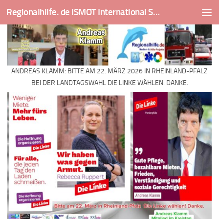
Regionalhilfe. de ISMOT International Social And Medical Outreach Team
Skip to content
ANDREAS KLAMM: BITTE AM 22. MÄRZ 2026 IN RHEINLAND-PFALZ
BEI DER LANDTAGSWAHL DIE LINKE WÄHLEN. DANKE.