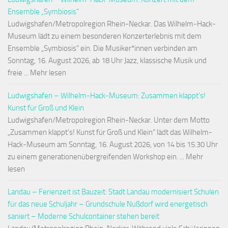
Ensemble „Symbiosis“
Ludwigshafen/Metropolregion Rhein-Neckar. Das Wilhelm-Hack-
Museum lädt zu einem besonderen Konzerterlebnis mit dem
Ensemble „Symbiosis“ ein. Die Musiker*innen verbinden am
Sonntag, 16. August 2026, ab 18 Uhr Jazz, klassische Musik und
freie ... Mehr lesen
Ludwigshafen – Wilhelm-Hack-Museum: Zusammen klappt’s!
Kunst für Groß und Klein
Ludwigshafen/Metropolregion Rhein-Neckar. Unter dem Motto
„Zusammen klappt’s! Kunst für Groß und Klein“ lädt das Wilhelm-
Hack-Museum am Sonntag, 16. August 2026, von 14 bis 15.30 Uhr
zu einem generationenübergreifenden Workshop ein. ... Mehr
lesen
Landau – Ferienzeit ist Bauzeit: Stadt Landau modernisiert Schulen
für das neue Schuljahr – Grundschule Nußdorf wird energetisch
saniert – Moderne Schulcontainer stehen bereit