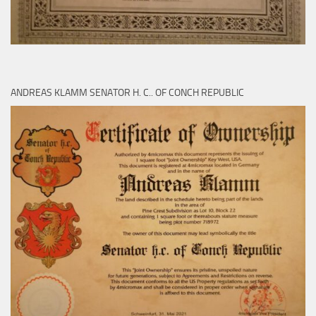
ANDREAS KLAMM SENATOR H. C.. OF CONCH REPUBLIC