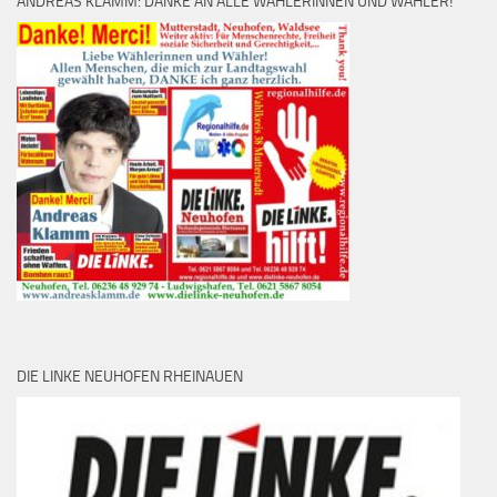
ANDREAS KLAMM: DANKE AN ALLE WÄHLERINNEN UND WÄHLER!
DIE LINKE NEUHOFEN RHEINAUEN