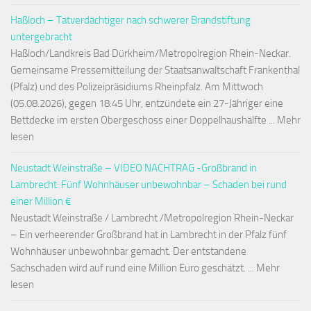
Haßloch – Tatverdächtiger nach schwerer Brandstiftung
untergebracht
Haßloch/Landkreis Bad Dürkheim/Metropolregion Rhein-Neckar.
Gemeinsame Pressemitteilung der Staatsanwaltschaft Frankenthal
(Pfalz) und des Polizeipräsidiums Rheinpfalz. Am Mittwoch
(05.08.2026), gegen 18:45 Uhr, entzündete ein 27-Jähriger eine
Bettdecke im ersten Obergeschoss einer Doppelhaushälfte ... Mehr
lesen
Neustadt Weinstraße – VIDEO NACHTRAG -Großbrand in
Lambrecht: Fünf Wohnhäuser unbewohnbar – Schaden bei rund
einer Million €
Neustadt Weinstraße / Lambrecht /Metropolregion Rhein-Neckar
– Ein verheerender Großbrand hat in Lambrecht in der Pfalz fünf
Wohnhäuser unbewohnbar gemacht. Der entstandene
Sachschaden wird auf rund eine Million Euro geschätzt. ... Mehr
lesen