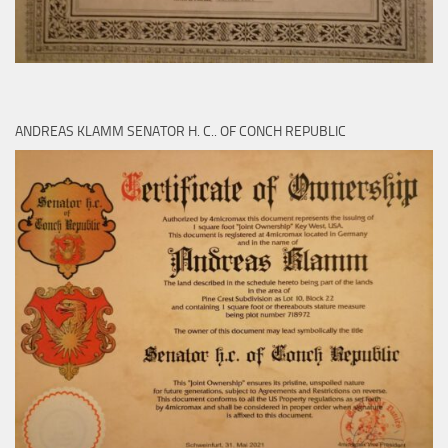
ANDREAS KLAMM SENATOR H. C.. OF CONCH REPUBLIC