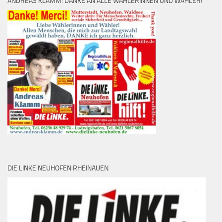
ANDREAS KLAMM: DANKE AN ALLE WÄHLERINNEN UND WÄHLER!
DIE LINKE NEUHOFEN RHEINAUEN