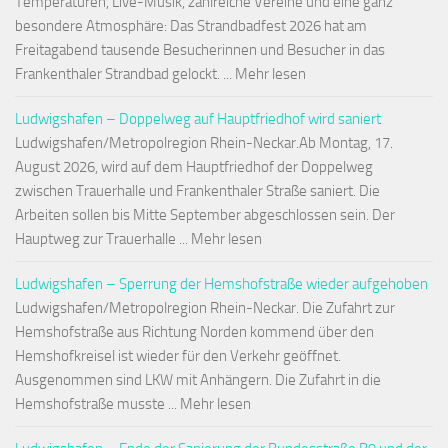
Temperaturen, Live-Musik, zahlreiche Vereine und eine ganz
besondere Atmosphäre: Das Strandbadfest 2026 hat am
Freitagabend tausende Besucherinnen und Besucher in das
Frankenthaler Strandbad gelockt. ... Mehr lesen
Ludwigshafen – Doppelweg auf Hauptfriedhof wird saniert
Ludwigshafen/Metropolregion Rhein-Neckar.Ab Montag, 17.
August 2026, wird auf dem Hauptfriedhof der Doppelweg
zwischen Trauerhalle und Frankenthaler Straße saniert. Die
Arbeiten sollen bis Mitte September abgeschlossen sein. Der
Hauptweg zur Trauerhalle ... Mehr lesen
Ludwigshafen – Sperrung der Hemshofstraße wieder aufgehoben
Ludwigshafen/Metropolregion Rhein-Neckar. Die Zufahrt zur
Hemshofstraße aus Richtung Norden kommend über den
Hemshofkreisel ist wieder für den Verkehr geöffnet.
Ausgenommen sind LKW mit Anhängern. Die Zufahrt in die
Hemshofstraße musste ... Mehr lesen