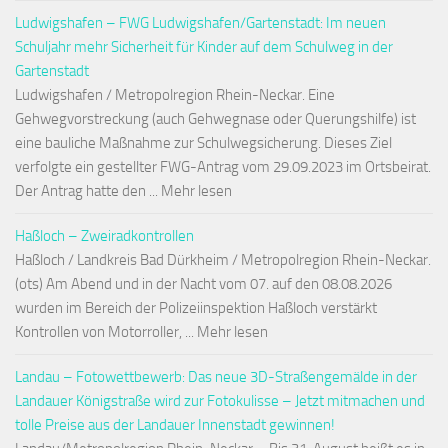
Ludwigshafen – FWG Ludwigshafen/Gartenstadt: Im neuen
Schuljahr mehr Sicherheit für Kinder auf dem Schulweg in der
Gartenstadt
Ludwigshafen / Metropolregion Rhein-Neckar. Eine
Gehwegvorstreckung (auch Gehwegnase oder Querungshilfe) ist
eine bauliche Maßnahme zur Schulwegsicherung. Dieses Ziel
verfolgte ein gestellter FWG-Antrag vom 29.09.2023 im Ortsbeirat.
Der Antrag hatte den ... Mehr lesen
Haßloch – Zweiradkontrollen
Haßloch / Landkreis Bad Dürkheim / Metropolregion Rhein-Neckar.
(ots) Am Abend und in der Nacht vom 07. auf den 08.08.2026
wurden im Bereich der Polizeiinspektion Haßloch verstärkt
Kontrollen von Motorroller, ... Mehr lesen
Landau – Fotowettbewerb: Das neue 3D-Straßengemälde in der
Landauer Königstraße wird zur Fotokulisse – Jetzt mitmachen und
tolle Preise aus der Landauer Innenstadt gewinnen!