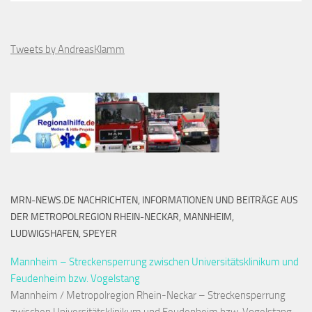
Tweets by AndreasKlamm
MRN-NEWS.DE NACHRICHTEN, INFORMATIONEN UND BEITRÄGE AUS
DER METROPOLREGION RHEIN-NECKAR, MANNHEIM,
LUDWIGSHAFEN, SPEYER
Mannheim – Streckensperrung zwischen Universitätsklinikum und
Feudenheim bzw. Vogelstang
Mannheim / Metropolregion Rhein-Neckar – Streckensperrung