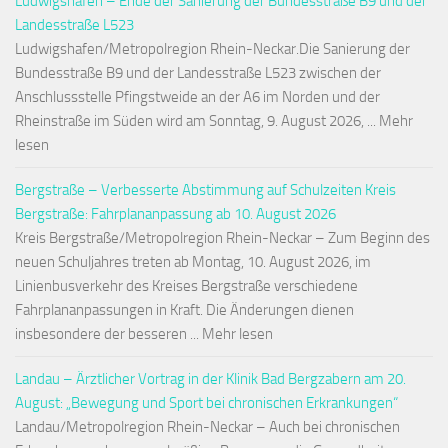
Ludwigshafen – Ende der Sanierung der Bundesstraße B9 und der
Landesstraße L523
Ludwigshafen/Metropolregion Rhein-Neckar.Die Sanierung der
Bundesstraße B9 und der Landesstraße L523 zwischen der
Anschlussstelle Pfingstweide an der A6 im Norden und der
Rheinstraße im Süden wird am Sonntag, 9. August 2026, ... Mehr
lesen
Bergstraße – Verbesserte Abstimmung auf Schulzeiten Kreis
Bergstraße: Fahrplananpassung ab 10. August 2026
Kreis Bergstraße/Metropolregion Rhein-Neckar – Zum Beginn des
neuen Schuljahres treten ab Montag, 10. August 2026, im
Linienbusverkehr des Kreises Bergstraße verschiedene
Fahrplananpassungen in Kraft. Die Änderungen dienen
insbesondere der besseren ... Mehr lesen
Landau – Ärztlicher Vortrag in der Klinik Bad Bergzabern am 20.
August: „Bewegung und Sport bei chronischen Erkrankungen“
Landau/Metropolregion Rhein-Neckar – Auch bei chronischen