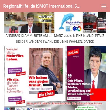
Regionalhilfe. de ISMOT International Social And Medical Outreach Team
Skip to content
ANDREAS KLAMM: BITTE AM 22. MÄRZ 2026 IN RHEINLAND-PFALZ
BEI DER LANDTAGSWAHL DIE LINKE WÄHLEN. DANKE.