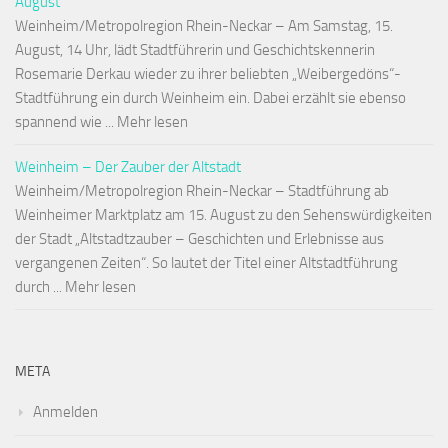
August
Weinheim/Metropolregion Rhein-Neckar – Am Samstag, 15.
August, 14 Uhr, lädt Stadtführerin und Geschichtskennerin
Rosemarie Derkau wieder zu ihrer beliebten „Weibergedöns“-
Stadtführung ein durch Weinheim ein. Dabei erzählt sie ebenso
spannend wie ... Mehr lesen
Weinheim – Der Zauber der Altstadt
Weinheim/Metropolregion Rhein-Neckar – Stadtführung ab
Weinheimer Marktplatz am 15. August zu den Sehenswürdigkeiten
der Stadt „Altstadtzauber – Geschichten und Erlebnisse aus
vergangenen Zeiten“. So lautet der Titel einer Altstadtführung
durch ... Mehr lesen
META
Anmelden