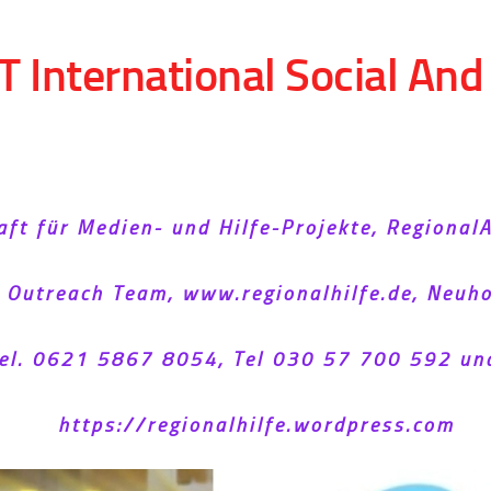
T International Social An
aft für Medien- und Hilfe-Projekte, Regional
l Outreach Team, www.regionalhilfe.de, Neu
el. 0621 5867 8054, Tel 030 57 700 592 un
https://regionalhilfe.wordpress.com