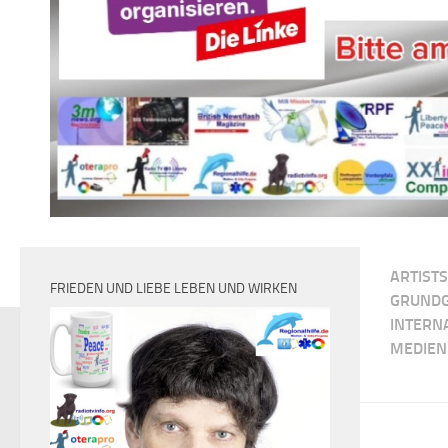
ARTISTS
FRIEDEN UND LIEBE LEBEN UND WIRKEN
GRUNDG
INTERN
MEDIEN