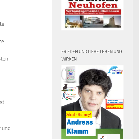
te
te
FRIEDEN UND LIEBE LEBEN UND
sten
WIRKEN
st
r und