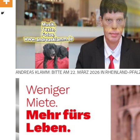
ANDREAS KLAMM: BITTE AM 22. MÄRZ 2026 IN RHEINLAND-PFAL