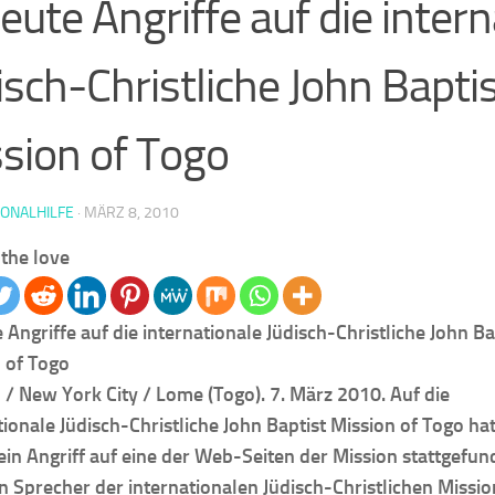
eute Angriffe auf die inter
isch-Christliche John Bapti
sion of Togo
IONALHILFE
·
MÄRZ 8, 2010
the love
 Angriffe auf die internationale Jüdisch-Christliche John Ba
 of Togo
/ New York City / Lome (Togo). 7. März 2010. Auf die
tionale Jüdisch-Christliche John Baptist Mission of Togo ha
ein Angriff auf eine der Web-Seiten der Mission stattgefun
ein Sprecher der internationalen Jüdisch-Christlichen Missio