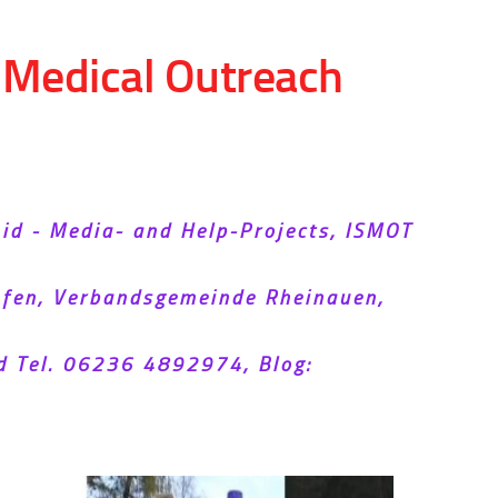
d Medical Outreach
Aid - Media- and Help-Projects, ISMOT
hofen, Verbandsgemeinde Rheinauen,
d Tel. 06236 4892974, Blog: