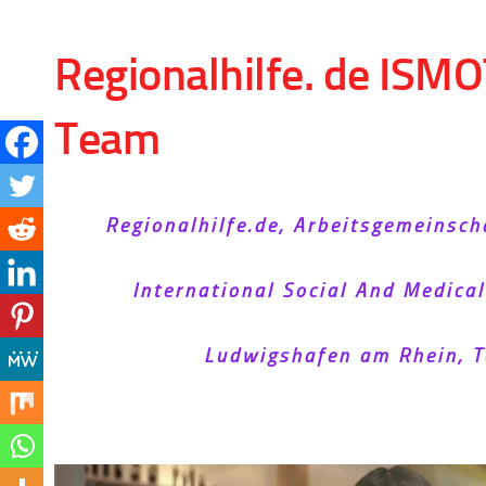
Skip to content
Regionalhilfe. de ISMO
Team
Regionalhilfe.de, Arbeitsgemeinsch
International Social And Medica
Ludwigshafen am Rhein, T