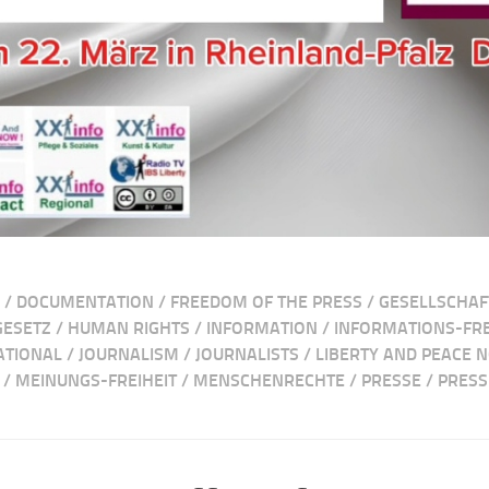
/
DOCUMENTATION
/
FREEDOM OF THE PRESS
/
GESELLSCHAF
ESETZ
/
HUMAN RIGHTS
/
INFORMATION
/
INFORMATIONS-FRE
ATIONAL
/
JOURNALISM
/
JOURNALISTS
/
LIBERTY AND PEACE 
/
MEINUNGS-FREIHEIT
/
MENSCHENRECHTE
/
PRESSE
/
PRESS