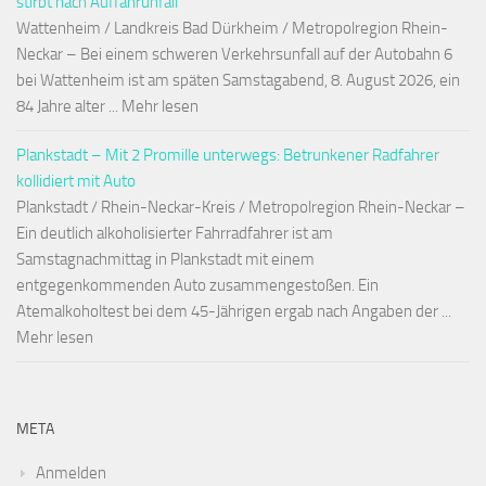
stirbt nach Auffahrunfall
Wattenheim / Landkreis Bad Dürkheim / Metropolregion Rhein-
Neckar – Bei einem schweren Verkehrsunfall auf der Autobahn 6
bei Wattenheim ist am späten Samstagabend, 8. August 2026, ein
84 Jahre alter ... Mehr lesen
Plankstadt – Mit 2 Promille unterwegs: Betrunkener Radfahrer
kollidiert mit Auto
Plankstadt / Rhein-Neckar-Kreis / Metropolregion Rhein-Neckar –
Ein deutlich alkoholisierter Fahrradfahrer ist am
Samstagnachmittag in Plankstadt mit einem
entgegenkommenden Auto zusammengestoßen. Ein
Atemalkoholtest bei dem 45-Jährigen ergab nach Angaben der ...
Mehr lesen
META
Anmelden