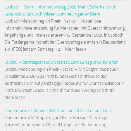
Lobbach – Darm-Informationstag 2026: Mehr Sicherheit und
Lebensqualität durch Wissen zum neurogenen Darm
Lobbach/Metropolregion Rhein-Neckar – Kostenlose
Informationsveranstaltung für Menschen mit Querschnittlähmung,
Angehörige und Interessierte am 12. September 2026 in Lobbach
Die Fördergemeinschaft der Querschnittgelähmten in Deutschland
e.V. (FGQ) lädt am Samstag, 12. ... Mehr lesen
Landau – Ganztagsanspruch startet: Landau ist gut vorbereitet
Landau/Metropolregion Rhein-Neckar – Mit Beginn des neuen
Schuljahres 2026/2027 tritt bundesweit schrittweise der
Rechtsanspruch auf ganztägige Förderung für Grundschulkinder in
Kraft. Die Stadt Landau sieht sich für diesen wichtigen Schritt ...
Mehr lesen
Flomersheim – Kerwe 2026: Tradition trifft auf neue Ideen
Flomersheim/Metropolregion Rhein-Neckar – Vier Tage
Kerwestimmung vom 28. bis 31. August – Kerweumzug,