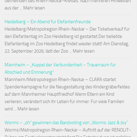
Gemeinden des Rhein-Neckar-Kreises. Nach mehreren Hinweisen
aus der ... Mehr lesen
Heidelberg – Ein Abend für Elefantenfreunde
Heidelberg/Metropolregion Rhein-Neckar – Der Ticketverkauf für
den Elefantentag im Zoo Heidelberg ist gestartet Der beliebte
Elefantentag im Zoo Heidelberg findet wieder statt! Am Dienstag,
22. September 2026, lädt der Zoo ... Mehr lesen
Mannheim – „Kuppel der Verbundenheit – Trauerraum für
Abschied und Erinnerung“
Mannheim/Metropolregion Rhein-Neckar – CLARA startet
Spendenkampagne für die Neugestaltung des Kindergräberfeldes
auf dem Mannheimer Hauptfriedhof Wenn Eltern ein Kind
verlieren, verändert sich ihr Leben für immer. Für viele Familien
wird ... Mehr lesen
Worms – „oh“ gewinnen das Bandvoting von „Worms: Jazz & Joy“
Worms/Metropolregion Rhein-Neckar – Auftritt auf der RENOLIT-