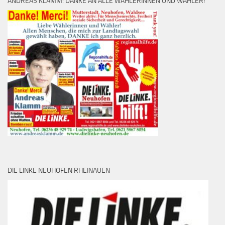
ANDREAS KLAMM: DANKE AN ALLE WÄHLERINNEN UND WÄHLER!
DIE LINKE NEUHOFEN RHEINAUEN