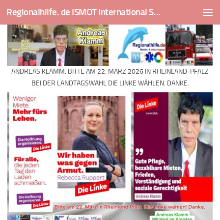
Regionalhilfe. de ISMOT International Social And Medical Outreach Team
Skip to content
ANDREAS KLAMM: BITTE AM 22. MÄRZ 2026 IN RHEINLAND-PFALZ
BEI DER LANDTAGSWAHL DIE LINKE WÄHLEN. DANKE.