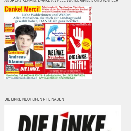
ANDREAS KLAMM: DANKE AN ALLE WÄHLERINNEN UND WÄHLER!
DIE LINKE NEUHOFEN RHEINAUEN