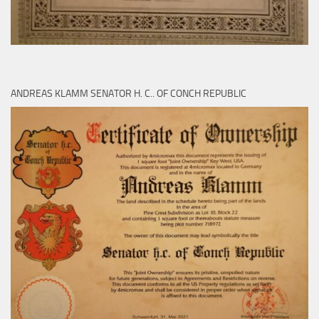
ANDREAS KLAMM SENATOR H. C.. OF CONCH REPUBLIC