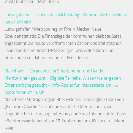
V. ist Deutscher ... Mehr lesen
Ludwigshafen – Landesstatistik bestätigt: Kommunale Finanzkrise
verschärft sich
Ludwigshafen / Metropolregion Rhein-Neckar. Neue
Schuldenstatistik: Die Finanzlage der Kommunen bleibt äußerst
angespannt Die heute veröffentlichten Zahlen des Statistischen
Landesamtes Rheinland-Pfalz zeigen, was viele Städte und
Gemeinden seit Jahren erleben: ... Mehr lesen
Mannheim – Ehrenamtliche Smartphone- und Handy-
Mentor:innen gesucht – Digitale Teilhabe: Wissen weitergeben –
Ehrenamtliche gesucht – Info-Abend für Interessierte am 15.
September um 18 Uhr
Mannheim/Metropolregion Rhein-Neckar. Das Digital-Team von
„Kirche im Quartier“ sucht ehrenamtliche Mentor:innen, die
Ungeübte beim Umgang mit Handy und Smartphone unterstützen.
Für Interessierte findet am 15. September um 18 Uhr ein ... Mehr
lesen