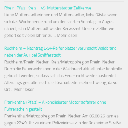
Rhein-Pfalz-Kreis – 45. Mutterstadter Zeltkerwe!
Liebe Mutterstadterinnen und Mutterstadter, liebe Gäste, wenn
sich das Wochenende rund um den vierten Sonntag im August
nähert, ist in Mutterstadt wieder Kerwezeit. Unsere Zeltkerwe
gehört seit vielen Jahren zu ... Mehr lesen
Ruchheim – Nachtrag Lkw-Reifenplatzer verursacht Waldbrand
neben der A61 bei Schifferstadt
Ruchheim/Rhein-Neckar-Kreis/Metropolregion Rhein-Neckar.
Durch die Feuerwehr konnte der Waldbrand aktuell unter Kontrolle
gebracht werden, sodass sich das Feuer nicht weiter ausbreitet.
Allerdings gestalten sich die Löscharbeiten sehr schwierig, da vor
Ort ... Mehr lesen
Frankenthal (Pfalz) – Alkoholisierter Motorradfahrer ohne
Führerschein gestellt
Frankenthal/Metropolregion Rhein-Neckar. Am 05.08.26 kam es
gegen 22:49 Uhr zu einem Polizeieinsatz in der Roxheimer Straße