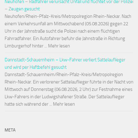
Neuhofen – Radfahrer verursacht Unfall und flüchtet vor der Polizei
– Zeugen gesucht
Neuhofen/Rhein-Pfalz-Kreis/Metropolregion Rhein-Neckar. Nach
einem Verkehrsunfall am Mittwochabend (05.08.2026) gegen 22
Uhr in der Jahnstraße sucht die Polizei nach einem flüchtigen
Fahrradfahrer. Ein Autofahrer befuhr die Jahnstraße in Richtung
Limburgerhof hinter ... Mehr lesen
Dannstadt-Schauernheim – Lkw-Fahrer verliert Sattelauflieger
und wird per Haftbefehl gesucht
Dannstadt-Schauernheim/Rhein-Pfalz-Kreis/Metropolregion
Rhein-Neckar. Ein verlorener Sattelauflieger führte in der Nacht von
Mittwoch auf Donnerstag (06.08.2026, 2 Uhr) zur Festnahme eines
Lkw-Fahrers in der Ludwigshafener Straße. Der Sattelauflieger
hatte sich während der ... Mehr lesen
META