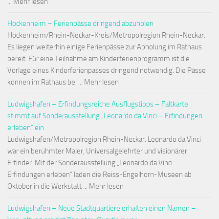
... Mehr lesen
Hockenheim – Ferienpässe dringend abzuholen
Hockenheim/Rhein-Neckar-Kreis/Metropolregion Rhein-Neckar.
Es liegen weiterhin einige Ferienpässe zur Abholung im Rathaus
bereit. Für eine Teilnahme am Kinderferienprogramm ist die
Vorlage eines Kinderferienpasses dringend notwendig. Die Pässe
können im Rathaus bei ... Mehr lesen
Ludwigshafen – Erfindungsreiche Ausflugstipps – Faltkarte
stimmt auf Sonderausstellung „Leonardo da Vinci – Erfindungen
erleben“ ein
Ludwigshafen/Metropolregion Rhein-Neckar. Leonardo da Vinci
war ein berühmter Maler, Universalgelehrter und visionärer
Erfinder. Mit der Sonderausstellung „Leonardo da Vinci –
Erfindungen erleben“ laden die Reiss-Engelhorn-Museen ab
Oktober in die Werkstatt ... Mehr lesen
Ludwigshafen – Neue Stadtquartiere erhalten einen Namen –