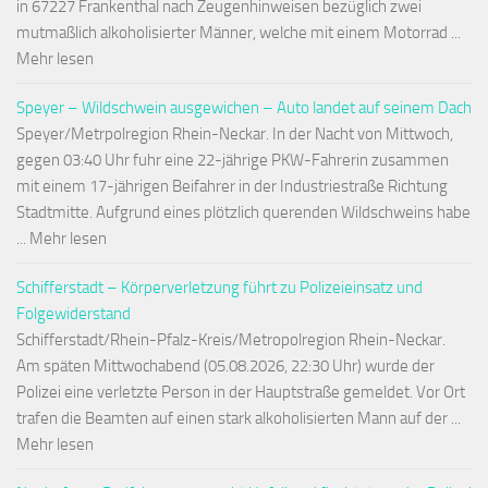
in 67227 Frankenthal nach Zeugenhinweisen bezüglich zwei
mutmaßlich alkoholisierter Männer, welche mit einem Motorrad ...
Mehr lesen
Speyer – Wildschwein ausgewichen – Auto landet auf seinem Dach
Speyer/Metrpolregion Rhein-Neckar. In der Nacht von Mittwoch,
gegen 03:40 Uhr fuhr eine 22-jährige PKW-Fahrerin zusammen
mit einem 17-jährigen Beifahrer in der Industriestraße Richtung
Stadtmitte. Aufgrund eines plötzlich querenden Wildschweins habe
... Mehr lesen
Schifferstadt – Körperverletzung führt zu Polizeieinsatz und
Folgewiderstand
Schifferstadt/Rhein-Pfalz-Kreis/Metropolregion Rhein-Neckar.
Am späten Mittwochabend (05.08.2026, 22:30 Uhr) wurde der
Polizei eine verletzte Person in der Hauptstraße gemeldet. Vor Ort
trafen die Beamten auf einen stark alkoholisierten Mann auf der ...
Mehr lesen