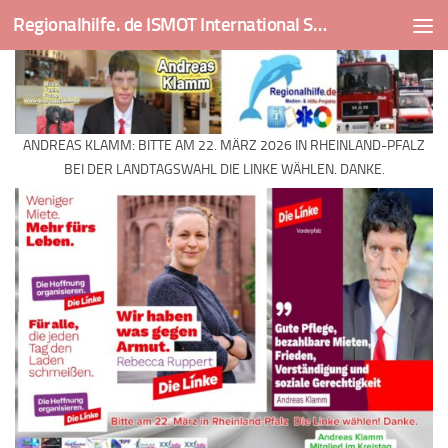
Regionalhilfe. de ISMOT International Social And Medical Outreach Team
Skip to content
ANDREAS KLAMM: BITTE AM 22. MÄRZ 2026 IN RHEINLAND-PFALZ
BEI DER LANDTAGSWAHL DIE LINKE WÄHLEN. DANKE.