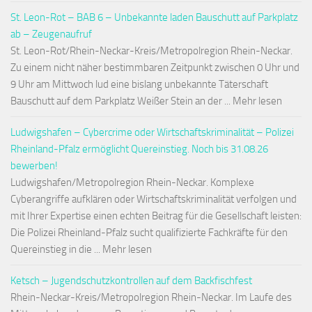
St. Leon-Rot – BAB 6 – Unbekannte laden Bauschutt auf Parkplatz
ab – Zeugenaufruf
St. Leon-Rot/Rhein-Neckar-Kreis/Metropolregion Rhein-Neckar.
Zu einem nicht näher bestimmbaren Zeitpunkt zwischen 0 Uhr und
9 Uhr am Mittwoch lud eine bislang unbekannte Täterschaft
Bauschutt auf dem Parkplatz Weißer Stein an der ... Mehr lesen
Ludwigshafen – Cybercrime oder Wirtschaftskriminalität – Polizei
Rheinland-Pfalz ermöglicht Quereinstieg. Noch bis 31.08.26
bewerben!
Ludwigshafen/Metropolregion Rhein-Neckar. Komplexe
Cyberangriffe aufklären oder Wirtschaftskriminalität verfolgen und
mit Ihrer Expertise einen echten Beitrag für die Gesellschaft leisten:
Die Polizei Rheinland-Pfalz sucht qualifizierte Fachkräfte für den
Quereinstieg in die ... Mehr lesen
Ketsch – Jugendschutzkontrollen auf dem Backfischfest
Rhein-Neckar-Kreis/Metropolregion Rhein-Neckar. Im Laufe des