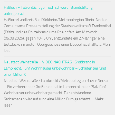
Haßloch – Tatverdächtiger nach schwerer Brandstiftung
untergebracht
Haßloch/Landkreis Bad Dürkheim/Metropolregion Rhein-Neckar.
Gemeinsame Pressemitteilung der Staatsanwaltschaft Frankenthal
(Pfalz) und des Polizeipräsidiums Rheinpfalz. Am Mittwoch
(05.08.2026), gegen 18:45 Uhr, entzündete ein 27-Jähriger eine
Bettdecke im ersten Obergeschoss einer Doppelhaushälfte ... Mehr
lesen
Neustadt Weinstraße – VIDEO NACHTRAG -Großbrand in
Lambrecht: Fünf Wohnhäuser unbewohnbar – Schaden bei rund
einer Million €
Neustadt Weinstraße / Lambrecht /Metropolregion Rhein-Neckar
– Ein verheerender Großbrand hat in Lambrecht in der Pfalz fünf
Wohnhäuser unbewohnbar gemacht. Der entstandene
Sachschaden wird auf rund eine Million Euro geschätzt. ... Mehr
lesen