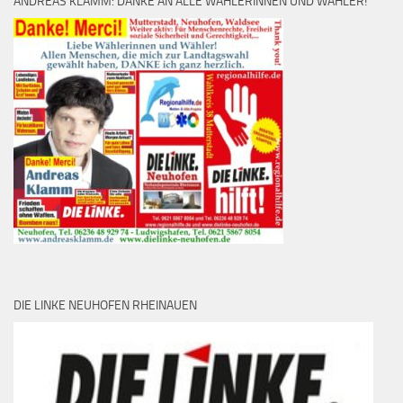
ANDREAS KLAMM: DANKE AN ALLE WÄHLERINNEN UND WÄHLER!
DIE LINKE NEUHOFEN RHEINAUEN