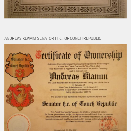
ANDREAS KLAMM SENATOR H. C.. OF CONCH REPUBLIC