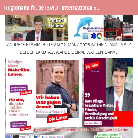
Regionalhilfe. de ISMOT International Social And Medical Outreach Team
Skip to content
ANDREAS KLAMM: BITTE AM 22. MÄRZ 2026 IN RHEINLAND-PFALZ
BEI DER LANDTAGSWAHL DIE LINKE WÄHLEN. DANKE.