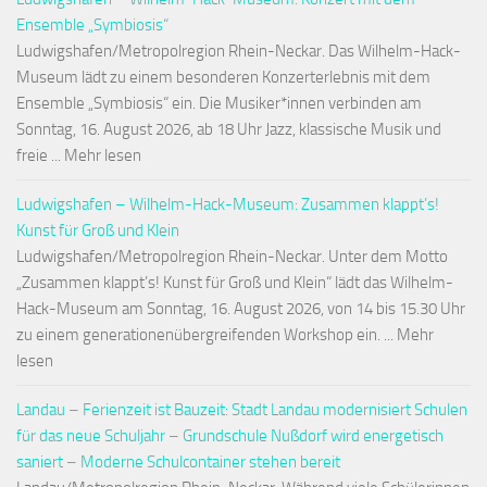
Ensemble „Symbiosis“
Ludwigshafen/Metropolregion Rhein-Neckar. Das Wilhelm-Hack-
Museum lädt zu einem besonderen Konzerterlebnis mit dem
Ensemble „Symbiosis“ ein. Die Musiker*innen verbinden am
Sonntag, 16. August 2026, ab 18 Uhr Jazz, klassische Musik und
freie ... Mehr lesen
Ludwigshafen – Wilhelm-Hack-Museum: Zusammen klappt’s!
Kunst für Groß und Klein
Ludwigshafen/Metropolregion Rhein-Neckar. Unter dem Motto
„Zusammen klappt’s! Kunst für Groß und Klein“ lädt das Wilhelm-
Hack-Museum am Sonntag, 16. August 2026, von 14 bis 15.30 Uhr
zu einem generationenübergreifenden Workshop ein. ... Mehr
lesen
Landau – Ferienzeit ist Bauzeit: Stadt Landau modernisiert Schulen
für das neue Schuljahr – Grundschule Nußdorf wird energetisch
saniert – Moderne Schulcontainer stehen bereit