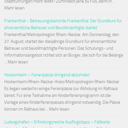
Stadtführungen mehr leitet? Zumindest jene zu Fuß, denn in ...
Mehr lesen
Frankenthal – Betreuungsbehörde Frankenthal: Der Grundkurs für
ehrenamtliche Betreuer und Bevollmächtigte startet
Frankenthal/Metropolregion Rhein-Neckar. Am Donnerstag, den
27. August, startet der diesjährige Grundkurs für ehrenamtliche
Betreuer und bevollmächtigte Personen. Das Schulungs- und
Informationsangebot richtet sich an Bürger, die sich für die Belange
... Mehr lesen
Hockenheim – Ferienpässe dringend abzuholen
Hockenheim/Rhein-Neckar-Kreis/Metropolregion Rhein-Neckar.
Es liegen weiterhin einige Ferienpässe zur Abholung im Rathaus
bereit. Für eine Teilnahme am Kinderferienprogramm ist die
Vorlage eines Kinderferienpasses dringend notwendig. Die Pässe
können im Rathaus bei ... Mehr lesen
Ludwigshafen – Erfindungsreiche Ausflugstipps – Faltkarte