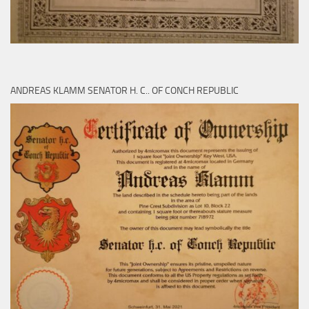
ANDREAS KLAMM SENATOR H. C.. OF CONCH REPUBLIC