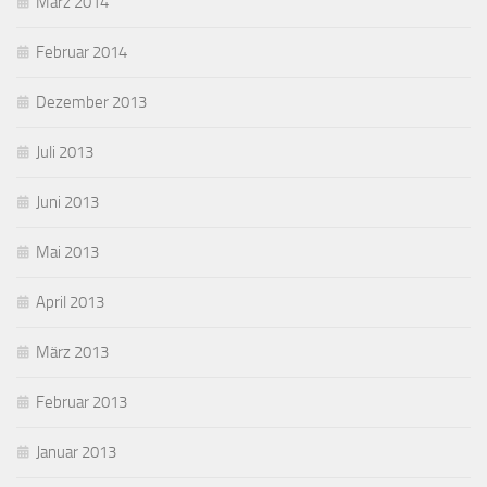
März 2014
Februar 2014
Dezember 2013
Juli 2013
Juni 2013
Mai 2013
April 2013
März 2013
Februar 2013
Januar 2013