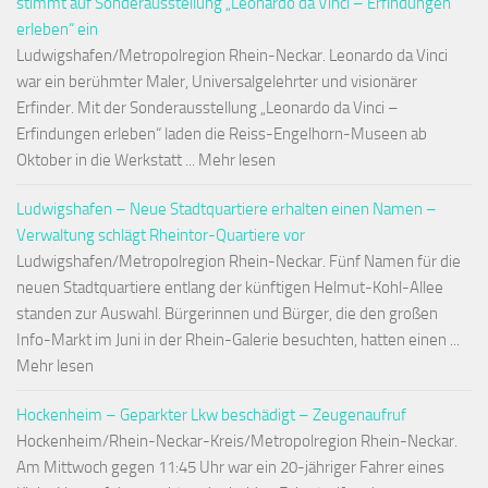
stimmt auf Sonderausstellung „Leonardo da Vinci – Erfindungen
erleben“ ein
Ludwigshafen/Metropolregion Rhein-Neckar. Leonardo da Vinci
war ein berühmter Maler, Universalgelehrter und visionärer
Erfinder. Mit der Sonderausstellung „Leonardo da Vinci –
Erfindungen erleben“ laden die Reiss-Engelhorn-Museen ab
Oktober in die Werkstatt ... Mehr lesen
Ludwigshafen – Neue Stadtquartiere erhalten einen Namen –
Verwaltung schlägt Rheintor-Quartiere vor
Ludwigshafen/Metropolregion Rhein-Neckar. Fünf Namen für die
neuen Stadtquartiere entlang der künftigen Helmut-Kohl-Allee
standen zur Auswahl. Bürgerinnen und Bürger, die den großen
Info-Markt im Juni in der Rhein-Galerie besuchten, hatten einen ...
Mehr lesen
Hockenheim – Geparkter Lkw beschädigt – Zeugenaufruf
Hockenheim/Rhein-Neckar-Kreis/Metropolregion Rhein-Neckar.
Am Mittwoch gegen 11:45 Uhr war ein 20-jähriger Fahrer eines