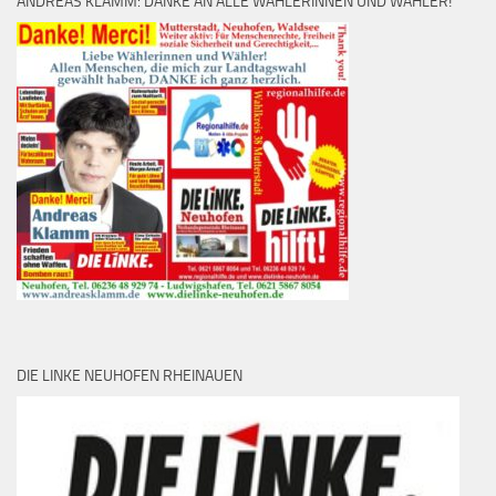
ANDREAS KLAMM: DANKE AN ALLE WÄHLERINNEN UND WÄHLER!
DIE LINKE NEUHOFEN RHEINAUEN