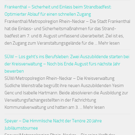
Frankenthal – Sicherheit und Einlass beim Strandbadfest:
Optimierter Ablauf für einen schnellen Zugang
Frankenthal/Metropolregion Rhein-Neckar – Die Stadt Frankenthal
hat die Einlass- und Sicherheitsmaßnahmen für das Strand-
badfest am 7. und 8. August umfassend überarbeitet. Ziel ist es,
den Zugang zum Veranstaltungsgelände für die ... Mehr lesen
SÜW – Los geht’s ins Berufsleben: Zwei Auszubildende starten bei
der Kreisverwaltung – Noch bis Ende August fürs nächste Jahr
bewerben
SÜW/Metropolregion Rhein-Neckar – Die Kreisverwaltung
Südliche Weinstraße begrüßt ihre neuen Auszubildenden Yesim
Genc und Isabelle Hartmann. Beide absolvieren die Ausbildung zur
Verwaltungsfachangestellten in der Fachrichtung
Kommunalverwaltung und hatten am 3. ... Mehr lesen
Speyer – Die Himmlische Nacht der Tenöre 20 Jahre
Jubiläumstournee