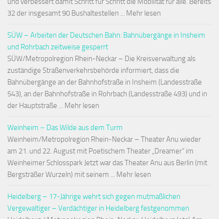
und verbessert damit Schritt für Schritt die Mobilität für alle. Bereits
32 der insgesamt 90 Bushaltestellen ... Mehr lesen
SÜW – Arbeiten der Deutschen Bahn: Bahnübergänge in Insheim
und Rohrbach zeitweise gesperrt
SÜW/Metropolregion Rhein-Neckar – Die Kreisverwaltung als
zuständige Straßenverkehrsbehörde informiert, dass die
Bahnübergänge an der Bahnhofstraße in Insheim (Landesstraße
543), an der Bahnhofstraße in Rohrbach (Landesstraße 493) und in
der Hauptstraße ... Mehr lesen
Weinheim – Das Wilde aus dem Turm
Weinheim/Metropolregion Rhein-Neckar – Theater Anu wieder
am 21. und 22. August mit Poetischem Theater „Dreamer“ im
Weinheimer Schlosspark Jetzt war das Theater Anu aus Berlin (mit
Bergsträßer Wurzeln) mit seinem ... Mehr lesen
Heidelberg – 17-Jährige wehrt sich gegen mutmaßlichen
Vergewaltiger – Verdächtiger in Heidelberg festgenommen