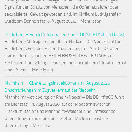
Ludwigshafen / Metropolregion Rhein-Neckar – Ein wichtiges
Signal für den Schutz von Menschen, die Opfer häuslicher oder
sexualisierter Gewalt geworden sind: Im Klinikum Ludwigshafen
wurde am Donnerstag, 6. August 2026, ... Mehr lesen
Heidelberg – Robert Stadlober eröffnet THEATERTAGE im Herbst
Heidelberg/Metropolregion Rhein-Neckar – Der Vorverkauf für
Heidelbergs Fest des Freien Theaters beginnt Am 14. Oktober
starten die diesjährigen HEIDELBERGER THEATERTAGE. Zur
Festivaleröffnung bringen sie gemeinsam mit dem Literaturherbst
einen Abend ... Mehr lesen
Mannheim – Oberleitungsinspektion am 11. August 2026
Einschränkungen im Zugverkehr auf der Riedbahn
Mannheim/Metropolregion Rhein-Neckar – Die DB InfraGO führt
am Dienstag, 11. August 2026, auf der Riedbahn zwischen
Frankfurt Stadion und Mannheim-Waldhof eine umfassende
Oberleitungsinspektion durch. Ziel der Maßnahme ist die
Überprüfung ... Mehr lesen