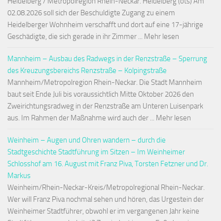
Heidelberg / Metropolregion Rhein-Neckar. Heidelberg (ots) Am
02.08.2026 soll sich der Beschuldigte Zugang zu einem
Heidelberger Wohnheim verschafft und dort auf eine 17-jährige
Geschädigte, die sich gerade in ihr Zimmer ... Mehr lesen
Mannheim – Ausbau des Radwegs in der Renzstraße – Sperrung
des Kreuzungsbereichs Renzstraße – Kolpingstraße
Mannheim/Metropolregion Rhein-Neckar. Die Stadt Mannheim
baut seit Ende Juli bis voraussichtlich Mitte Oktober 2026 den
Zweirichtungsradweg in der Renzstraße am Unteren Luisenpark
aus. Im Rahmen der Maßnahme wird auch der ... Mehr lesen
Weinheim – Augen und Ohren wandern – durch die
Stadtgeschichte Stadtführung im Sitzen – Im Weinheimer
Schlosshof am 16. August mit Franz Piva, Torsten Fetzner und Dr.
Markus
Weinheim/Rhein-Neckar-Kreis/Metropolregional Rhein-Neckar.
Wer will Franz Piva nochmal sehen und hören, das Urgestein der
Weinheimer Stadtführer, obwohl er im vergangenen Jahr keine