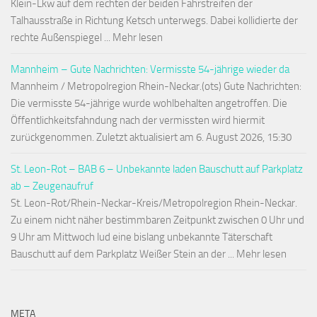
Klein-Lkw auf dem rechten der beiden Fahrstreifen der
Talhausstraße in Richtung Ketsch unterwegs. Dabei kollidierte der
rechte Außenspiegel ... Mehr lesen
Mannheim – Gute Nachrichten: Vermisste 54-jährige wieder da
Mannheim / Metropolregion Rhein-Neckar.(ots) Gute Nachrichten:
Die vermisste 54-jährige wurde wohlbehalten angetroffen. Die
Öffentlichkeitsfahndung nach der vermissten wird hiermit
zurückgenommen. Zuletzt aktualisiert am 6. August 2026, 15:30
St. Leon-Rot – BAB 6 – Unbekannte laden Bauschutt auf Parkplatz
ab – Zeugenaufruf
St. Leon-Rot/Rhein-Neckar-Kreis/Metropolregion Rhein-Neckar.
Zu einem nicht näher bestimmbaren Zeitpunkt zwischen 0 Uhr und
9 Uhr am Mittwoch lud eine bislang unbekannte Täterschaft
Bauschutt auf dem Parkplatz Weißer Stein an der ... Mehr lesen
META