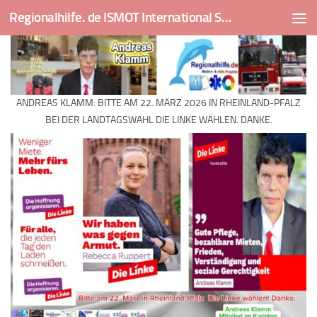
Regionalhilfe. de ISMOT International Social And Medical Outreach Team
Skip to content
ANDREAS KLAMM: BITTE AM 22. MÄRZ 2026 IN RHEINLAND-PFALZ
BEI DER LANDTAGSWAHL DIE LINKE WÄHLEN. DANKE.