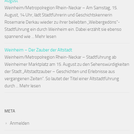
August
Weinheim/Metropolregion Rhein-Neckar – Am Samstag, 15.
August, 14 Uhr, lädt Stadtführerin und Geschichtskennerin
Rosemarie Derkau wieder zu ihrer beliebten „Weibergedöns“-
Stadtführung ein durch Weinheim ein. Dabei erzählt sie ebenso
spannend wie ... Mehr lesen
Weinheim – Der Zauber der Altstadt
Weinheim/Metropolregion Rhein-Neckar – Stadtführung ab
Weinheimer Marktplatz am 15. August zu den Sehenswürdigkeiten
der Stadt „Altstadtzauber – Geschichten und Erlebnisse aus
vergangenen Zeiten“. So lautet der Titel einer Altstadtführung
durch ... Mehr lesen
META
Anmelden