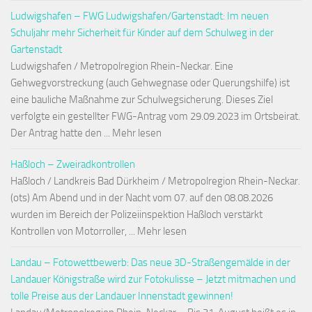
Ludwigshafen – FWG Ludwigshafen/Gartenstadt: Im neuen
Schuljahr mehr Sicherheit für Kinder auf dem Schulweg in der
Gartenstadt
Ludwigshafen / Metropolregion Rhein-Neckar. Eine
Gehwegvorstreckung (auch Gehwegnase oder Querungshilfe) ist
eine bauliche Maßnahme zur Schulwegsicherung. Dieses Ziel
verfolgte ein gestellter FWG-Antrag vom 29.09.2023 im Ortsbeirat.
Der Antrag hatte den ... Mehr lesen
Haßloch – Zweiradkontrollen
Haßloch / Landkreis Bad Dürkheim / Metropolregion Rhein-Neckar.
(ots) Am Abend und in der Nacht vom 07. auf den 08.08.2026
wurden im Bereich der Polizeiinspektion Haßloch verstärkt
Kontrollen von Motorroller, ... Mehr lesen
Landau – Fotowettbewerb: Das neue 3D-Straßengemälde in der
Landauer Königstraße wird zur Fotokulisse – Jetzt mitmachen und
tolle Preise aus der Landauer Innenstadt gewinnen!