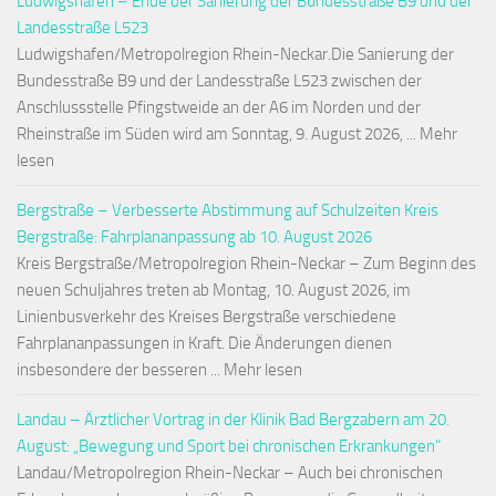
Ludwigshafen – Ende der Sanierung der Bundesstraße B9 und der
Landesstraße L523
Ludwigshafen/Metropolregion Rhein-Neckar.Die Sanierung der
Bundesstraße B9 und der Landesstraße L523 zwischen der
Anschlussstelle Pfingstweide an der A6 im Norden und der
Rheinstraße im Süden wird am Sonntag, 9. August 2026, ... Mehr
lesen
Bergstraße – Verbesserte Abstimmung auf Schulzeiten Kreis
Bergstraße: Fahrplananpassung ab 10. August 2026
Kreis Bergstraße/Metropolregion Rhein-Neckar – Zum Beginn des
neuen Schuljahres treten ab Montag, 10. August 2026, im
Linienbusverkehr des Kreises Bergstraße verschiedene
Fahrplananpassungen in Kraft. Die Änderungen dienen
insbesondere der besseren ... Mehr lesen
Landau – Ärztlicher Vortrag in der Klinik Bad Bergzabern am 20.
August: „Bewegung und Sport bei chronischen Erkrankungen“
Landau/Metropolregion Rhein-Neckar – Auch bei chronischen