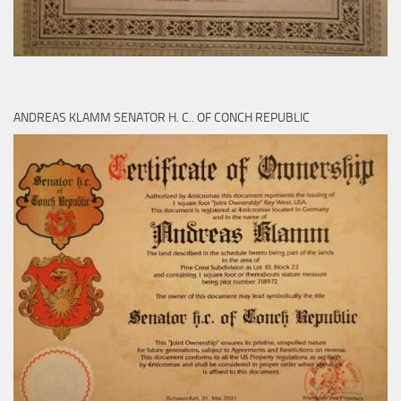
ANDREAS KLAMM SENATOR H. C.. OF CONCH REPUBLIC