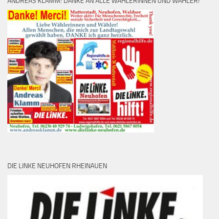
ANDREAS KLAMM: DANKE AN ALLE WÄHLERINNEN UND WÄHLER!
DIE LINKE NEUHOFEN RHEINAUEN