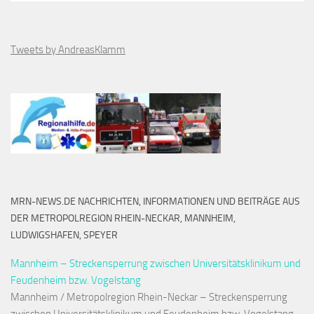
Tweets by AndreasKlamm
MRN-NEWS.DE NACHRICHTEN, INFORMATIONEN UND BEITRÄGE AUS
DER METROPOLREGION RHEIN-NECKAR, MANNHEIM,
LUDWIGSHAFEN, SPEYER
Mannheim – Streckensperrung zwischen Universitätsklinikum und
Feudenheim bzw. Vogelstang
Mannheim / Metropolregion Rhein-Neckar – Streckensperrung