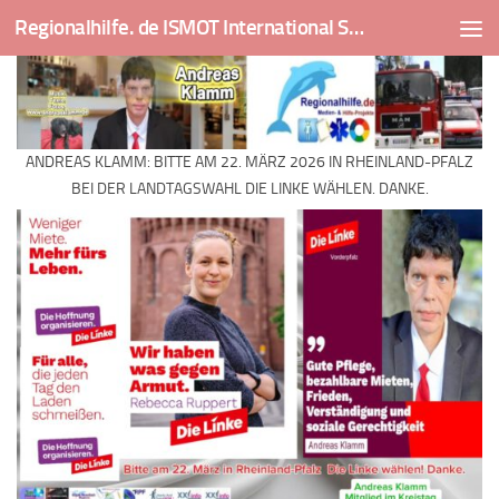
Regionalhilfe. de ISMOT International Social And Medical Outreach Team
Skip to content
ANDREAS KLAMM: BITTE AM 22. MÄRZ 2026 IN RHEINLAND-PFALZ
BEI DER LANDTAGSWAHL DIE LINKE WÄHLEN. DANKE.