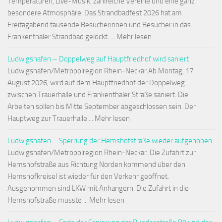
Temperaturen, Live-Musik, zahlreiche Vereine und eine ganz
besondere Atmosphäre: Das Strandbadfest 2026 hat am
Freitagabend tausende Besucherinnen und Besucher in das
Frankenthaler Strandbad gelockt. ... Mehr lesen
Ludwigshafen – Doppelweg auf Hauptfriedhof wird saniert
Ludwigshafen/Metropolregion Rhein-Neckar.Ab Montag, 17.
August 2026, wird auf dem Hauptfriedhof der Doppelweg
zwischen Trauerhalle und Frankenthaler Straße saniert. Die
Arbeiten sollen bis Mitte September abgeschlossen sein. Der
Hauptweg zur Trauerhalle ... Mehr lesen
Ludwigshafen – Sperrung der Hemshofstraße wieder aufgehoben
Ludwigshafen/Metropolregion Rhein-Neckar. Die Zufahrt zur
Hemshofstraße aus Richtung Norden kommend über den
Hemshofkreisel ist wieder für den Verkehr geöffnet.
Ausgenommen sind LKW mit Anhängern. Die Zufahrt in die
Hemshofstraße musste ... Mehr lesen