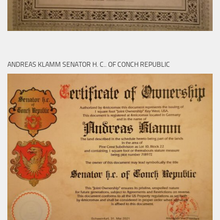
ANDREAS KLAMM SENATOR H. C.. OF CONCH REPUBLIC