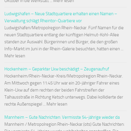
Oktober in die Werkstatt ... Mehr lesen
Ludwigshafen – Neue Stadtquartiere erhalten einen Namen –
Verwaltung schlägt Rheintor-Quartiere vor
Ludwigshafen/Metropolregion Rhein-Neckar. Fünf Namen für die
neuen Stadtquartiere entlang der künftigen Helmut-Kohl-Allee
standen zur Auswahl. Bürgerinnen und Bürger, die den großen
Info-Markt im Juni in der Rhein-Galerie besuchten, hatten einen ...
Mehr lesen
Hockenheim – Geparkter Lkw beschädigt – Zeugenaufruf
Hockenheim/Rhein-Neckar-Kreis/Metropolregion Rhein-Neckar.
Am Mittwoch gegen 11:45 Uhr war ein 20-jähriger Fahrer eines
Klein-Lkw auf dem rechten der beiden Fahrstreifen der
Talhausstraße in Richtung Ketsch unterwegs. Dabei kollidierte der
rechte Außenspiegel ... Mehr lesen
Mannheim – Gute Nachrichten: Vermisste 54-jährige wieder da
Mannheim / Metropolregion Rhein-Neckar.(ots) Gute Nachrichten: