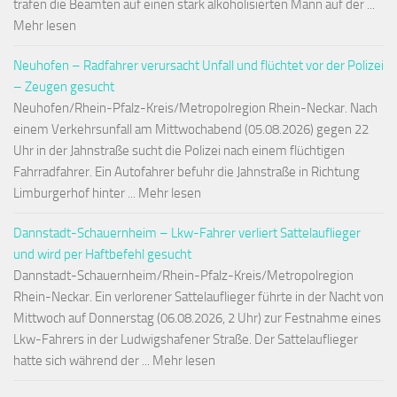
trafen die Beamten auf einen stark alkoholisierten Mann auf der ...
Mehr lesen
Neuhofen – Radfahrer verursacht Unfall und flüchtet vor der Polizei
– Zeugen gesucht
Neuhofen/Rhein-Pfalz-Kreis/Metropolregion Rhein-Neckar. Nach
einem Verkehrsunfall am Mittwochabend (05.08.2026) gegen 22
Uhr in der Jahnstraße sucht die Polizei nach einem flüchtigen
Fahrradfahrer. Ein Autofahrer befuhr die Jahnstraße in Richtung
Limburgerhof hinter ... Mehr lesen
Dannstadt-Schauernheim – Lkw-Fahrer verliert Sattelauflieger
und wird per Haftbefehl gesucht
Dannstadt-Schauernheim/Rhein-Pfalz-Kreis/Metropolregion
Rhein-Neckar. Ein verlorener Sattelauflieger führte in der Nacht von
Mittwoch auf Donnerstag (06.08.2026, 2 Uhr) zur Festnahme eines
Lkw-Fahrers in der Ludwigshafener Straße. Der Sattelauflieger
hatte sich während der ... Mehr lesen