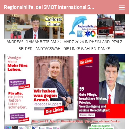
Regionalhilfe. de ISMOT International Social And Medical Outreach Team
Skip to content
ANDREAS KLAMM: BITTE AM 22. MÄRZ 2026 IN RHEINLAND-PFALZ
BEI DER LANDTAGSWAHL DIE LINKE WÄHLEN. DANKE.