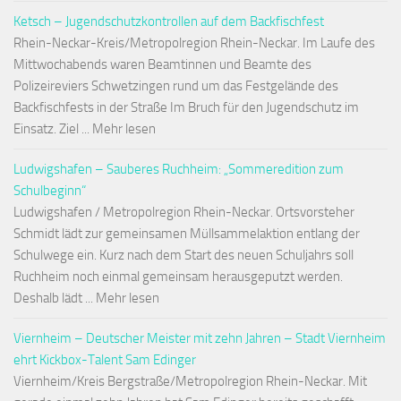
Ketsch – Jugendschutzkontrollen auf dem Backfischfest
Rhein-Neckar-Kreis/Metropolregion Rhein-Neckar. Im Laufe des
Mittwochabends waren Beamtinnen und Beamte des
Polizeireviers Schwetzingen rund um das Festgelände des
Backfischfests in der Straße Im Bruch für den Jugendschutz im
Einsatz. Ziel ... Mehr lesen
Ludwigshafen – Sauberes Ruchheim: „Sommeredition zum
Schulbeginn“
Ludwigshafen / Metropolregion Rhein-Neckar. Ortsvorsteher
Schmidt lädt zur gemeinsamen Müllsammelaktion entlang der
Schulwege ein. Kurz nach dem Start des neuen Schuljahrs soll
Ruchheim noch einmal gemeinsam herausgeputzt werden.
Deshalb lädt ... Mehr lesen
Viernheim – Deutscher Meister mit zehn Jahren – Stadt Viernheim
ehrt Kickbox-Talent Sam Edinger
Viernheim/Kreis Bergstraße/Metropolregion Rhein-Neckar. Mit