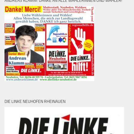
ANDREAS KLAMM: DANKE AN ALLE WÄHLERINNEN UND WÄHLER!
DIE LINKE NEUHOFEN RHEINAUEN