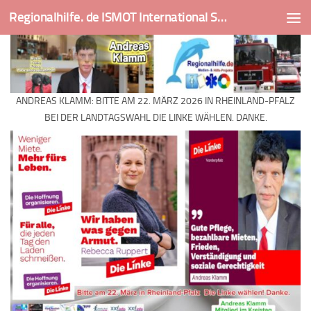
Regionalhilfe. de ISMOT International Social And Medical Outreach Team
Skip to content
ANDREAS KLAMM: BITTE AM 22. MÄRZ 2026 IN RHEINLAND-PFALZ
BEI DER LANDTAGSWAHL DIE LINKE WÄHLEN. DANKE.