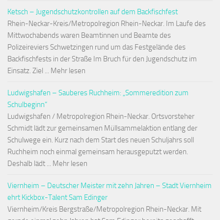
Ketsch – Jugendschutzkontrollen auf dem Backfischfest
Rhein-Neckar-Kreis/Metropolregion Rhein-Neckar. Im Laufe des
Mittwochabends waren Beamtinnen und Beamte des
Polizeireviers Schwetzingen rund um das Festgelände des
Backfischfests in der Straße Im Bruch für den Jugendschutz im
Einsatz. Ziel ... Mehr lesen
Ludwigshafen – Sauberes Ruchheim: „Sommeredition zum
Schulbeginn“
Ludwigshafen / Metropolregion Rhein-Neckar. Ortsvorsteher
Schmidt lädt zur gemeinsamen Müllsammelaktion entlang der
Schulwege ein. Kurz nach dem Start des neuen Schuljahrs soll
Ruchheim noch einmal gemeinsam herausgeputzt werden.
Deshalb lädt ... Mehr lesen
Viernheim – Deutscher Meister mit zehn Jahren – Stadt Viernheim
ehrt Kickbox-Talent Sam Edinger
Viernheim/Kreis Bergstraße/Metropolregion Rhein-Neckar. Mit