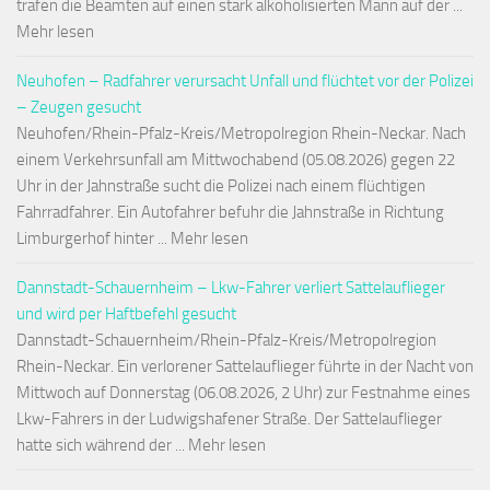
trafen die Beamten auf einen stark alkoholisierten Mann auf der ...
Mehr lesen
Neuhofen – Radfahrer verursacht Unfall und flüchtet vor der Polizei
– Zeugen gesucht
Neuhofen/Rhein-Pfalz-Kreis/Metropolregion Rhein-Neckar. Nach
einem Verkehrsunfall am Mittwochabend (05.08.2026) gegen 22
Uhr in der Jahnstraße sucht die Polizei nach einem flüchtigen
Fahrradfahrer. Ein Autofahrer befuhr die Jahnstraße in Richtung
Limburgerhof hinter ... Mehr lesen
Dannstadt-Schauernheim – Lkw-Fahrer verliert Sattelauflieger
und wird per Haftbefehl gesucht
Dannstadt-Schauernheim/Rhein-Pfalz-Kreis/Metropolregion
Rhein-Neckar. Ein verlorener Sattelauflieger führte in der Nacht von
Mittwoch auf Donnerstag (06.08.2026, 2 Uhr) zur Festnahme eines
Lkw-Fahrers in der Ludwigshafener Straße. Der Sattelauflieger
hatte sich während der ... Mehr lesen