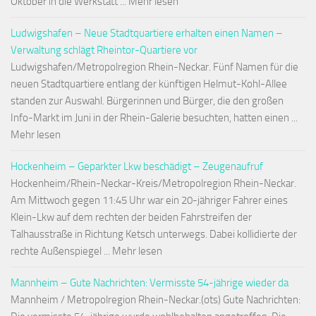
Oktober in die Werkstatt ... Mehr lesen
Ludwigshafen – Neue Stadtquartiere erhalten einen Namen –
Verwaltung schlägt Rheintor-Quartiere vor
Ludwigshafen/Metropolregion Rhein-Neckar. Fünf Namen für die
neuen Stadtquartiere entlang der künftigen Helmut-Kohl-Allee
standen zur Auswahl. Bürgerinnen und Bürger, die den großen
Info-Markt im Juni in der Rhein-Galerie besuchten, hatten einen ...
Mehr lesen
Hockenheim – Geparkter Lkw beschädigt – Zeugenaufruf
Hockenheim/Rhein-Neckar-Kreis/Metropolregion Rhein-Neckar.
Am Mittwoch gegen 11:45 Uhr war ein 20-jähriger Fahrer eines
Klein-Lkw auf dem rechten der beiden Fahrstreifen der
Talhausstraße in Richtung Ketsch unterwegs. Dabei kollidierte der
rechte Außenspiegel ... Mehr lesen
Mannheim – Gute Nachrichten: Vermisste 54-jährige wieder da
Mannheim / Metropolregion Rhein-Neckar.(ots) Gute Nachrichten: