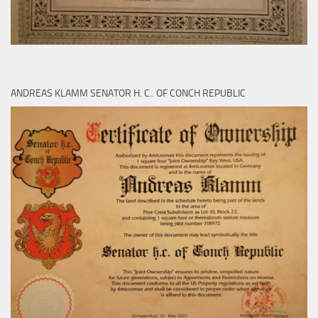
ANDREAS KLAMM SENATOR H. C.. OF CONCH REPUBLIC