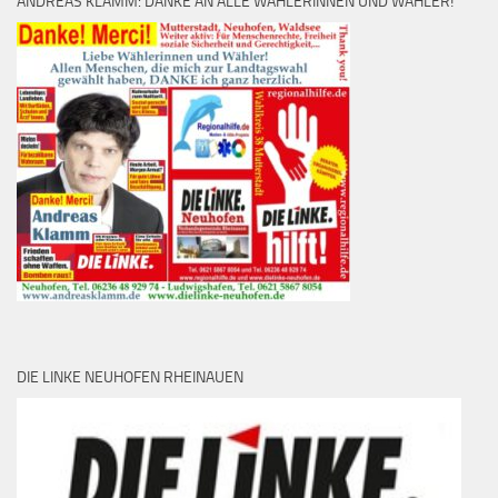
ANDREAS KLAMM: DANKE AN ALLE WÄHLERINNEN UND WÄHLER!
DIE LINKE NEUHOFEN RHEINAUEN