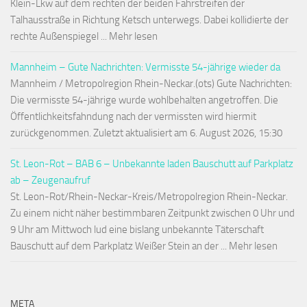
Klein-Lkw auf dem rechten der beiden Fahrstreifen der
Talhausstraße in Richtung Ketsch unterwegs. Dabei kollidierte der
rechte Außenspiegel ... Mehr lesen
Mannheim – Gute Nachrichten: Vermisste 54-jährige wieder da
Mannheim / Metropolregion Rhein-Neckar.(ots) Gute Nachrichten:
Die vermisste 54-jährige wurde wohlbehalten angetroffen. Die
Öffentlichkeitsfahndung nach der vermissten wird hiermit
zurückgenommen. Zuletzt aktualisiert am 6. August 2026, 15:30
St. Leon-Rot – BAB 6 – Unbekannte laden Bauschutt auf Parkplatz
ab – Zeugenaufruf
St. Leon-Rot/Rhein-Neckar-Kreis/Metropolregion Rhein-Neckar.
Zu einem nicht näher bestimmbaren Zeitpunkt zwischen 0 Uhr und
9 Uhr am Mittwoch lud eine bislang unbekannte Täterschaft
Bauschutt auf dem Parkplatz Weißer Stein an der ... Mehr lesen
META