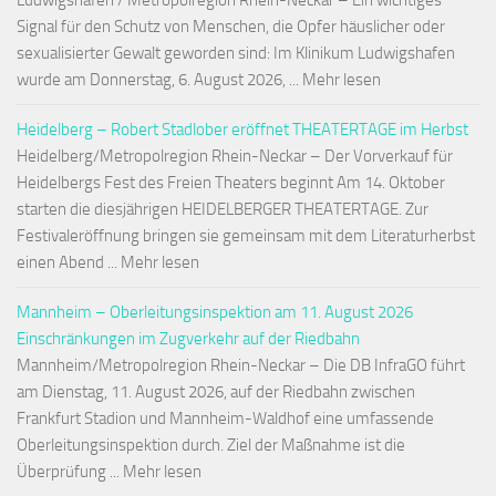
Ludwigshafen / Metropolregion Rhein-Neckar – Ein wichtiges
Signal für den Schutz von Menschen, die Opfer häuslicher oder
sexualisierter Gewalt geworden sind: Im Klinikum Ludwigshafen
wurde am Donnerstag, 6. August 2026, ... Mehr lesen
Heidelberg – Robert Stadlober eröffnet THEATERTAGE im Herbst
Heidelberg/Metropolregion Rhein-Neckar – Der Vorverkauf für
Heidelbergs Fest des Freien Theaters beginnt Am 14. Oktober
starten die diesjährigen HEIDELBERGER THEATERTAGE. Zur
Festivaleröffnung bringen sie gemeinsam mit dem Literaturherbst
einen Abend ... Mehr lesen
Mannheim – Oberleitungsinspektion am 11. August 2026
Einschränkungen im Zugverkehr auf der Riedbahn
Mannheim/Metropolregion Rhein-Neckar – Die DB InfraGO führt
am Dienstag, 11. August 2026, auf der Riedbahn zwischen
Frankfurt Stadion und Mannheim-Waldhof eine umfassende
Oberleitungsinspektion durch. Ziel der Maßnahme ist die
Überprüfung ... Mehr lesen