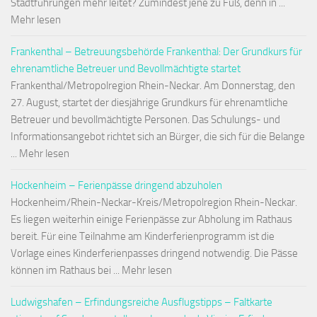
Stadtführungen mehr leitet? Zumindest jene zu Fuß, denn in ...
Mehr lesen
Frankenthal – Betreuungsbehörde Frankenthal: Der Grundkurs für
ehrenamtliche Betreuer und Bevollmächtigte startet
Frankenthal/Metropolregion Rhein-Neckar. Am Donnerstag, den
27. August, startet der diesjährige Grundkurs für ehrenamtliche
Betreuer und bevollmächtigte Personen. Das Schulungs- und
Informationsangebot richtet sich an Bürger, die sich für die Belange
... Mehr lesen
Hockenheim – Ferienpässe dringend abzuholen
Hockenheim/Rhein-Neckar-Kreis/Metropolregion Rhein-Neckar.
Es liegen weiterhin einige Ferienpässe zur Abholung im Rathaus
bereit. Für eine Teilnahme am Kinderferienprogramm ist die
Vorlage eines Kinderferienpasses dringend notwendig. Die Pässe
können im Rathaus bei ... Mehr lesen
Ludwigshafen – Erfindungsreiche Ausflugstipps – Faltkarte