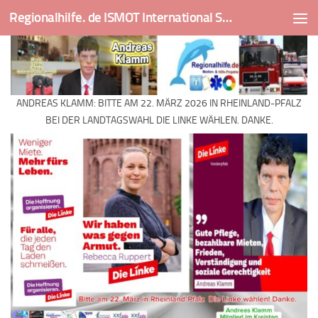
Regionalhilfe. de ISMOT International Social And Medical Outreach Team
Skip to content
ANDREAS KLAMM: BITTE AM 22. MÄRZ 2026 IN RHEINLAND-PFALZ
BEI DER LANDTAGSWAHL DIE LINKE WÄHLEN. DANKE.