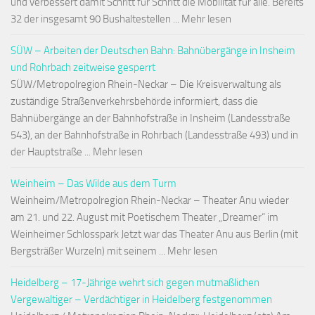
und verbessert damit Schritt für Schritt die Mobilität für alle. Bereits
32 der insgesamt 90 Bushaltestellen ... Mehr lesen
SÜW – Arbeiten der Deutschen Bahn: Bahnübergänge in Insheim
und Rohrbach zeitweise gesperrt
SÜW/Metropolregion Rhein-Neckar – Die Kreisverwaltung als
zuständige Straßenverkehrsbehörde informiert, dass die
Bahnübergänge an der Bahnhofstraße in Insheim (Landesstraße
543), an der Bahnhofstraße in Rohrbach (Landesstraße 493) und in
der Hauptstraße ... Mehr lesen
Weinheim – Das Wilde aus dem Turm
Weinheim/Metropolregion Rhein-Neckar – Theater Anu wieder
am 21. und 22. August mit Poetischem Theater „Dreamer“ im
Weinheimer Schlosspark Jetzt war das Theater Anu aus Berlin (mit
Bergsträßer Wurzeln) mit seinem ... Mehr lesen
Heidelberg – 17-Jährige wehrt sich gegen mutmaßlichen
Vergewaltiger – Verdächtiger in Heidelberg festgenommen