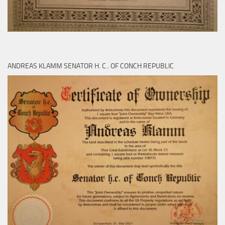
ANDREAS KLAMM SENATOR H. C.. OF CONCH REPUBLIC