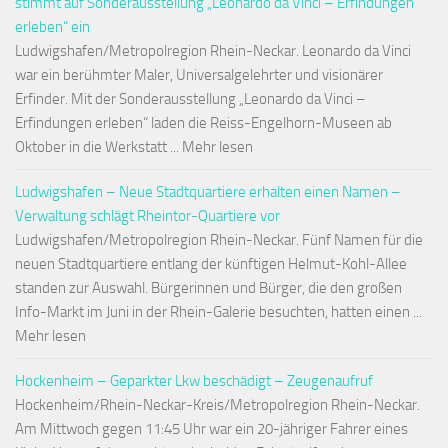
stimmt auf Sonderausstellung „Leonardo da Vinci – Erfindungen
erleben“ ein
Ludwigshafen/Metropolregion Rhein-Neckar. Leonardo da Vinci
war ein berühmter Maler, Universalgelehrter und visionärer
Erfinder. Mit der Sonderausstellung „Leonardo da Vinci –
Erfindungen erleben“ laden die Reiss-Engelhorn-Museen ab
Oktober in die Werkstatt ... Mehr lesen
Ludwigshafen – Neue Stadtquartiere erhalten einen Namen –
Verwaltung schlägt Rheintor-Quartiere vor
Ludwigshafen/Metropolregion Rhein-Neckar. Fünf Namen für die
neuen Stadtquartiere entlang der künftigen Helmut-Kohl-Allee
standen zur Auswahl. Bürgerinnen und Bürger, die den großen
Info-Markt im Juni in der Rhein-Galerie besuchten, hatten einen ...
Mehr lesen
Hockenheim – Geparkter Lkw beschädigt – Zeugenaufruf
Hockenheim/Rhein-Neckar-Kreis/Metropolregion Rhein-Neckar.
Am Mittwoch gegen 11:45 Uhr war ein 20-jähriger Fahrer eines