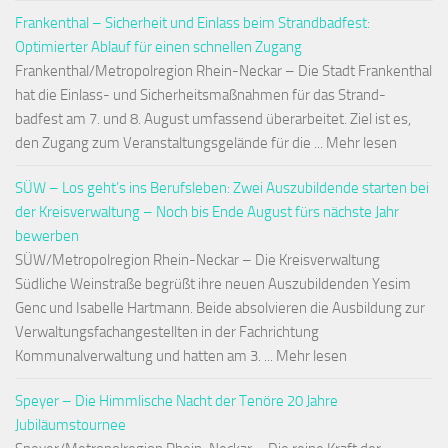
Frankenthal – Sicherheit und Einlass beim Strandbadfest:
Optimierter Ablauf für einen schnellen Zugang
Frankenthal/Metropolregion Rhein-Neckar – Die Stadt Frankenthal
hat die Einlass- und Sicherheitsmaßnahmen für das Strand-
badfest am 7. und 8. August umfassend überarbeitet. Ziel ist es,
den Zugang zum Veranstaltungsgelände für die ... Mehr lesen
SÜW – Los geht’s ins Berufsleben: Zwei Auszubildende starten bei
der Kreisverwaltung – Noch bis Ende August fürs nächste Jahr
bewerben
SÜW/Metropolregion Rhein-Neckar – Die Kreisverwaltung
Südliche Weinstraße begrüßt ihre neuen Auszubildenden Yesim
Genc und Isabelle Hartmann. Beide absolvieren die Ausbildung zur
Verwaltungsfachangestellten in der Fachrichtung
Kommunalverwaltung und hatten am 3. ... Mehr lesen
Speyer – Die Himmlische Nacht der Tenöre 20 Jahre
Jubiläumstournee