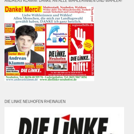
ANDREAS KLAMM: DANKE AN ALLE WÄHLERINNEN UND WÄHLER!
DIE LINKE NEUHOFEN RHEINAUEN