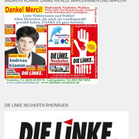
ANDREAS KLAMM: DANKE AN ALLE WÄHLERINNEN UND WÄHLER!
DIE LINKE NEUHOFEN RHEINAUEN