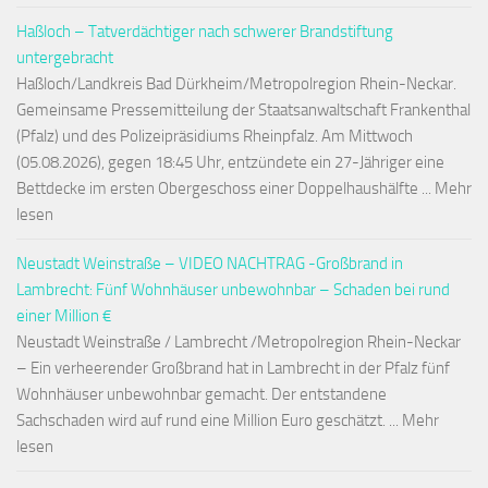
Haßloch – Tatverdächtiger nach schwerer Brandstiftung
untergebracht
Haßloch/Landkreis Bad Dürkheim/Metropolregion Rhein-Neckar.
Gemeinsame Pressemitteilung der Staatsanwaltschaft Frankenthal
(Pfalz) und des Polizeipräsidiums Rheinpfalz. Am Mittwoch
(05.08.2026), gegen 18:45 Uhr, entzündete ein 27-Jähriger eine
Bettdecke im ersten Obergeschoss einer Doppelhaushälfte ... Mehr
lesen
Neustadt Weinstraße – VIDEO NACHTRAG -Großbrand in
Lambrecht: Fünf Wohnhäuser unbewohnbar – Schaden bei rund
einer Million €
Neustadt Weinstraße / Lambrecht /Metropolregion Rhein-Neckar
– Ein verheerender Großbrand hat in Lambrecht in der Pfalz fünf
Wohnhäuser unbewohnbar gemacht. Der entstandene
Sachschaden wird auf rund eine Million Euro geschätzt. ... Mehr
lesen