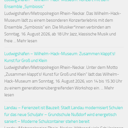
Ensemble „Symbiosis“
Ludwigshafen/Metropolregion Rhein-Neckar. Das Wilhelm-Hack-
Museum lädt zu einem besonderen Konzerterlebnis mit dem
Ensemble „Symbiosis“ ein. Die Musiker*innen verbinden am
Sonntag, 16. August 2026, ab 18 Uhr Jazz, klassische Musik und
freie ... Mehr lesen
Ludwigshafen – Wilhelm-Hack-Museum: Zusammen klappt’s!
Kunst für Groß und Klein
Ludwigshafen/Metropolregion Rhein-Neckar. Unter dem Motto
„Zusammen klappt’s! Kunst für Groß und Klein“ lädt das Wilhelm-
Hack-Museum am Sonntag, 16. August 2026, von 14 bis 15.30 Uhr
zu einem generationenübergreifenden Workshop ein. ... Mehr
lesen
Landau – Ferienzeit ist Bauzeit: Stadt Landau modernisiert Schulen
für das neue Schuljahr – Grundschule Nußdorf wird energetisch
saniert – Moderne Schulcontainer stehen bereit