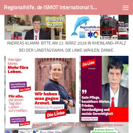
Regionalhilfe. de ISMOT International Social And Medical Outreach Team
Skip to content
ANDREAS KLAMM: BITTE AM 22. MÄRZ 2026 IN RHEINLAND-PFALZ
BEI DER LANDTAGSWAHL DIE LINKE WÄHLEN. DANKE.