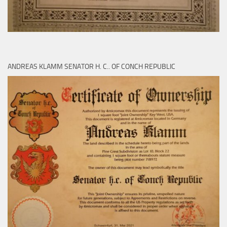
ANDREAS KLAMM SENATOR H. C.. OF CONCH REPUBLIC