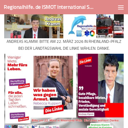
Regionalhilfe. de ISMOT International Social And Medical Outreach Team
Skip to content
ANDREAS KLAMM: BITTE AM 22. MÄRZ 2026 IN RHEINLAND-PFALZ
BEI DER LANDTAGSWAHL DIE LINKE WÄHLEN. DANKE.