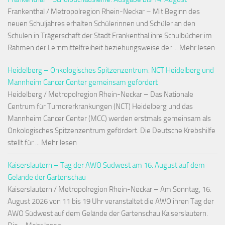
Frankenthal / Metropolregion Rhein-Neckar – Mit Beginn des
neuen Schuljahres erhalten Schülerinnen und Schüler an den
Schulen in Trägerschaft der Stadt Frankenthal ihre Schulbücher im
Rahmen der Lernmittelfreiheit beziehungsweise der ... Mehr lesen
Heidelberg – Onkologisches Spitzenzentrum: NCT Heidelberg und
Mannheim Cancer Center gemeinsam gefördert
Heidelberg / Metropolregion Rhein-Neckar – Das Nationale
Centrum für Tumorerkrankungen (NCT) Heidelberg und das
Mannheim Cancer Center (MCC) werden erstmals gemeinsam als
Onkologisches Spitzenzentrum gefördert. Die Deutsche Krebshilfe
stellt für ... Mehr lesen
Kaiserslautern – Tag der AWO Südwest am 16. August auf dem
Gelände der Gartenschau
Kaiserslautern / Metropolregion Rhein-Neckar – Am Sonntag, 16.
August 2026 von 11 bis 19 Uhr veranstaltet die AWO ihren Tag der
AWO Südwest auf dem Gelände der Gartenschau Kaiserslautern.