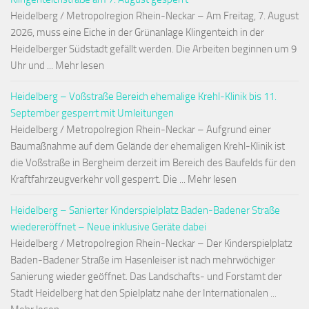
Heidelberg / Metropolregion Rhein-Neckar – Am Freitag, 7. August
2026, muss eine Eiche in der Grünanlage Klingenteich in der
Heidelberger Südstadt gefällt werden. Die Arbeiten beginnen um 9
Uhr und ... Mehr lesen
Heidelberg – Voßstraße Bereich ehemalige Krehl-Klinik bis 11.
September gesperrt mit Umleitungen
Heidelberg / Metropolregion Rhein-Neckar – Aufgrund einer
Baumaßnahme auf dem Gelände der ehemaligen Krehl-Klinik ist
die Voßstraße in Bergheim derzeit im Bereich des Baufelds für den
Kraftfahrzeugverkehr voll gesperrt. Die ... Mehr lesen
Heidelberg – Sanierter Kinderspielplatz Baden-Badener Straße
wiedereröffnet – Neue inklusive Geräte dabei
Heidelberg / Metropolregion Rhein-Neckar – Der Kinderspielplatz
Baden-Badener Straße im Hasenleiser ist nach mehrwöchiger
Sanierung wieder geöffnet. Das Landschafts- und Forstamt der
Stadt Heidelberg hat den Spielplatz nahe der Internationalen ...