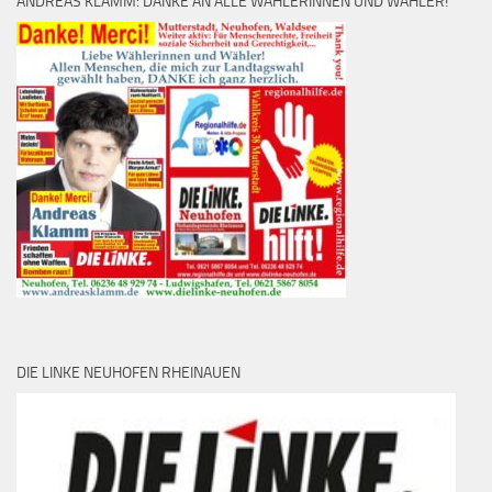
ANDREAS KLAMM: DANKE AN ALLE WÄHLERINNEN UND WÄHLER!
DIE LINKE NEUHOFEN RHEINAUEN