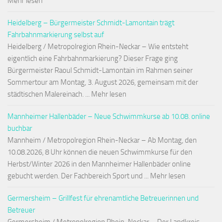
Mehr lesen
Heidelberg – Bürgermeister Schmidt-Lamontain trägt
Fahrbahnmarkierung selbst auf
Heidelberg / Metropolregion Rhein-Neckar – Wie entsteht
eigentlich eine Fahrbahnmarkierung? Dieser Frage ging
Bürgermeister Raoul Schmidt-Lamontain im Rahmen seiner
Sommertour am Montag, 3. August 2026, gemeinsam mit der
städtischen Malereinach. ... Mehr lesen
Mannheimer Hallenbäder – Neue Schwimmkurse ab 10.08. online
buchbar
Mannheim / Metropolregion Rhein-Neckar – Ab Montag, den
10.08.2026, 8 Uhr können die neuen Schwimmkurse für den
Herbst/Winter 2026 in den Mannheimer Hallenbäder online
gebucht werden. Der Fachbereich Sport und ... Mehr lesen
Germersheim – Grillfest für ehrenamtliche Betreuerinnen und
Betreuer