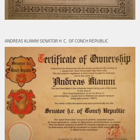
ANDREAS KLAMM SENATOR H. C.. OF CONCH REPUBLIC