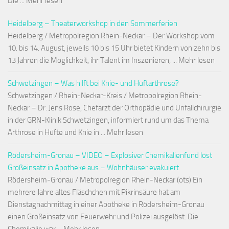
Die ... Mehr lesen
Heidelberg – Theaterworkshop in den Sommerferien
Heidelberg / Metropolregion Rhein-Neckar – Der Workshop vom
10. bis 14. August, jeweils 10 bis 15 Uhr bietet Kindern von zehn bis
13 Jahren die Möglichkeit, ihr Talent im Inszenieren, ... Mehr lesen
Schwetzingen – Was hilft bei Knie- und Hüftarthrose?
Schwetzingen / Rhein-Neckar-Kreis / Metropolregion Rhein-
Neckar – Dr. Jens Rose, Chefarzt der Orthopädie und Unfallchirurgie
in der GRN-Klinik Schwetzingen, informiert rund um das Thema
Arthrose in Hüfte und Knie in ... Mehr lesen
Rödersheim-Gronau – VIDEO – Explosiver Chemikalienfund löst
Großeinsatz in Apotheke aus – Wohnhäuser evakuiert
Rödersheim-Gronau / Metropolregion Rhein-Neckar (ots) Ein
mehrere Jahre altes Fläschchen mit Pikrinsäure hat am
Dienstagnachmittag in einer Apotheke in Rödersheim-Gronau
einen Großeinsatz von Feuerwehr und Polizei ausgelöst. Die