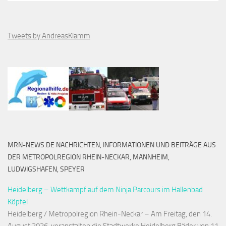
Tweets by AndreasKlamm
MRN-NEWS.DE NACHRICHTEN, INFORMATIONEN UND BEITRÄGE AUS
DER METROPOLREGION RHEIN-NECKAR, MANNHEIM,
LUDWIGSHAFEN, SPEYER
Heidelberg – Wettkampf auf dem Ninja Parcours im Hallenbad
Köpfel
Heidelberg / Metropolregion Rhein-Neckar – Am Freitag, den 14.