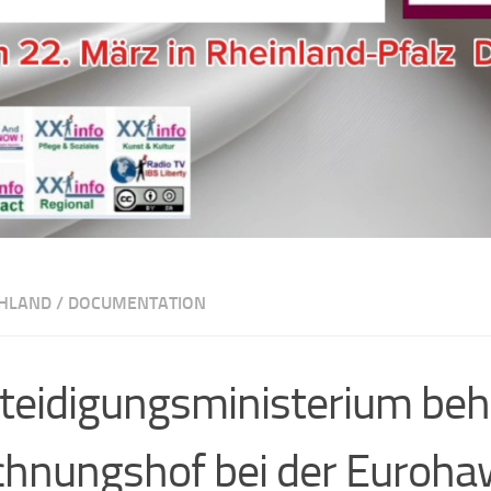
HLAND
/
DOCUMENTATION
teidigungsministerium beh
hnungshof bei der Euroha