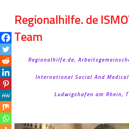
Skip to content
Regionalhilfe. de ISMO
Team
Regionalhilfe.de, Arbeitsgemeinsch
International Social And Medica
Ludwigshafen am Rhein, T