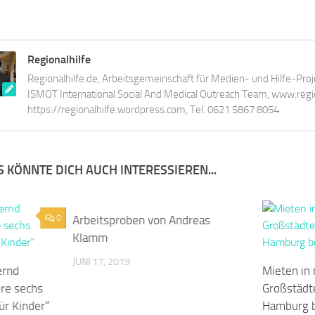
Regionalhilfe
Regionalhilfe.de, Arbeitsgemeinschaft für Medien- und Hilfe-Proj
ISMOT International Social And Medical Outreach Team, www.region
https://regionalhilfe.wordpress.com, Tel. 0621 5867 8054
 KÖNNTE DICH AUCH INTERESSIEREN...
0
Arbeitsproben von Andreas
Klamm
JUNI 17, 2019
ernd
Mieten in
re sechs
Großstädt
für Kinder“
Hamburg b