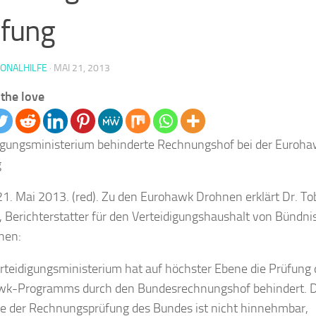
üfung
IONALHILFE
·
MAI 21, 2013
the love
igungsministerium behinderte Rechnungshof bei der Euroh
g
 21. Mai 2013. (red). Zu den Eurohawk Drohnen erklärt Dr. To
, Berichterstatter für den Verteidigungshaushalt von Bündni
nen:
rteidigungsministerium hat auf höchster Ebene die Prüfung 
wk-Programms durch den Bundesrechnungshof behindert. D
e der Rechnungsprüfung des Bundes ist nicht hinnehmbar,