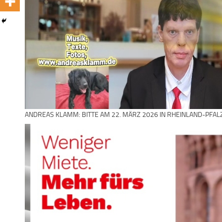
ANDREAS KLAMM: BITTE AM 22. MÄRZ 2026 IN RHEINLAND-PFAL