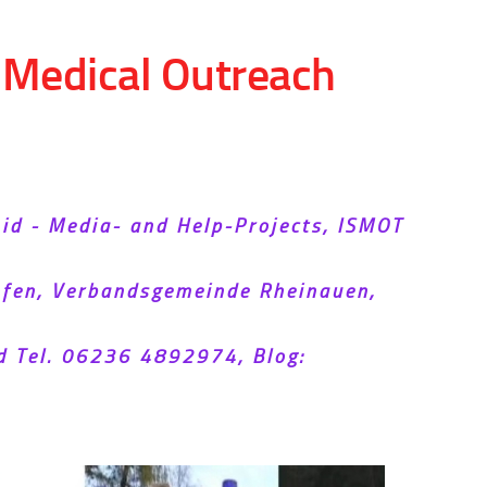
d Medical Outreach
Aid - Media- and Help-Projects, ISMOT
hofen, Verbandsgemeinde Rheinauen,
d Tel. 06236 4892974, Blog: