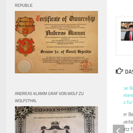
REPUBLIC
DAS
ANDREAS KLAMM GRAF VON WOLF ZU
WOLFSTHAL
Kulturstaatsminister B
Neumann fördert weite
Projekte für „Ein Netz 