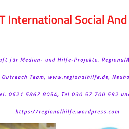
T International Social An
aft für Medien- und Hilfe-Projekte, Regional
l Outreach Team, www.regionalhilfe.de, Neu
el. 0621 5867 8054, Tel 030 57 700 592 un
https://regionalhilfe.wordpress.com