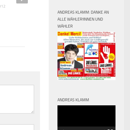
012
ANDREAS KLAMM: DANKE AN
ALLE WÄHLER!INNEN UND
WÄHLER
ANDREAS KLAMM
Video-
Player