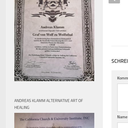
APRIL 5, 2011
SCHRE
Komm
ANDREAS KLAMM ALTERNATIVE ART OF
HEALING
Nam