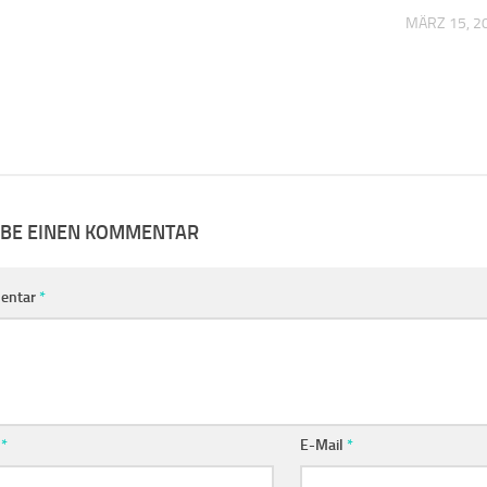
MÄRZ 15, 2
IBE EINEN KOMMENTAR
entar
*
e
*
E-Mail
*