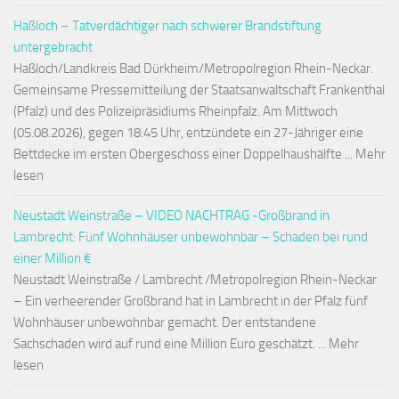
Haßloch – Tatverdächtiger nach schwerer Brandstiftung
untergebracht
Haßloch/Landkreis Bad Dürkheim/Metropolregion Rhein-Neckar.
Gemeinsame Pressemitteilung der Staatsanwaltschaft Frankenthal
(Pfalz) und des Polizeipräsidiums Rheinpfalz. Am Mittwoch
(05.08.2026), gegen 18:45 Uhr, entzündete ein 27-Jähriger eine
Bettdecke im ersten Obergeschoss einer Doppelhaushälfte ... Mehr
lesen
Neustadt Weinstraße – VIDEO NACHTRAG -Großbrand in
Lambrecht: Fünf Wohnhäuser unbewohnbar – Schaden bei rund
einer Million €
Neustadt Weinstraße / Lambrecht /Metropolregion Rhein-Neckar
– Ein verheerender Großbrand hat in Lambrecht in der Pfalz fünf
Wohnhäuser unbewohnbar gemacht. Der entstandene
Sachschaden wird auf rund eine Million Euro geschätzt. ... Mehr
lesen