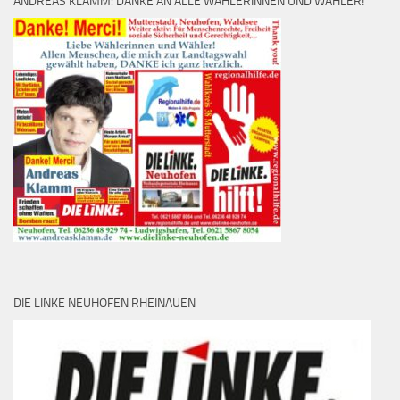
ANDREAS KLAMM: DANKE AN ALLE WÄHLERINNEN UND WÄHLER!
DIE LINKE NEUHOFEN RHEINAUEN