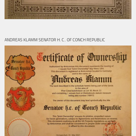
ANDREAS KLAMM SENATOR H. C.. OF CONCH REPUBLIC