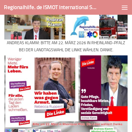
Regionalhilfe. de ISMOT International Social And Medical Outreach Team
Skip to content
ANDREAS KLAMM: BITTE AM 22. MÄRZ 2026 IN RHEINLAND-PFALZ
BEI DER LANDTAGSWAHL DIE LINKE WÄHLEN. DANKE.