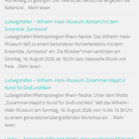
Römerweg zu gelangen. Die Täterschaft versuchte vergeblich die
Kellertüre ... Mehr lesen
Ludwigshafen – Wilhelm-Hack-Museum: Konzert mit dem
Ensemble „Symbiosis“
Ludwigshafen/Metropolregion Rhein-Neckar. Das Wilhelm-Hack-
Museum lädt zu einem besonderen Konzerterlebnis mit dem
Ensemble „Symbiosis“ ein. Die Musiker*innen verbinden am
Sonntag, 16. August 2026, ab 18 Uhr Jazz, klassische Musik und
freie ... Mehr lesen
Ludwigshafen – Wilhelm-Hack-Museum: Zusammen klappt’s!
Kunst für Groß und Klein
Ludwigshafen/Metropolregion Rhein-Neckar. Unter dem Motto
„Zusammen klappt’s! Kunst für Groß und Klein“ lädt das Wilhelm-
Hack-Museum am Sonntag, 16. August 2026, von 14 bis 15.30 Uhr
zu einem generationenübergreifenden Workshop ein. ... Mehr
lesen