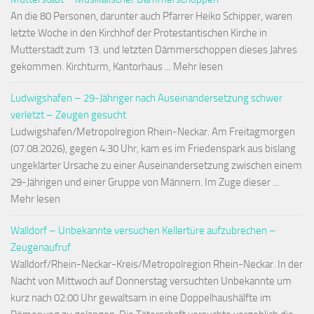
An die 80 Personen, darunter auch Pfarrer Heiko Schipper, waren
letzte Woche in den Kirchhof der Protestantischen Kirche in
Mutterstadt zum 13. und letzten Dämmerschoppen dieses Jahres
gekommen. Kirchturm, Kantorhaus ... Mehr lesen
Ludwigshafen – 29-Jähriger nach Auseinandersetzung schwer
verletzt – Zeugen gesucht
Ludwigshafen/Metropolregion Rhein-Neckar. Am Freitagmorgen
(07.08.2026), gegen 4:30 Uhr, kam es im Friedenspark aus bislang
ungeklärter Ursache zu einer Auseinandersetzung zwischen einem
29-Jährigen und einer Gruppe von Männern. Im Zuge dieser ...
Mehr lesen
Walldorf – Unbekannte versuchen Kellertüre aufzubrechen –
Zeugenaufruf
Walldorf/Rhein-Neckar-Kreis/Metropolregion Rhein-Neckar. In der
Nacht von Mittwoch auf Donnerstag versuchten Unbekannte um
kurz nach 02:00 Uhr gewaltsam in eine Doppelhaushälfte im