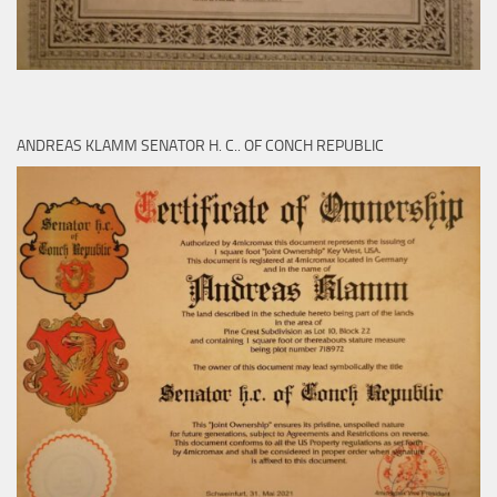
ANDREAS KLAMM SENATOR H. C.. OF CONCH REPUBLIC