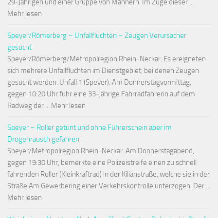
29-Jährigen und einer Gruppe von Männern. Im Zuge dieser ...
Mehr lesen
Speyer/Römerberg – Unfallfluchten – Zeugen Verursacher
gesucht
Speyer/Römerberg/Metropolregion Rhein-Neckar. Es ereigneten
sich mehrere Unfallfluchten im Dienstgebiet, bei denen Zeugen
gesucht werden. Unfall 1 (Speyer): Am Donnerstagvormittag,
gegen 10:20 Uhr fuhr eine 33-jährige Fahrradfahrerin auf dem
Radweg der ... Mehr lesen
Speyer – Roller getunt und ohne Führerschein aber im
Drogenrausch gefahren
Speyer/Metropolregion Rhein-Neckar. Am Donnerstagabend,
gegen 19:30 Uhr, bemerkte eine Polizeistreife einen zu schnell
fahrenden Roller (Kleinkraftrad) in der Kilianstraße, welche sie in der
Straße Am Gewerbering einer Verkehrskontrolle unterzogen. Der ...
Mehr lesen