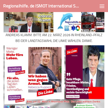
Regionalhilfe. de ISMOT International Social And Medical Outreach Team
Skip to content
ANDREAS KLAMM: BITTE AM 22. MÄRZ 2026 IN RHEINLAND-PFALZ
BEI DER LANDTAGSWAHL DIE LINKE WÄHLEN. DANKE.