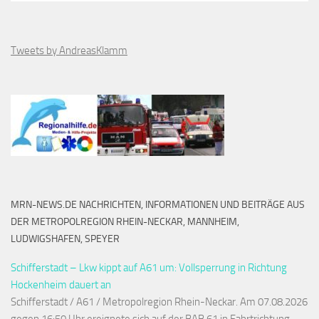
Tweets by AndreasKlamm
MRN-NEWS.DE NACHRICHTEN, INFORMATIONEN UND BEITRÄGE AUS
DER METROPOLREGION RHEIN-NECKAR, MANNHEIM,
LUDWIGSHAFEN, SPEYER
Schifferstadt – Lkw kippt auf A61 um: Vollsperrung in Richtung
Hockenheim dauert an
Schifferstadt / A61 / Metropolregion Rhein-Neckar. Am 07.08.2026