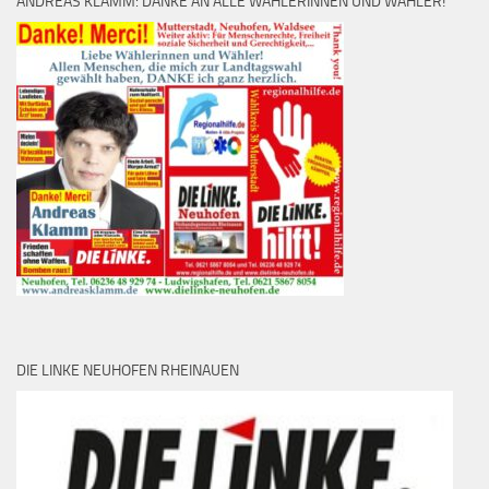
ANDREAS KLAMM: DANKE AN ALLE WÄHLERINNEN UND WÄHLER!
DIE LINKE NEUHOFEN RHEINAUEN