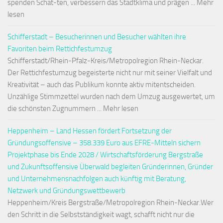
spenden Schat-ten, verbessern das Stadtklima und prägen ... Mehr
lesen
Schifferstadt – Besucherinnen und Besucher wählten ihre
Favoriten beim Rettichfestumzug
Schifferstadt/Rhein-Pfalz-Kreis/Metropolregion Rhein-Neckar.
Der Rettichfestumzug begeisterte nicht nur mit seiner Vielfalt und
Kreativität – auch das Publikum konnte aktiv mitentscheiden.
Unzählige Stimmzettel wurden nach dem Umzug ausgewertet, um
die schönsten Zugnummern ... Mehr lesen
Heppenheim – Land Hessen fördert Fortsetzung der
Gründungsoffensive – 358.339 Euro aus EFRE-Mitteln sichern
Projektphase bis Ende 2028 / Wirtschaftsförderung Bergstraße
und Zukunftsoffensive Überwald begleiten Gründerinnen, Gründer
und Unternehmensnachfolgen auch künftig mit Beratung,
Netzwerk und Gründungswettbewerb
Heppenheim/Kreis Bergstraße/Metropolregion Rhein-Neckar.Wer
den Schritt in die Selbstständigkeit wagt, schafft nicht nur die