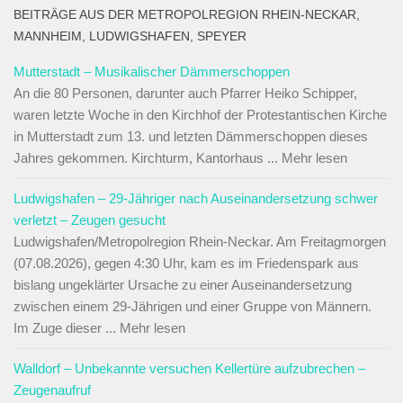
BEITRÄGE AUS DER METROPOLREGION RHEIN-NECKAR,
MANNHEIM, LUDWIGSHAFEN, SPEYER
Mutterstadt – Musikalischer Dämmerschoppen
An die 80 Personen, darunter auch Pfarrer Heiko Schipper,
waren letzte Woche in den Kirchhof der Protestantischen Kirche
in Mutterstadt zum 13. und letzten Dämmerschoppen dieses
Jahres gekommen. Kirchturm, Kantorhaus ... Mehr lesen
Ludwigshafen – 29-Jähriger nach Auseinandersetzung schwer
verletzt – Zeugen gesucht
Ludwigshafen/Metropolregion Rhein-Neckar. Am Freitagmorgen
(07.08.2026), gegen 4:30 Uhr, kam es im Friedenspark aus
bislang ungeklärter Ursache zu einer Auseinandersetzung
zwischen einem 29-Jährigen und einer Gruppe von Männern.
Im Zuge dieser ... Mehr lesen
Walldorf – Unbekannte versuchen Kellertüre aufzubrechen –
Zeugenaufruf