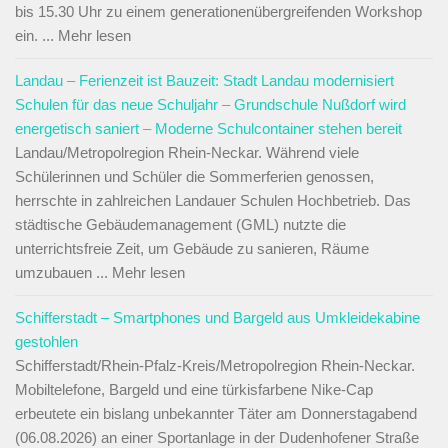
bis 15.30 Uhr zu einem generationenübergreifenden Workshop
ein. ... Mehr lesen
Landau – Ferienzeit ist Bauzeit: Stadt Landau modernisiert
Schulen für das neue Schuljahr – Grundschule Nußdorf wird
energetisch saniert – Moderne Schulcontainer stehen bereit
Landau/Metropolregion Rhein-Neckar. Während viele
Schülerinnen und Schüler die Sommerferien genossen,
herrschte in zahlreichen Landauer Schulen Hochbetrieb. Das
städtische Gebäudemanagement (GML) nutzte die
unterrichtsfreie Zeit, um Gebäude zu sanieren, Räume
umzubauen ... Mehr lesen
Schifferstadt – Smartphones und Bargeld aus Umkleidekabine
gestohlen
Schifferstadt/Rhein-Pfalz-Kreis/Metropolregion Rhein-Neckar.
Mobiltelefone, Bargeld und eine türkisfarbene Nike-Cap
erbeutete ein bislang unbekannter Täter am Donnerstagabend
(06.08.2026) an einer Sportanlage in der Dudenhofener Straße