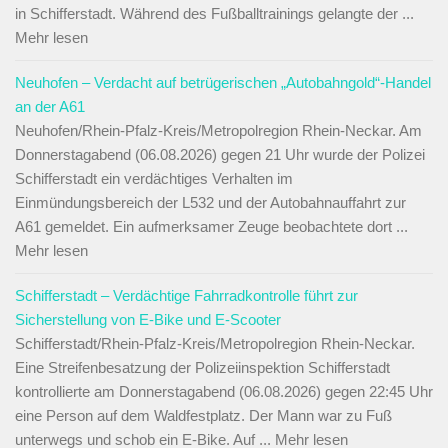
in Schifferstadt. Während des Fußballtrainings gelangte der ...
Mehr lesen
Neuhofen – Verdacht auf betrügerischen „Autobahngold“-Handel
an der A61
Neuhofen/Rhein-Pfalz-Kreis/Metropolregion Rhein-Neckar. Am
Donnerstagabend (06.08.2026) gegen 21 Uhr wurde der Polizei
Schifferstadt ein verdächtiges Verhalten im
Einmündungsbereich der L532 und der Autobahnauffahrt zur
A61 gemeldet. Ein aufmerksamer Zeuge beobachtete dort ...
Mehr lesen
Schifferstadt – Verdächtige Fahrradkontrolle führt zur
Sicherstellung von E-Bike und E-Scooter
Schifferstadt/Rhein-Pfalz-Kreis/Metropolregion Rhein-Neckar.
Eine Streifenbesatzung der Polizeiinspektion Schifferstadt
kontrollierte am Donnerstagabend (06.08.2026) gegen 22:45 Uhr
eine Person auf dem Waldfestplatz. Der Mann war zu Fuß
unterwegs und schob ein E-Bike. Auf ... Mehr lesen