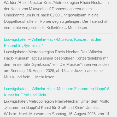
Walldorf/Rhein-Neckar-Kreis/Metropolregion Rhein-Neckar. In
der Nacht von Mittwoch auf Donnerstag versuchten
Unbekannte um kurz nach 02:00 Uhr gewaltsam in eine
Doppelhaushälfte im Römerweg zu gelangen. Die Täterschaft
versuchte vergeblich die Kellertüre ... Mehr lesen
Ludwigshafen – Wilhelm-Hack-Museum: Konzert mit dem
Ensemble „Symbiosis“
Ludwigshafen/Metropolregion Rhein-Neckar. Das Wilhelm-
Hack-Museum lädt zu einem besonderen Konzerterlebnis mit
dem Ensemble „Symbiosis“ ein. Die Musiker*innen verbinden
am Sonntag, 16. August 2026, ab 18 Uhr Jazz, klassische
Musik und freie ... Mehr lesen
Ludwigshafen – Wilhelm-Hack-Museum: Zusammen klappt’s!
Kunst für Groß und Klein
Ludwigshafen/Metropolregion Rhein-Neckar. Unter dem Motto
„Zusammen klappt’s! Kunst für Groß und Klein“ lädt das
Wilhelm-Hack-Museum am Sonntag, 16. August 2026, von 14