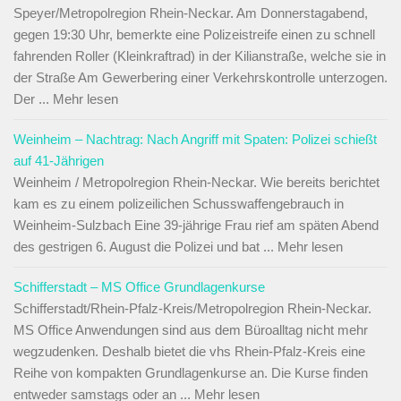
Speyer/Metropolregion Rhein-Neckar. Am Donnerstagabend,
gegen 19:30 Uhr, bemerkte eine Polizeistreife einen zu schnell
fahrenden Roller (Kleinkraftrad) in der Kilianstraße, welche sie in
der Straße Am Gewerbering einer Verkehrskontrolle unterzogen.
Der ... Mehr lesen
Weinheim – Nachtrag: Nach Angriff mit Spaten: Polizei schießt
auf 41-Jährigen
Weinheim / Metropolregion Rhein-Neckar. Wie bereits berichtet
kam es zu einem polizeilichen Schusswaffengebrauch in
Weinheim-Sulzbach Eine 39-jährige Frau rief am späten Abend
des gestrigen 6. August die Polizei und bat ... Mehr lesen
Schifferstadt – MS Office Grundlagenkurse
Schifferstadt/Rhein-Pfalz-Kreis/Metropolregion Rhein-Neckar.
MS Office Anwendungen sind aus dem Büroalltag nicht mehr
wegzudenken. Deshalb bietet die vhs Rhein-Pfalz-Kreis eine
Reihe von kompakten Grundlagenkurse an. Die Kurse finden
entweder samstags oder an ... Mehr lesen