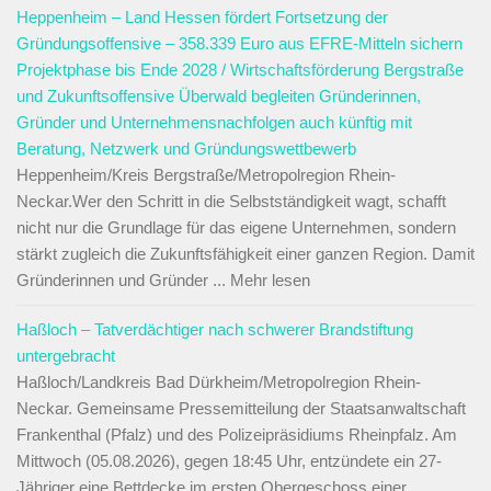
Heppenheim – Land Hessen fördert Fortsetzung der
Gründungsoffensive – 358.339 Euro aus EFRE-Mitteln sichern
Projektphase bis Ende 2028 / Wirtschaftsförderung Bergstraße
und Zukunftsoffensive Überwald begleiten Gründerinnen,
Gründer und Unternehmensnachfolgen auch künftig mit
Beratung, Netzwerk und Gründungswettbewerb
Heppenheim/Kreis Bergstraße/Metropolregion Rhein-
Neckar.Wer den Schritt in die Selbstständigkeit wagt, schafft
nicht nur die Grundlage für das eigene Unternehmen, sondern
stärkt zugleich die Zukunftsfähigkeit einer ganzen Region. Damit
Gründerinnen und Gründer ... Mehr lesen
Haßloch – Tatverdächtiger nach schwerer Brandstiftung
untergebracht
Haßloch/Landkreis Bad Dürkheim/Metropolregion Rhein-
Neckar. Gemeinsame Pressemitteilung der Staatsanwaltschaft
Frankenthal (Pfalz) und des Polizeipräsidiums Rheinpfalz. Am
Mittwoch (05.08.2026), gegen 18:45 Uhr, entzündete ein 27-
Jähriger eine Bettdecke im ersten Obergeschoss einer