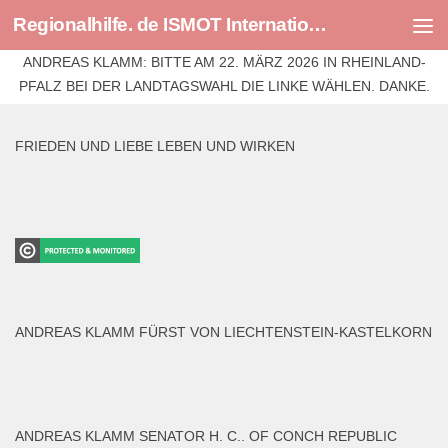
Regionalhilfe. de ISMOT International Social And Medical Outreach Team
Skip to content
ANDREAS KLAMM: BITTE AM 22. MÄRZ 2026 IN RHEINLAND-
PFALZ BEI DER LANDTAGSWAHL DIE LINKE WÄHLEN. DANKE.
FRIEDEN UND LIEBE LEBEN UND WIRKEN
ANDREAS KLAMM FÜRST VON LIECHTENSTEIN-KASTELKORN
ANDREAS KLAMM SENATOR H. C.. OF CONCH REPUBLIC