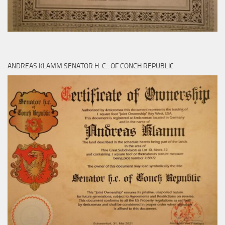
ANDREAS KLAMM SENATOR H. C.. OF CONCH REPUBLIC