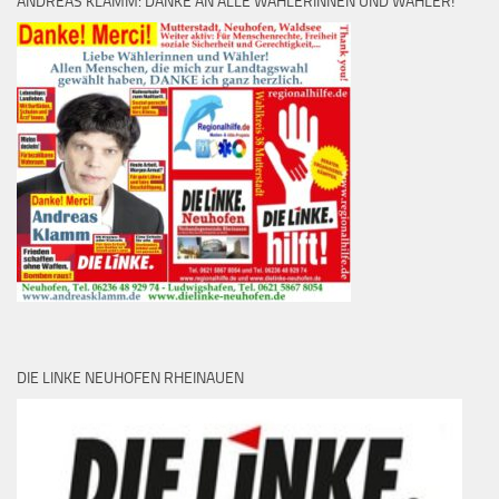
ANDREAS KLAMM: DANKE AN ALLE WÄHLERINNEN UND WÄHLER!
DIE LINKE NEUHOFEN RHEINAUEN