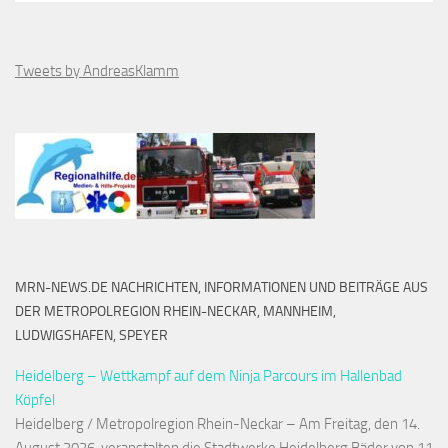
Tweets by AndreasKlamm
MRN-NEWS.DE NACHRICHTEN, INFORMATIONEN UND BEITRÄGE AUS
DER METROPOLREGION RHEIN-NECKAR, MANNHEIM,
LUDWIGSHAFEN, SPEYER
Heidelberg – Wettkampf auf dem Ninja Parcours im Hallenbad
Köpfel
Heidelberg / Metropolregion Rhein-Neckar – Am Freitag, den 14.