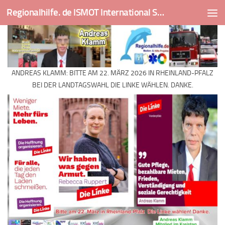
Regionalhilfe. de ISMOT International Social And Medical Outreach Team
Skip to content
ANDREAS KLAMM: BITTE AM 22. MÄRZ 2026 IN RHEINLAND-PFALZ
BEI DER LANDTAGSWAHL DIE LINKE WÄHLEN. DANKE.