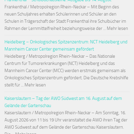
Frankenthal / Metropolregion Rhein-Neckar – Mit Beginn des
neuen Schuljahres erhalten Schülerinnen und Schüler an den
Schulen in Trägerschaft der Stadt Frankenthal ihre Schulbücher im
Rahmen der Lernmittelfreiheit beziehungsweise der ... Mehr lesen
Heidelberg – Onkologisches Spitzenzentrum: NCT Heidelberg und
Mannheim Cancer Center gemeinsam gefördert
Heidelberg / Metropolregion Rhein-Neckar – Das Nationale
Centrum für Tumorerkrankungen (NCT) Heidelberg und das
Mannheim Cancer Center (MCC) werden erstmals gemeinsam als
Onkologisches Spitzenzentrum gefördert. Die Deutsche Krebshilfe
stellt für ... Mehr lesen
Kaiserslautern – Tag der AWO Südwest am 16. August auf dem
Gelände der Gartenschau
Kaiserslautern / Metropolregion Rhein-Neckar – Am Sonntag, 16.
August 2026 von 11 bis 19 Uhr veranstaltet die AWO ihren Tag der
AWO Südwest auf dem Gelände der Gartenschau Kaiserslautern.