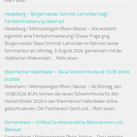
Mehr lesen
Heidelberg – Bürgermeister Schmidt-Lamontain trägt
Fahrbahnmarkierung selbst auf
Heidelberg / Metropolregion Rhein-Neckar – Wie entsteht
eigentlich eine Fahrbahnmarkierung? Dieser Frage ging
Bürgermeister Raoul Schmidt-Lamontain im Rahmen seiner
Sommertour am Montag, 3. August 2026, gemeinsam mit der
städtischen Malereinach. ... Mehr lesen
Mannheimer Hallenbäder – Neue Schwimmkurse ab 10.08. online
buchbar
Mannheim / Metropolregion Rhein-Neckar – Ab Montag, den
10.08.2026, 8 Uhr können die neuen Schwimmkurse für den
Herbst/Winter 2026 in den Mannheimer Hallenbäder online
gebucht werden. Der Fachbereich Sport und ... Mehr lesen
Germersheim – Grillfest für ehrenamtliche Betreuerinnen und
Betreuer