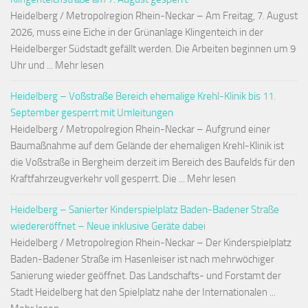
Heidelberg / Metropolregion Rhein-Neckar – Am Freitag, 7. August
2026, muss eine Eiche in der Grünanlage Klingenteich in der
Heidelberger Südstadt gefällt werden. Die Arbeiten beginnen um 9
Uhr und ... Mehr lesen
Heidelberg – Voßstraße Bereich ehemalige Krehl-Klinik bis 11.
September gesperrt mit Umleitungen
Heidelberg / Metropolregion Rhein-Neckar – Aufgrund einer
Baumaßnahme auf dem Gelände der ehemaligen Krehl-Klinik ist
die Voßstraße in Bergheim derzeit im Bereich des Baufelds für den
Kraftfahrzeugverkehr voll gesperrt. Die ... Mehr lesen
Heidelberg – Sanierter Kinderspielplatz Baden-Badener Straße
wiedereröffnet – Neue inklusive Geräte dabei
Heidelberg / Metropolregion Rhein-Neckar – Der Kinderspielplatz
Baden-Badener Straße im Hasenleiser ist nach mehrwöchiger
Sanierung wieder geöffnet. Das Landschafts- und Forstamt der
Stadt Heidelberg hat den Spielplatz nahe der Internationalen ...