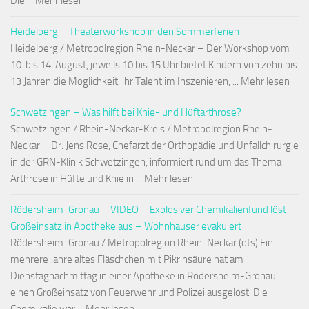
Die ... Mehr lesen
Heidelberg – Theaterworkshop in den Sommerferien
Heidelberg / Metropolregion Rhein-Neckar – Der Workshop vom
10. bis 14. August, jeweils 10 bis 15 Uhr bietet Kindern von zehn bis
13 Jahren die Möglichkeit, ihr Talent im Inszenieren, ... Mehr lesen
Schwetzingen – Was hilft bei Knie- und Hüftarthrose?
Schwetzingen / Rhein-Neckar-Kreis / Metropolregion Rhein-
Neckar – Dr. Jens Rose, Chefarzt der Orthopädie und Unfallchirurgie
in der GRN-Klinik Schwetzingen, informiert rund um das Thema
Arthrose in Hüfte und Knie in ... Mehr lesen
Rödersheim-Gronau – VIDEO – Explosiver Chemikalienfund löst
Großeinsatz in Apotheke aus – Wohnhäuser evakuiert
Rödersheim-Gronau / Metropolregion Rhein-Neckar (ots) Ein
mehrere Jahre altes Fläschchen mit Pikrinsäure hat am
Dienstagnachmittag in einer Apotheke in Rödersheim-Gronau
einen Großeinsatz von Feuerwehr und Polizei ausgelöst. Die