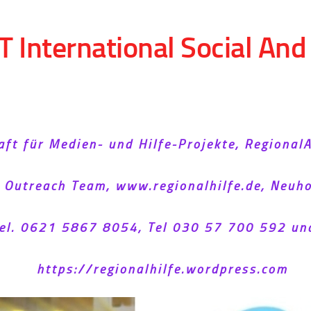
T International Social An
aft für Medien- und Hilfe-Projekte, Regional
l Outreach Team, www.regionalhilfe.de, Neu
el. 0621 5867 8054, Tel 030 57 700 592 un
https://regionalhilfe.wordpress.com