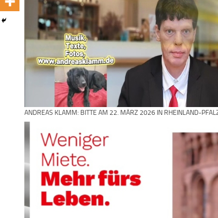
ANDREAS KLAMM: BITTE AM 22. MÄRZ 2026 IN RHEINLAND-PFAL