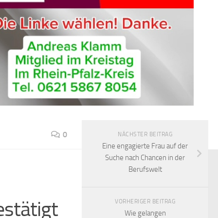
0
NÄCHSTER BEITRAG
Eine engagierte Frau auf der
Suche nach Chancen in der
Berufswelt
estätigt
VORHERIGER BEITRAG
Wie gelangen