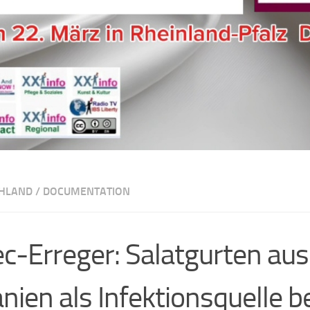
HLAND
/
DOCUMENTATION
c-Erreger: Salatgurten aus
nien als Infektionsquelle b