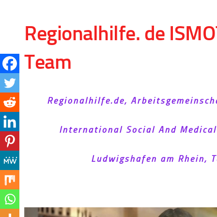
Skip to content
Regionalhilfe. de ISMO
Team
Regionalhilfe.de, Arbeitsgemeinsch
International Social And Medica
Ludwigshafen am Rhein, T