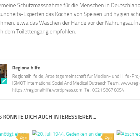
gemeine Schutzmassnahme für die Menschen in Deutschland
undheits-Experten das Kochen von Speisen und hygienisch
hmen, etwa das Waschen der Hände vor der Nahrungsauf
h dem Toilettengang empfohlen.
Regionalhilfe
Regionalhilfe.de, Arbeitsgemeinschaft für Medien- und Hilfe-Proj
ISMOT International Social And Medical Outreach Team, www.region
https://regionalhilfe.wordpress.com, Tel. 0621 5867 8054
 KÖNNTE DICH AUCH INTERESSIEREN...
0
0