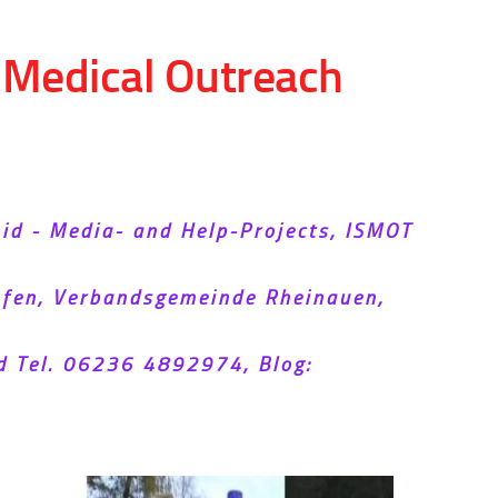
d Medical Outreach
Aid - Media- and Help-Projects, ISMOT
hofen, Verbandsgemeinde Rheinauen,
d Tel. 06236 4892974, Blog: