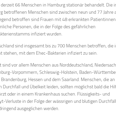
derzeit 66 Menschen in Hamburg stationär behandelt. Die i
 betroffenen Menschen sind zwischen neun und 77 Jahre a
gend betroffen sind Frauen mit 48 erkrankten Patientinnen
liche Personen, die in der Folge des gefährlichen
terienstamms infiziert wurden.
schland sind insgesamt bis zu 700 Menschen betroffen, die 
t stehen, mit dem Ehec-Bakterien infiziert zu sein.
t sind vor allem Menschen aus Norddeutschland, Niedersac
nburg-Vorpommern, Schleswig-Holstein, Baden-Württembe
 Brandenburg, Hessen und dem Saarland. Menschen, die an
 Durchfall und Übelkeit leiden, sollten möglichst bald die Hil
rzt oder in einem Krankenhaus suchen. Flüssigkeits- und
lyt-Verluste in der Folge der wässrigen und blutigen Durchfäl
 dringend ausgeglichen werden.