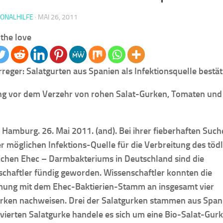
IONALHILFE
·
MAI 26, 2011
the love
reger: Salatgurten aus Spanien als Infektionsquelle bestät
g vor dem Verzehr von rohen Salat-Gurken, Tomaten und
/ Hamburg. 26. Mai 2011. (and). Bei ihrer fieberhaften Such
r möglichen Infektions-Quelle für die Verbreitung des tödl
ichen Ehec – Darmbakteriums in Deutschland sind die
chaftler fündig geworden. Wissenschaftler konnten die
mung mit dem Ehec-Baktierien-Stamm an insgesamt vier
rken nachweisen. Drei der Salatgurken stammen aus Span
 vierten Salatgurke handele es sich um eine Bio-Salat-Gurk