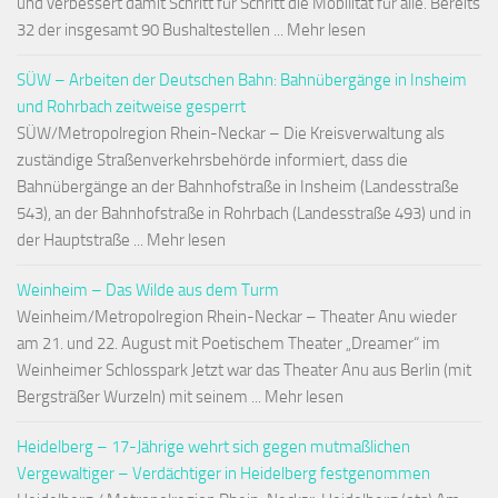
und verbessert damit Schritt für Schritt die Mobilität für alle. Bereits
32 der insgesamt 90 Bushaltestellen ... Mehr lesen
SÜW – Arbeiten der Deutschen Bahn: Bahnübergänge in Insheim
und Rohrbach zeitweise gesperrt
SÜW/Metropolregion Rhein-Neckar – Die Kreisverwaltung als
zuständige Straßenverkehrsbehörde informiert, dass die
Bahnübergänge an der Bahnhofstraße in Insheim (Landesstraße
543), an der Bahnhofstraße in Rohrbach (Landesstraße 493) und in
der Hauptstraße ... Mehr lesen
Weinheim – Das Wilde aus dem Turm
Weinheim/Metropolregion Rhein-Neckar – Theater Anu wieder
am 21. und 22. August mit Poetischem Theater „Dreamer“ im
Weinheimer Schlosspark Jetzt war das Theater Anu aus Berlin (mit
Bergsträßer Wurzeln) mit seinem ... Mehr lesen
Heidelberg – 17-Jährige wehrt sich gegen mutmaßlichen
Vergewaltiger – Verdächtiger in Heidelberg festgenommen