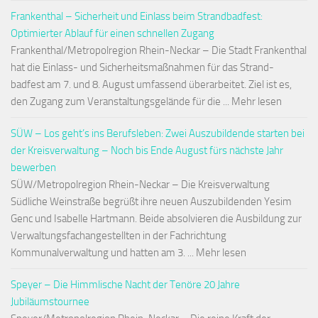
Frankenthal – Sicherheit und Einlass beim Strandbadfest:
Optimierter Ablauf für einen schnellen Zugang
Frankenthal/Metropolregion Rhein-Neckar – Die Stadt Frankenthal
hat die Einlass- und Sicherheitsmaßnahmen für das Strand-
badfest am 7. und 8. August umfassend überarbeitet. Ziel ist es,
den Zugang zum Veranstaltungsgelände für die ... Mehr lesen
SÜW – Los geht’s ins Berufsleben: Zwei Auszubildende starten bei
der Kreisverwaltung – Noch bis Ende August fürs nächste Jahr
bewerben
SÜW/Metropolregion Rhein-Neckar – Die Kreisverwaltung
Südliche Weinstraße begrüßt ihre neuen Auszubildenden Yesim
Genc und Isabelle Hartmann. Beide absolvieren die Ausbildung zur
Verwaltungsfachangestellten in der Fachrichtung
Kommunalverwaltung und hatten am 3. ... Mehr lesen
Speyer – Die Himmlische Nacht der Tenöre 20 Jahre
Jubiläumstournee