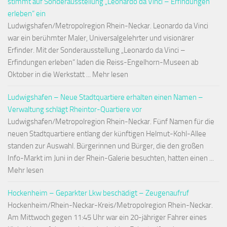
stimmt auf Sonderausstellung „Leonardo da Vinci – Erfindungen
erleben“ ein
Ludwigshafen/Metropolregion Rhein-Neckar. Leonardo da Vinci
war ein berühmter Maler, Universalgelehrter und visionärer
Erfinder. Mit der Sonderausstellung „Leonardo da Vinci –
Erfindungen erleben“ laden die Reiss-Engelhorn-Museen ab
Oktober in die Werkstatt ... Mehr lesen
Ludwigshafen – Neue Stadtquartiere erhalten einen Namen –
Verwaltung schlägt Rheintor-Quartiere vor
Ludwigshafen/Metropolregion Rhein-Neckar. Fünf Namen für die
neuen Stadtquartiere entlang der künftigen Helmut-Kohl-Allee
standen zur Auswahl. Bürgerinnen und Bürger, die den großen
Info-Markt im Juni in der Rhein-Galerie besuchten, hatten einen ...
Mehr lesen
Hockenheim – Geparkter Lkw beschädigt – Zeugenaufruf
Hockenheim/Rhein-Neckar-Kreis/Metropolregion Rhein-Neckar.
Am Mittwoch gegen 11:45 Uhr war ein 20-jähriger Fahrer eines