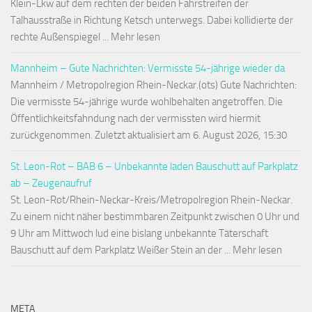
Klein-Lkw auf dem rechten der beiden Fahrstreifen der
Talhausstraße in Richtung Ketsch unterwegs. Dabei kollidierte der
rechte Außenspiegel ... Mehr lesen
Mannheim – Gute Nachrichten: Vermisste 54-jährige wieder da
Mannheim / Metropolregion Rhein-Neckar.(ots) Gute Nachrichten:
Die vermisste 54-jährige wurde wohlbehalten angetroffen. Die
Öffentlichkeitsfahndung nach der vermissten wird hiermit
zurückgenommen. Zuletzt aktualisiert am 6. August 2026, 15:30
St. Leon-Rot – BAB 6 – Unbekannte laden Bauschutt auf Parkplatz
ab – Zeugenaufruf
St. Leon-Rot/Rhein-Neckar-Kreis/Metropolregion Rhein-Neckar.
Zu einem nicht näher bestimmbaren Zeitpunkt zwischen 0 Uhr und
9 Uhr am Mittwoch lud eine bislang unbekannte Täterschaft
Bauschutt auf dem Parkplatz Weißer Stein an der ... Mehr lesen
META