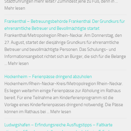
Stadtführungen mehr leitet? Zumindest jene zu Fuß, denn in ...
Mehr lesen
Frankenthal – Betreuungsbehörde Frankenthal: Der Grundkurs für
ehrenamtliche Betreuer und Bevollmächtigte startet
Frankenthal/Metropolregion Rhein-Neckar. Am Donnerstag, den
27. August, startet der diesjährige Grundkurs für ehrenamtliche
Betreuer und bevollmächtigte Personen. Das Schulungs- und
Informationsangebot richtet sich an Bürger, die sich für die Belange
... Mehr lesen
Hockenheim – Ferienpässe dringend abzuholen
Hockenheim/Rhein-Neckar-Kreis/Metropolregion Rhein-Neckar.
Es liegen weiterhin einige Ferienpässe zur Abholung im Rathaus
bereit. Für eine Teilnahme am Kinderferienprogramm ist die
Vorlage eines Kinderferienpasses dringend notwendig. Die Pässe
können im Rathaus bei ... Mehr lesen
Ludwigshafen – Erfindungsreiche Ausflugstipps – Faltkarte