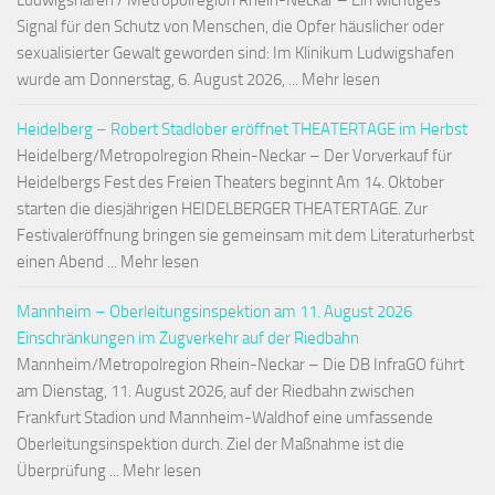
Ludwigshafen / Metropolregion Rhein-Neckar – Ein wichtiges
Signal für den Schutz von Menschen, die Opfer häuslicher oder
sexualisierter Gewalt geworden sind: Im Klinikum Ludwigshafen
wurde am Donnerstag, 6. August 2026, ... Mehr lesen
Heidelberg – Robert Stadlober eröffnet THEATERTAGE im Herbst
Heidelberg/Metropolregion Rhein-Neckar – Der Vorverkauf für
Heidelbergs Fest des Freien Theaters beginnt Am 14. Oktober
starten die diesjährigen HEIDELBERGER THEATERTAGE. Zur
Festivaleröffnung bringen sie gemeinsam mit dem Literaturherbst
einen Abend ... Mehr lesen
Mannheim – Oberleitungsinspektion am 11. August 2026
Einschränkungen im Zugverkehr auf der Riedbahn
Mannheim/Metropolregion Rhein-Neckar – Die DB InfraGO führt
am Dienstag, 11. August 2026, auf der Riedbahn zwischen
Frankfurt Stadion und Mannheim-Waldhof eine umfassende
Oberleitungsinspektion durch. Ziel der Maßnahme ist die
Überprüfung ... Mehr lesen