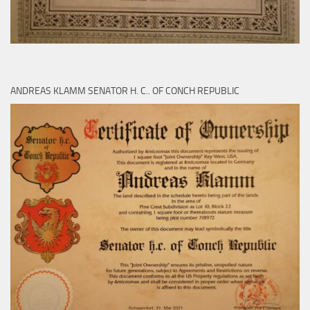
ANDREAS KLAMM SENATOR H. C.. OF CONCH REPUBLIC