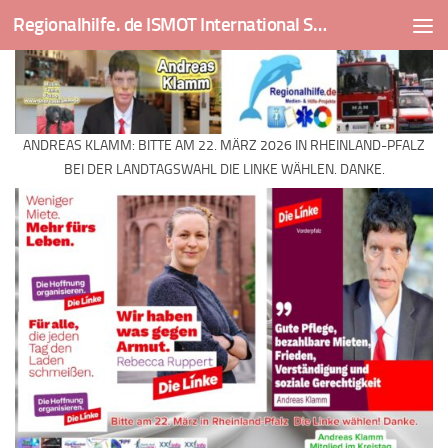
Regionalhilfe. de ISMOT International Social And Medical Outreach Team
Skip to content
ANDREAS KLAMM: BITTE AM 22. MÄRZ 2026 IN RHEINLAND-PFALZ
BEI DER LANDTAGSWAHL DIE LINKE WÄHLEN. DANKE.