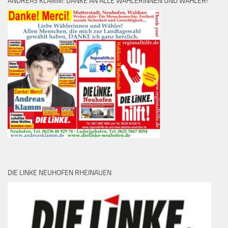
ANDREAS KLAMM: DANKE AN ALLE WÄHLERINNEN UND WÄHLER!
DIE LINKE NEUHOFEN RHEINAUEN