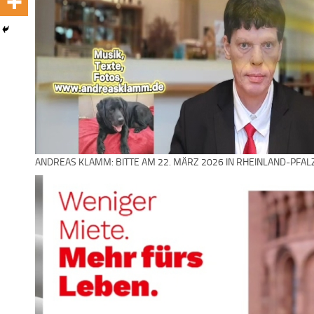
ANDREAS KLAMM: BITTE AM 22. MÄRZ 2026 IN RHEINLAND-PFAL