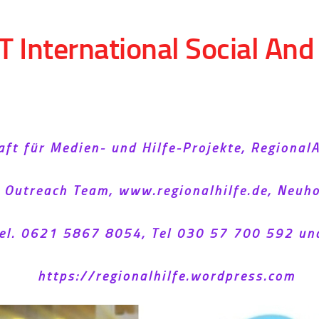
T International Social An
aft für Medien- und Hilfe-Projekte, Regional
l Outreach Team, www.regionalhilfe.de, Neu
el. 0621 5867 8054, Tel 030 57 700 592 un
https://regionalhilfe.wordpress.com