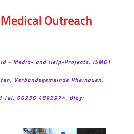
d Medical Outreach
Aid - Media- and Help-Projects, ISMOT
hofen, Verbandsgemeinde Rheinauen,
d Tel. 06236 4892974, Blog: