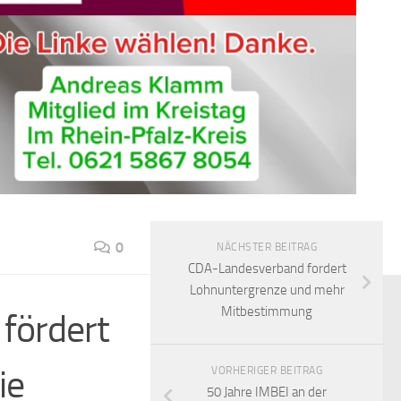
0
NÄCHSTER BEITRAG
CDA-Landesverband fordert
Lohnuntergrenze und mehr
Mitbestimmung
 fördert
ie
VORHERIGER BEITRAG
50 Jahre IMBEI an der