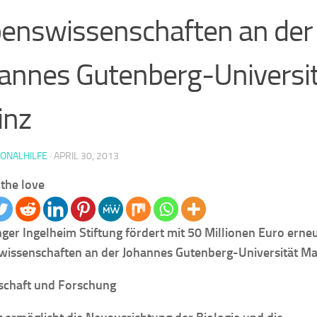
enswissenschaften an der
annes Gutenberg-Universi
inz
IONALHILFE
·
APRIL 30, 2013
the love
ger Ingelheim Stiftung fördert mit 50 Millionen Euro erneu
issenschaften an der Johannes Gutenberg-Universität Ma
schaft und Forschung