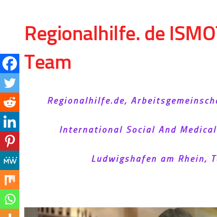
Skip to content
Regionalhilfe. de ISMO
Team
Regionalhilfe.de, Arbeitsgemeinsch
International Social And Medica
Ludwigshafen am Rhein, T