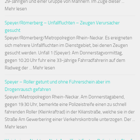
29-Jährigen und einer Gruppe von Männern. Im Zuge dieser ...
Mehr lesen
Speyer/Römerberg – Unfallfluchten – Zeugen Verursacher
gesucht
Speyer/Römerberg/Metropolregion Rhein-Neckar. Es ereigneten
sich mehrere Unfallfluchten im Dienstgebiet, bei denen Zeugen
gesucht werden. Unfall 1 (Speyer): Am Donnerstagvormittag,
gegen 10:20 Uhr fuhr eine 33-jährige Fahrradfahrerin auf dem
Radweg der ... Mehr lesen
Speyer – Roller getunt und ohne Führerschein aber im
Drogenrausch gefahren
Speyer/Metropolregion Rhein-Neckar. Am Donnerstagabend,
gegen 19:30 Uhr, bemerkte eine Polizeistreife einen zu schnell
fahrenden Roller (Kleinkraftrad) in der Kilianstraße, welche sie in der
Straße Am Gewerbering einer Verkehrskontrolle unterzogen. Der ...
Mehr lesen