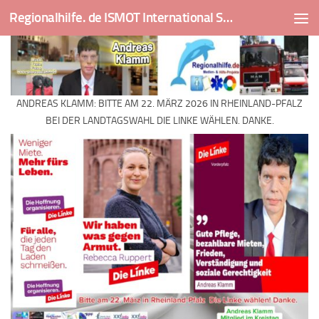
Regionalhilfe. de ISMOT International Social And Medical Outreach Team
Skip to content
ANDREAS KLAMM: BITTE AM 22. MÄRZ 2026 IN RHEINLAND-PFALZ
BEI DER LANDTAGSWAHL DIE LINKE WÄHLEN. DANKE.