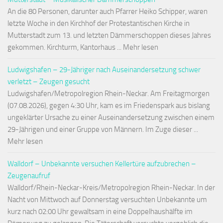
An die 80 Personen, darunter auch Pfarrer Heiko Schipper, waren
letzte Woche in den Kirchhof der Protestantischen Kirche in
Mutterstadt zum 13. und letzten Dämmerschoppen dieses Jahres
gekommen. Kirchturm, Kantorhaus ... Mehr lesen
Ludwigshafen – 29-Jähriger nach Auseinandersetzung schwer
verletzt – Zeugen gesucht
Ludwigshafen/Metropolregion Rhein-Neckar. Am Freitagmorgen
(07.08.2026), gegen 4:30 Uhr, kam es im Friedenspark aus bislang
ungeklärter Ursache zu einer Auseinandersetzung zwischen einem
29-Jährigen und einer Gruppe von Männern. Im Zuge dieser ...
Mehr lesen
Walldorf – Unbekannte versuchen Kellertüre aufzubrechen –
Zeugenaufruf
Walldorf/Rhein-Neckar-Kreis/Metropolregion Rhein-Neckar. In der
Nacht von Mittwoch auf Donnerstag versuchten Unbekannte um
kurz nach 02:00 Uhr gewaltsam in eine Doppelhaushälfte im