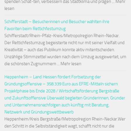
spenden Schat-ten, verbessern das Stadtklima und prägen ... Mehr
lesen
Schifferstadt – Besucherinnen und Besucher wählten ihre
Favoriten beim Rettichfestumzug
Schifferstadt/Rhein-Pfalz-Kreis/Metropolregion Rhein-Neckar.
Der Rettichfestumzug begeisterte nicht nur mit seiner Vielfalt und
Kreativität – auch das Publikum konnte aktiv mitentscheiden.
Unzählige Stimmzettel wurden nach dem Umzug ausgewertet, um
die schönsten Zugnummern ... Mehr lesen
Heppenheim – Land Hessen fördert Fortsetzung der
Gründungsoffensive – 358.339 Euro aus EFRE-Mitteln sichern
Projektphase bis Ende 2028 / Wirtschaftsförderung Bergstraße
und Zukunftsoffensive Überwald begleiten Gründerinnen, Gründer
und Unternehmensnachfolgen auch künftig mit Beratung,
Netzwerk und Gründungswettbewerb
Heppenheim/Kreis Bergstraße/Metropolregion Rhein-Neckar.Wer
den Schritt in die Selbstständigkeit wagt, schafft nicht nur die