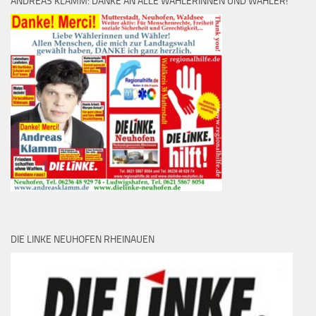
ANDREAS KLAMM: DANKE AN ALLE WÄHLERINNEN UND WÄHLER!
DIE LINKE NEUHOFEN RHEINAUEN