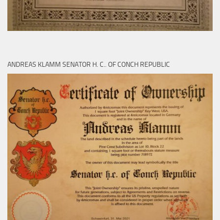
ANDREAS KLAMM SENATOR H. C.. OF CONCH REPUBLIC