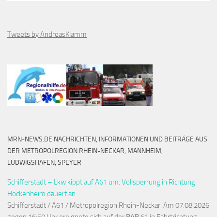
Tweets by AndreasKlamm
MRN-NEWS.DE NACHRICHTEN, INFORMATIONEN UND BEITRÄGE AUS
DER METROPOLREGION RHEIN-NECKAR, MANNHEIM,
LUDWIGSHAFEN, SPEYER
Schifferstadt – Lkw kippt auf A61 um: Vollsperrung in Richtung
Hockenheim dauert an
Schifferstadt / A61 / Metropolregion Rhein-Neckar. Am 07.08.2026