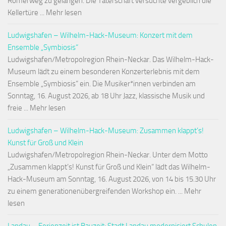
Römerweg zu gelangen. Die Täterschaft versuchte vergeblich die
Kellertüre ... Mehr lesen
Ludwigshafen – Wilhelm-Hack-Museum: Konzert mit dem
Ensemble „Symbiosis“
Ludwigshafen/Metropolregion Rhein-Neckar. Das Wilhelm-Hack-
Museum lädt zu einem besonderen Konzerterlebnis mit dem
Ensemble „Symbiosis“ ein. Die Musiker*innen verbinden am
Sonntag, 16. August 2026, ab 18 Uhr Jazz, klassische Musik und
freie ... Mehr lesen
Ludwigshafen – Wilhelm-Hack-Museum: Zusammen klappt’s!
Kunst für Groß und Klein
Ludwigshafen/Metropolregion Rhein-Neckar. Unter dem Motto
„Zusammen klappt’s! Kunst für Groß und Klein“ lädt das Wilhelm-
Hack-Museum am Sonntag, 16. August 2026, von 14 bis 15.30 Uhr
zu einem generationenübergreifenden Workshop ein. ... Mehr
lesen