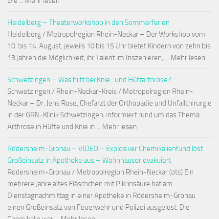
Die ... Mehr lesen
Heidelberg – Theaterworkshop in den Sommerferien
Heidelberg / Metropolregion Rhein-Neckar – Der Workshop vom
10. bis 14. August, jeweils 10 bis 15 Uhr bietet Kindern von zehn bis
13 Jahren die Möglichkeit, ihr Talent im Inszenieren, ... Mehr lesen
Schwetzingen – Was hilft bei Knie- und Hüftarthrose?
Schwetzingen / Rhein-Neckar-Kreis / Metropolregion Rhein-
Neckar – Dr. Jens Rose, Chefarzt der Orthopädie und Unfallchirurgie
in der GRN-Klinik Schwetzingen, informiert rund um das Thema
Arthrose in Hüfte und Knie in ... Mehr lesen
Rödersheim-Gronau – VIDEO – Explosiver Chemikalienfund löst
Großeinsatz in Apotheke aus – Wohnhäuser evakuiert
Rödersheim-Gronau / Metropolregion Rhein-Neckar (ots) Ein
mehrere Jahre altes Fläschchen mit Pikrinsäure hat am
Dienstagnachmittag in einer Apotheke in Rödersheim-Gronau
einen Großeinsatz von Feuerwehr und Polizei ausgelöst. Die