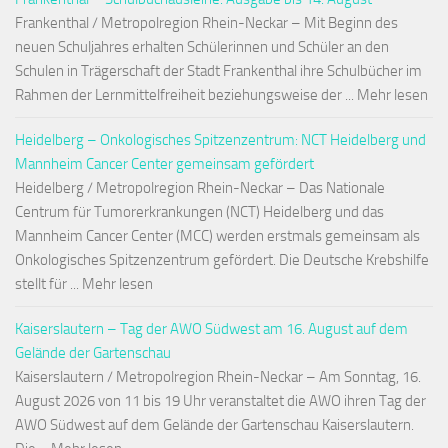
Frankenthal / Metropolregion Rhein-Neckar – Mit Beginn des
neuen Schuljahres erhalten Schülerinnen und Schüler an den
Schulen in Trägerschaft der Stadt Frankenthal ihre Schulbücher im
Rahmen der Lernmittelfreiheit beziehungsweise der ... Mehr lesen
Heidelberg – Onkologisches Spitzenzentrum: NCT Heidelberg und
Mannheim Cancer Center gemeinsam gefördert
Heidelberg / Metropolregion Rhein-Neckar – Das Nationale
Centrum für Tumorerkrankungen (NCT) Heidelberg und das
Mannheim Cancer Center (MCC) werden erstmals gemeinsam als
Onkologisches Spitzenzentrum gefördert. Die Deutsche Krebshilfe
stellt für ... Mehr lesen
Kaiserslautern – Tag der AWO Südwest am 16. August auf dem
Gelände der Gartenschau
Kaiserslautern / Metropolregion Rhein-Neckar – Am Sonntag, 16.
August 2026 von 11 bis 19 Uhr veranstaltet die AWO ihren Tag der
AWO Südwest auf dem Gelände der Gartenschau Kaiserslautern.