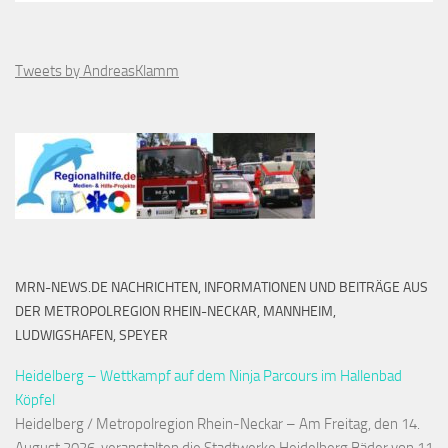
Tweets by AndreasKlamm
MRN-NEWS.DE NACHRICHTEN, INFORMATIONEN UND BEITRÄGE AUS
DER METROPOLREGION RHEIN-NECKAR, MANNHEIM,
LUDWIGSHAFEN, SPEYER
Heidelberg – Wettkampf auf dem Ninja Parcours im Hallenbad
Köpfel
Heidelberg / Metropolregion Rhein-Neckar – Am Freitag, den 14.