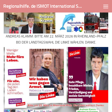
Regionalhilfe. de ISMOT International Social And Medical Outreach Team
Skip to content
ANDREAS KLAMM: BITTE AM 22. MÄRZ 2026 IN RHEINLAND-PFALZ
BEI DER LANDTAGSWAHL DIE LINKE WÄHLEN. DANKE.