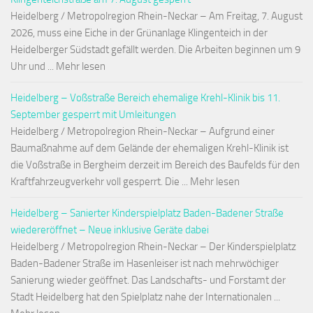
Heidelberg / Metropolregion Rhein-Neckar – Am Freitag, 7. August
2026, muss eine Eiche in der Grünanlage Klingenteich in der
Heidelberger Südstadt gefällt werden. Die Arbeiten beginnen um 9
Uhr und ... Mehr lesen
Heidelberg – Voßstraße Bereich ehemalige Krehl-Klinik bis 11.
September gesperrt mit Umleitungen
Heidelberg / Metropolregion Rhein-Neckar – Aufgrund einer
Baumaßnahme auf dem Gelände der ehemaligen Krehl-Klinik ist
die Voßstraße in Bergheim derzeit im Bereich des Baufelds für den
Kraftfahrzeugverkehr voll gesperrt. Die ... Mehr lesen
Heidelberg – Sanierter Kinderspielplatz Baden-Badener Straße
wiedereröffnet – Neue inklusive Geräte dabei
Heidelberg / Metropolregion Rhein-Neckar – Der Kinderspielplatz
Baden-Badener Straße im Hasenleiser ist nach mehrwöchiger
Sanierung wieder geöffnet. Das Landschafts- und Forstamt der
Stadt Heidelberg hat den Spielplatz nahe der Internationalen ...