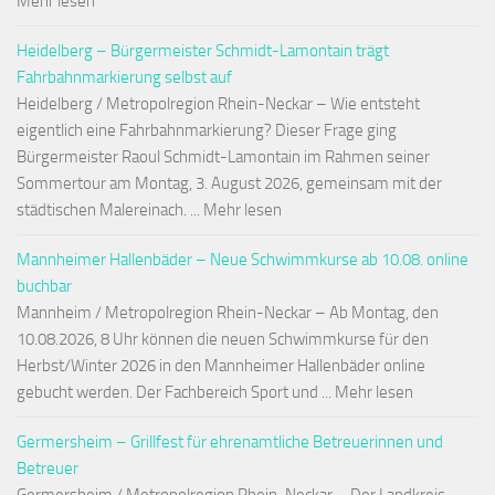
Mehr lesen
Heidelberg – Bürgermeister Schmidt-Lamontain trägt
Fahrbahnmarkierung selbst auf
Heidelberg / Metropolregion Rhein-Neckar – Wie entsteht
eigentlich eine Fahrbahnmarkierung? Dieser Frage ging
Bürgermeister Raoul Schmidt-Lamontain im Rahmen seiner
Sommertour am Montag, 3. August 2026, gemeinsam mit der
städtischen Malereinach. ... Mehr lesen
Mannheimer Hallenbäder – Neue Schwimmkurse ab 10.08. online
buchbar
Mannheim / Metropolregion Rhein-Neckar – Ab Montag, den
10.08.2026, 8 Uhr können die neuen Schwimmkurse für den
Herbst/Winter 2026 in den Mannheimer Hallenbäder online
gebucht werden. Der Fachbereich Sport und ... Mehr lesen
Germersheim – Grillfest für ehrenamtliche Betreuerinnen und
Betreuer