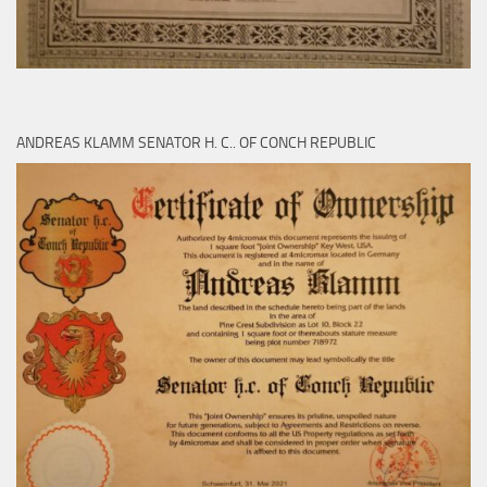
ANDREAS KLAMM SENATOR H. C.. OF CONCH REPUBLIC