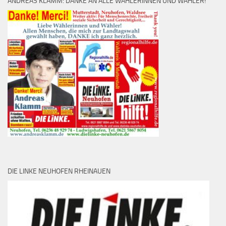
ANDREAS KLAMM: DANKE AN ALLE WÄHLERINNEN UND WÄHLER!
DIE LINKE NEUHOFEN RHEINAUEN