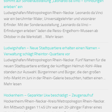
stimmt auf Sonderausstellung „Leonardo da Vinci – Erfindungen
erleben“ ein
Ludwigshafen/Metropolregion Rhein-Neckar. Leonardo da Vinci
war ein berühmter Maler, Universalgelehrter und visionärer
Erfinder. Mit der Sonderausstellung „Leonardo da Vinci –
Erfindungen erleben“ laden die Reiss-Engelhorn-Museen ab
Oktober in die Werkstatt ... Mehr lesen
Ludwigshafen – Neue Stadtquartiere erhalten einen Namen –
Verwaltung schlägt Rheintor-Quartiere vor
Ludwigshafen/Metropolregion Rhein-Neckar. Fünf Namen für die
neuen Stadtquartiere entlang der künftigen Helmut-Kohl-Allee
standen zur Auswahl. Bürgerinnen und Bürger, die den großen
Info-Markt im Juni in der Rhein-Galerie besuchten, hatten einen ...
Mehr lesen
Hockenheim – Geparkter Lkw beschädigt – Zeugenaufruf
Hockenheim/Rhein-Neckar-Kreis/Metropolregion Rhein-Neckar.
Am Mittwoch gegen 11:45 Uhr war ein 20-jähriger Fahrer eines