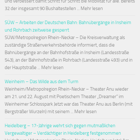
und verbessert damit Schritt für Schritt die Mobilität für alle. Bereits
32 der insgesamt 90 Bushaltestellen ... Mehr lesen
SÜW – Arbeiten der Deutschen Bahn: Bahnübergänge in Insheim
und Rohrbach zeitweise gesperrt
SÜW/Metropolregion Rhein-Neckar – Die Kreisverwaltung als
zuständige Straßenverkehrsbehörde informiert, dass die
Bahnübergänge an der Bahnhofstraße in Insheim (Landesstraße
543), an der Bahnhofstraße in Rohrbach (Landesstraße 493) und in
der Hauptstraße ... Mehr lesen
Weinheim – Das Wilde aus dem Turm
Weinheim/Metropolregion Rhein-Neckar – Theater Anu wieder
am 21. und 22. August mit Poetischem Theater „Dreamer“ im
Weinheimer Schlosspark Jetzt war das Theater Anu aus Berlin (mit
Bergsträßer Wurzeln) mit seinem ... Mehr lesen
Heidelberg – 17-Jährige wehrt sich gegen mutmaßlichen
Vergewaltiger – Verdächtiger in Heidelberg festgenommen