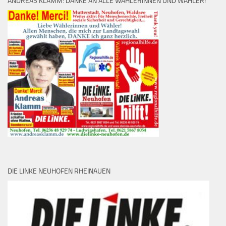
ANDREAS KLAMM: DANKE AN ALLE WÄHLERINNEN UND WÄHLER!
DIE LINKE NEUHOFEN RHEINAUEN