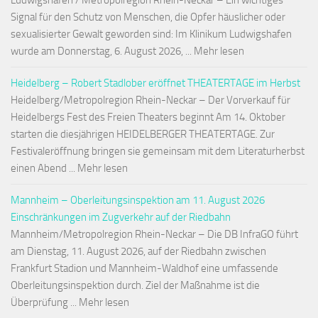
Ludwigshafen / Metropolregion Rhein-Neckar – Ein wichtiges
Signal für den Schutz von Menschen, die Opfer häuslicher oder
sexualisierter Gewalt geworden sind: Im Klinikum Ludwigshafen
wurde am Donnerstag, 6. August 2026, ... Mehr lesen
Heidelberg – Robert Stadlober eröffnet THEATERTAGE im Herbst
Heidelberg/Metropolregion Rhein-Neckar – Der Vorverkauf für
Heidelbergs Fest des Freien Theaters beginnt Am 14. Oktober
starten die diesjährigen HEIDELBERGER THEATERTAGE. Zur
Festivaleröffnung bringen sie gemeinsam mit dem Literaturherbst
einen Abend ... Mehr lesen
Mannheim – Oberleitungsinspektion am 11. August 2026
Einschränkungen im Zugverkehr auf der Riedbahn
Mannheim/Metropolregion Rhein-Neckar – Die DB InfraGO führt
am Dienstag, 11. August 2026, auf der Riedbahn zwischen
Frankfurt Stadion und Mannheim-Waldhof eine umfassende
Oberleitungsinspektion durch. Ziel der Maßnahme ist die
Überprüfung ... Mehr lesen