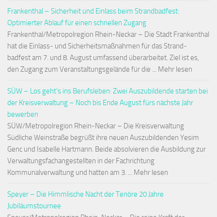
Frankenthal – Sicherheit und Einlass beim Strandbadfest:
Optimierter Ablauf für einen schnellen Zugang
Frankenthal/Metropolregion Rhein-Neckar – Die Stadt Frankenthal
hat die Einlass- und Sicherheitsmaßnahmen für das Strand-
badfest am 7. und 8. August umfassend überarbeitet. Ziel ist es,
den Zugang zum Veranstaltungsgelände für die ... Mehr lesen
SÜW – Los geht’s ins Berufsleben: Zwei Auszubildende starten bei
der Kreisverwaltung – Noch bis Ende August fürs nächste Jahr
bewerben
SÜW/Metropolregion Rhein-Neckar – Die Kreisverwaltung
Südliche Weinstraße begrüßt ihre neuen Auszubildenden Yesim
Genc und Isabelle Hartmann. Beide absolvieren die Ausbildung zur
Verwaltungsfachangestellten in der Fachrichtung
Kommunalverwaltung und hatten am 3. ... Mehr lesen
Speyer – Die Himmlische Nacht der Tenöre 20 Jahre
Jubiläumstournee