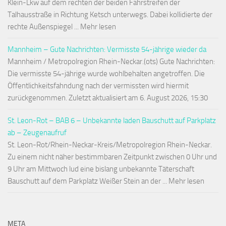
Klein-Lkw auf dem rechten der beiden Fahrstreifen der
Talhausstraße in Richtung Ketsch unterwegs. Dabei kollidierte der
rechte Außenspiegel ... Mehr lesen
Mannheim – Gute Nachrichten: Vermisste 54-jährige wieder da
Mannheim / Metropolregion Rhein-Neckar.(ots) Gute Nachrichten:
Die vermisste 54-jährige wurde wohlbehalten angetroffen. Die
Öffentlichkeitsfahndung nach der vermissten wird hiermit
zurückgenommen. Zuletzt aktualisiert am 6. August 2026, 15:30
St. Leon-Rot – BAB 6 – Unbekannte laden Bauschutt auf Parkplatz
ab – Zeugenaufruf
St. Leon-Rot/Rhein-Neckar-Kreis/Metropolregion Rhein-Neckar.
Zu einem nicht näher bestimmbaren Zeitpunkt zwischen 0 Uhr und
9 Uhr am Mittwoch lud eine bislang unbekannte Täterschaft
Bauschutt auf dem Parkplatz Weißer Stein an der ... Mehr lesen
META