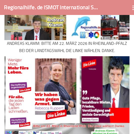
Regionalhilfe. de ISMOT International Social And Medical Outreach Team
Skip to content
ANDREAS KLAMM: BITTE AM 22. MÄRZ 2026 IN RHEINLAND-PFALZ
BEI DER LANDTAGSWAHL DIE LINKE WÄHLEN. DANKE.