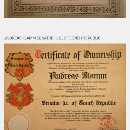
ANDREAS KLAMM SENATOR H. C.. OF CONCH REPUBLIC