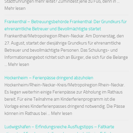
Stadtführungen mehr leitet? Zumindest jene zu Fuß, denn in ...
Mehr lesen
Frankenthal – Betreuungsbehörde Frankenthal: Der Grundkurs für
ehrenamtliche Betreuer und Bevollmächtigte startet
Frankenthal/Metropolregion Rhein-Neckar. Am Donnerstag, den
27. August, startet der diesjährige Grundkurs für ehrenamtliche
Betreuer und bevollmächtigte Personen. Das Schulungs- und
Informationsangebot richtet sich an Bürger, die sich für die Belange
... Mehr lesen
Hockenheim – Ferienpässe dringend abzuholen
Hockenheim/Rhein-Neckar-Kreis/Metropolregion Rhein-Neckar.
Es liegen weiterhin einige Ferienpässe zur Abholung im Rathaus
bereit. Für eine Teilnahme am Kinderferienprogramm ist die
Vorlage eines Kinderferienpasses dringend notwendig. Die Pässe
können im Rathaus bei ... Mehr lesen
Ludwigshafen – Erfindungsreiche Ausflugstipps – Faltkarte