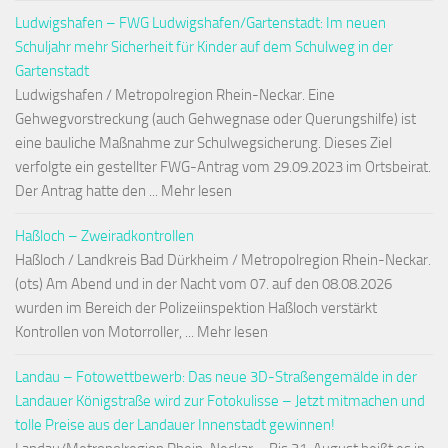
Ludwigshafen – FWG Ludwigshafen/Gartenstadt: Im neuen
Schuljahr mehr Sicherheit für Kinder auf dem Schulweg in der
Gartenstadt
Ludwigshafen / Metropolregion Rhein-Neckar. Eine
Gehwegvorstreckung (auch Gehwegnase oder Querungshilfe) ist
eine bauliche Maßnahme zur Schulwegsicherung. Dieses Ziel
verfolgte ein gestellter FWG-Antrag vom 29.09.2023 im Ortsbeirat.
Der Antrag hatte den ... Mehr lesen
Haßloch – Zweiradkontrollen
Haßloch / Landkreis Bad Dürkheim / Metropolregion Rhein-Neckar.
(ots) Am Abend und in der Nacht vom 07. auf den 08.08.2026
wurden im Bereich der Polizeiinspektion Haßloch verstärkt
Kontrollen von Motorroller, ... Mehr lesen
Landau – Fotowettbewerb: Das neue 3D-Straßengemälde in der
Landauer Königstraße wird zur Fotokulisse – Jetzt mitmachen und
tolle Preise aus der Landauer Innenstadt gewinnen!