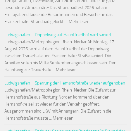
Temperaturen, Live-Musik, zahlreiche Vereine und eine ganz
besondere Atmosphäre: Das Strandbadfest 2026 hat am
Freitagabend tausende Besucherinnen und Besucher in das
Frankenthaler Strandbad gelockt. ... Mehr lesen
Ludwigshafen – Doppelweg auf Hauptfriedhof wird saniert
Ludwigshafen/Metropolregion Rhein-Neckar.Ab Montag, 17.
August 2026, wird auf dem Hauptfriedhof der Doppelweg
zwischen Trauerhalle und Frankenthaler Straße saniert. Die
Arbeiten sollen bis Mitte September abgeschlossen sein. Der
Hauptweg zur Trauerhalle ... Mehr lesen
Ludwigshafen – Sperrung der Hemshofstraße wieder aufgehoben
Ludwigshafen/Metropolregion Rhein-Neckar. Die Zufahrt zur
Hemshofstraße aus Richtung Norden kommend über den
Hemshofkreisel ist wieder für den Verkehr geöffnet.
Ausgenommen sind LKW mit Anhängern. Die Zufahrt in die
Hemshofstraße musste ... Mehr lesen