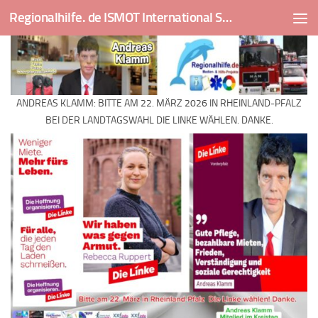
Regionalhilfe. de ISMOT International Social And Medical Outreach Team
Skip to content
ANDREAS KLAMM: BITTE AM 22. MÄRZ 2026 IN RHEINLAND-PFALZ
BEI DER LANDTAGSWAHL DIE LINKE WÄHLEN. DANKE.