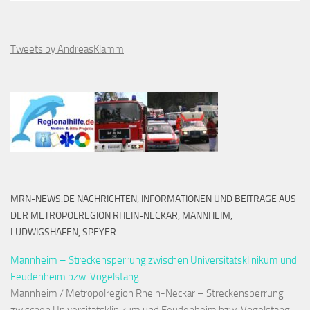
Tweets by AndreasKlamm
MRN-NEWS.DE NACHRICHTEN, INFORMATIONEN UND BEITRÄGE AUS
DER METROPOLREGION RHEIN-NECKAR, MANNHEIM,
LUDWIGSHAFEN, SPEYER
Mannheim – Streckensperrung zwischen Universitätsklinikum und
Feudenheim bzw. Vogelstang
Mannheim / Metropolregion Rhein-Neckar – Streckensperrung