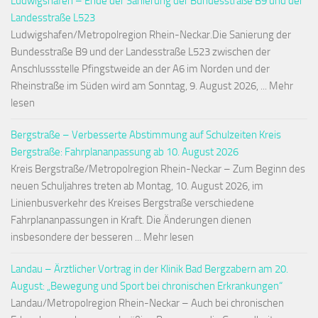
Ludwigshafen – Ende der Sanierung der Bundesstraße B9 und der
Landesstraße L523
Ludwigshafen/Metropolregion Rhein-Neckar.Die Sanierung der
Bundesstraße B9 und der Landesstraße L523 zwischen der
Anschlussstelle Pfingstweide an der A6 im Norden und der
Rheinstraße im Süden wird am Sonntag, 9. August 2026, ... Mehr
lesen
Bergstraße – Verbesserte Abstimmung auf Schulzeiten Kreis
Bergstraße: Fahrplananpassung ab 10. August 2026
Kreis Bergstraße/Metropolregion Rhein-Neckar – Zum Beginn des
neuen Schuljahres treten ab Montag, 10. August 2026, im
Linienbusverkehr des Kreises Bergstraße verschiedene
Fahrplananpassungen in Kraft. Die Änderungen dienen
insbesondere der besseren ... Mehr lesen
Landau – Ärztlicher Vortrag in der Klinik Bad Bergzabern am 20.
August: „Bewegung und Sport bei chronischen Erkrankungen“
Landau/Metropolregion Rhein-Neckar – Auch bei chronischen