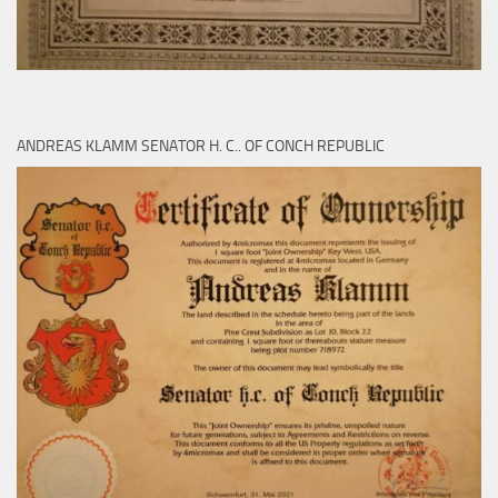
ANDREAS KLAMM SENATOR H. C.. OF CONCH REPUBLIC