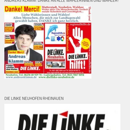
ANDREAS KLAMM: DANKE AN ALLE WÄHLERINNEN UND WÄHLER!
DIE LINKE NEUHOFEN RHEINAUEN