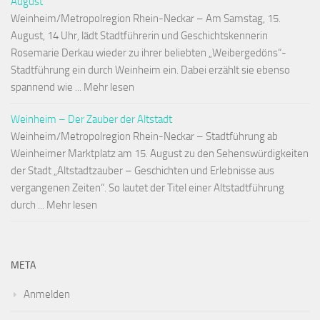
August
Weinheim/Metropolregion Rhein-Neckar – Am Samstag, 15.
August, 14 Uhr, lädt Stadtführerin und Geschichtskennerin
Rosemarie Derkau wieder zu ihrer beliebten „Weibergedöns“-
Stadtführung ein durch Weinheim ein. Dabei erzählt sie ebenso
spannend wie ... Mehr lesen
Weinheim – Der Zauber der Altstadt
Weinheim/Metropolregion Rhein-Neckar – Stadtführung ab
Weinheimer Marktplatz am 15. August zu den Sehenswürdigkeiten
der Stadt „Altstadtzauber – Geschichten und Erlebnisse aus
vergangenen Zeiten“. So lautet der Titel einer Altstadtführung
durch ... Mehr lesen
META
Anmelden