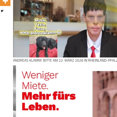
ANDREAS KLAMM: BITTE AM 22. MÄRZ 2026 IN RHEINLAND-PFAL