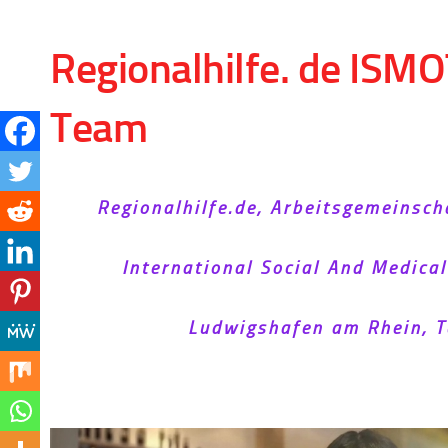
Skip to content
Regionalhilfe. de ISMO
Team
Regionalhilfe.de, Arbeitsgemeinsch
International Social And Medica
Ludwigshafen am Rhein, T