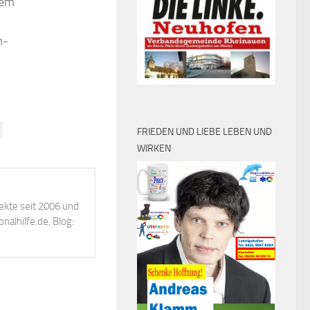
dem
m-
FRIEDEN UND LIEBE LEBEN UND
WIRKEN
ekte seit 2006 und
alhilfe.de, Blog: