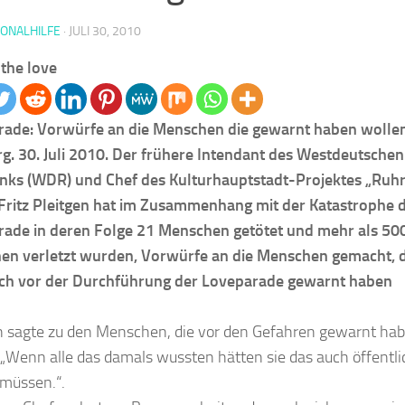
IONALHILFE
·
JULI 30, 2010
the love
rade: Vorwürfe an die Menschen die gewarnt haben wolle
g. 30. Juli 2010. Der frühere Intendant des Westdeutschen
nks (WDR) und Chef des Kulturhauptstadt-Projektes „Ruh
Fritz Pleitgen hat im Zusammenhang mit der Katastrophe 
ade in deren Folge 21 Menschen getötet und mehr als 50
n verletzt wurden, Vorwürfe an die Menschen gemacht, d
ich vor der Durchführung der Loveparade gewarnt haben
n sagte zu den Menschen, die vor den Gefahren gewarnt ha
 „Wenn alle das damals wussten hätten sie das auch öffentli
müssen.“.