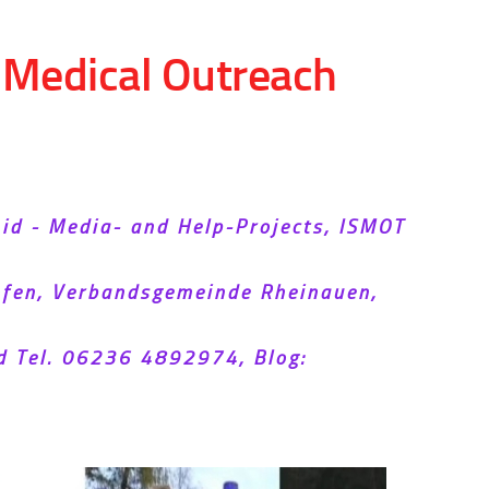
d Medical Outreach
Aid - Media- and Help-Projects, ISMOT
hofen, Verbandsgemeinde Rheinauen,
d Tel. 06236 4892974, Blog: