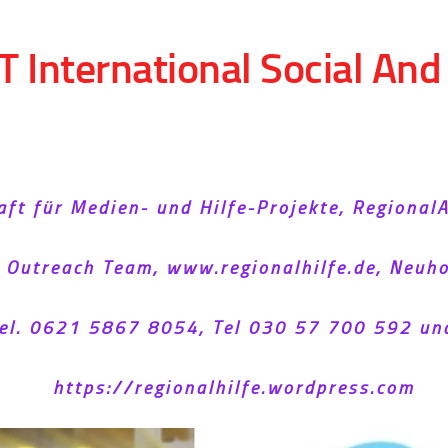
T International Social An
aft für Medien- und Hilfe-Projekte, Regional
l Outreach Team, www.regionalhilfe.de, Neu
el. 0621 5867 8054, Tel 030 57 700 592 un
https://regionalhilfe.wordpress.com