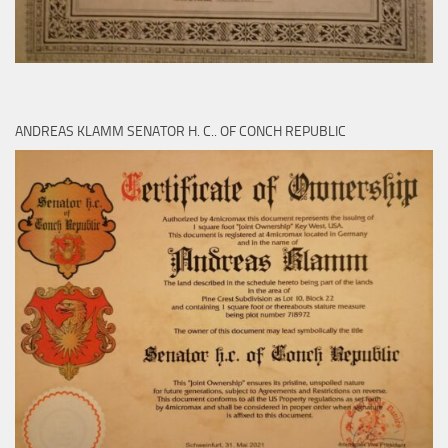
ANDREAS KLAMM SENATOR H. C.. OF CONCH REPUBLIC