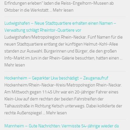
Erfindungen erleben“ laden die Reiss-Engelhorn-Museen ab
Oktober in die Werkstatt ... Mehr lesen
Ludwigshafen – Neue Stadtquartiere erhalten einen Namen –
Verwaltung schlägt Rheintor-Quartiere vor
Ludwigshafen/Metropolregion Rhein-Neckar. Fünf Namen für die
neuen Stadtquartiere entlang der künftigen Helmut-Kohl-Allee
standen zur Auswahl. Bürgerinnen und Bürger, die den großen
Info-Markt im Juni in der Rhein-Galerie besuchten, hatten einen ...
Mehr lesen
Hockenheim – Geparkter Lkw beschädigt – Zeugenaufruf
Hockenheim/Rhein-Neckar-Kreis/Metropolregion Rhein-Neckar.
Am Mittwoch gegen 11:45 Uhr war ein 20-jähriger Fahrer eines
Klein-Lkw auf dem rechten der beiden Fahrstreifen der
Talhausstraße in Richtung Ketsch unterwegs. Dabei kollidierte der
rechte Außenspiegel ... Mehr lesen
Mannheim – Gute Nachrichten: Vermisste 54-jährige wieder da