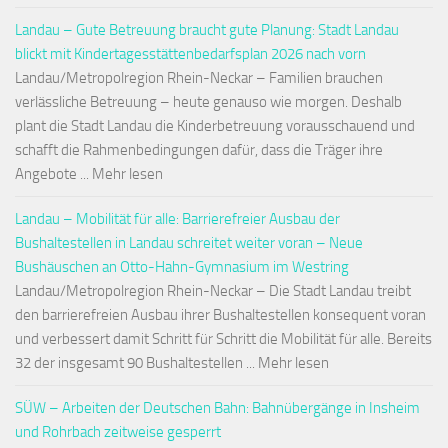
Landau – Gute Betreuung braucht gute Planung: Stadt Landau
blickt mit Kindertagesstättenbedarfsplan 2026 nach vorn
Landau/Metropolregion Rhein-Neckar – Familien brauchen
verlässliche Betreuung – heute genauso wie morgen. Deshalb
plant die Stadt Landau die Kinderbetreuung vorausschauend und
schafft die Rahmenbedingungen dafür, dass die Träger ihre
Angebote ... Mehr lesen
Landau – Mobilität für alle: Barrierefreier Ausbau der
Bushaltestellen in Landau schreitet weiter voran – Neue
Bushäuschen an Otto-Hahn-Gymnasium im Westring
Landau/Metropolregion Rhein-Neckar – Die Stadt Landau treibt
den barrierefreien Ausbau ihrer Bushaltestellen konsequent voran
und verbessert damit Schritt für Schritt die Mobilität für alle. Bereits
32 der insgesamt 90 Bushaltestellen ... Mehr lesen
SÜW – Arbeiten der Deutschen Bahn: Bahnübergänge in Insheim
und Rohrbach zeitweise gesperrt