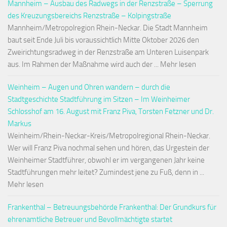
Mannheim – Ausbau des Radwegs in der Renzstraße – Sperrung
des Kreuzungsbereichs Renzstraße – Kolpingstraße
Mannheim/Metropolregion Rhein-Neckar. Die Stadt Mannheim
baut seit Ende Juli bis voraussichtlich Mitte Oktober 2026 den
Zweirichtungsradweg in der Renzstraße am Unteren Luisenpark
aus. Im Rahmen der Maßnahme wird auch der ... Mehr lesen
Weinheim – Augen und Ohren wandern – durch die
Stadtgeschichte Stadtführung im Sitzen – Im Weinheimer
Schlosshof am 16. August mit Franz Piva, Torsten Fetzner und Dr.
Markus
Weinheim/Rhein-Neckar-Kreis/Metropolregional Rhein-Neckar.
Wer will Franz Piva nochmal sehen und hören, das Urgestein der
Weinheimer Stadtführer, obwohl er im vergangenen Jahr keine
Stadtführungen mehr leitet? Zumindest jene zu Fuß, denn in ...
Mehr lesen
Frankenthal – Betreuungsbehörde Frankenthal: Der Grundkurs für
ehrenamtliche Betreuer und Bevollmächtigte startet