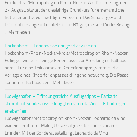
Frankenthal/Metropolregion Rhein-Neckar. Am Donnerstag, den
27. August, startet der diesjährige Grundkurs für ehrenamtliche
Betreuer und bevollmächtigte Personen. Das Schulungs- und
Informationsangebot richtet sich an Bürger, die sich für die Belange
... Mehr lesen
Hockenheim – Ferienpässe dringend abzuholen
Hockenheim/Rhein-Neckar-Kreis/Metropolregion Rhein-Neckar.
Es liegen weiterhin einige Ferienpässe zur Abholung im Rathaus
bereit. Für eine Teilnahme am Kinderferienprogramm ist die
Vorlage eines Kinderferienpasses dringend notwendig. Die Pässe
können im Rathaus bei ... Mehr lesen
Ludwigshafen – Erfindungsreiche Ausflugstipps – Faltkarte
stimmt auf Sonderausstellung „Leonardo da Vinci – Erfindungen
erleben“ ein
Ludwigshafen/Metropolregion Rhein-Neckar. Leonardo da Vinci
war ein berühmter Maler, Universalgelehrter und visionärer
Erfinder. Mit der Sonderausstellung „Leonardo da Vinci –