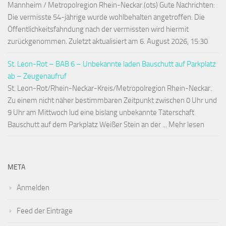
Mannheim / Metropolregion Rhein-Neckar.(ots) Gute Nachrichten:
Die vermisste 54-jährige wurde wohlbehalten angetroffen. Die
Öffentlichkeitsfahndung nach der vermissten wird hiermit
zurückgenommen. Zuletzt aktualisiert am 6. August 2026, 15:30
St. Leon-Rot – BAB 6 – Unbekannte laden Bauschutt auf Parkplatz
ab – Zeugenaufruf
St. Leon-Rot/Rhein-Neckar-Kreis/Metropolregion Rhein-Neckar.
Zu einem nicht näher bestimmbaren Zeitpunkt zwischen 0 Uhr und
9 Uhr am Mittwoch lud eine bislang unbekannte Täterschaft
Bauschutt auf dem Parkplatz Weißer Stein an der ... Mehr lesen
META
Anmelden
Feed der Einträge