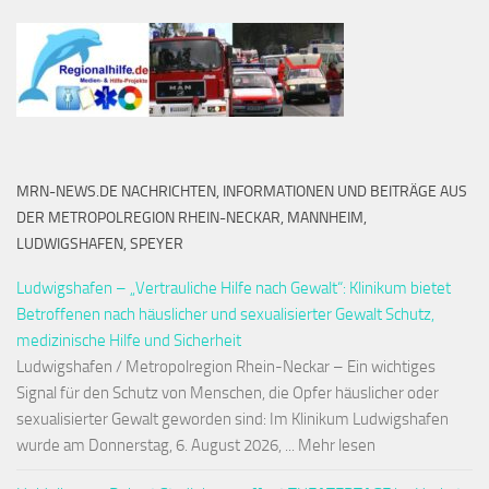
MRN-NEWS.DE NACHRICHTEN, INFORMATIONEN UND BEITRÄGE AUS
DER METROPOLREGION RHEIN-NECKAR, MANNHEIM,
LUDWIGSHAFEN, SPEYER
Ludwigshafen – „Vertrauliche Hilfe nach Gewalt“: Klinikum bietet
Betroffenen nach häuslicher und sexualisierter Gewalt Schutz,
medizinische Hilfe und Sicherheit
Ludwigshafen / Metropolregion Rhein-Neckar – Ein wichtiges
Signal für den Schutz von Menschen, die Opfer häuslicher oder
sexualisierter Gewalt geworden sind: Im Klinikum Ludwigshafen
wurde am Donnerstag, 6. August 2026, ... Mehr lesen