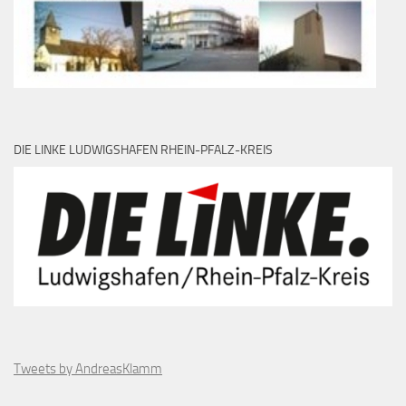
DIE LINKE LUDWIGSHAFEN RHEIN-PFALZ-KREIS
Tweets by AndreasKlamm