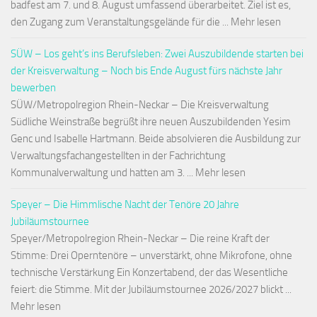
badfest am 7. und 8. August umfassend überarbeitet. Ziel ist es,
den Zugang zum Veranstaltungsgelände für die ... Mehr lesen
SÜW – Los geht’s ins Berufsleben: Zwei Auszubildende starten bei
der Kreisverwaltung – Noch bis Ende August fürs nächste Jahr
bewerben
SÜW/Metropolregion Rhein-Neckar – Die Kreisverwaltung
Südliche Weinstraße begrüßt ihre neuen Auszubildenden Yesim
Genc und Isabelle Hartmann. Beide absolvieren die Ausbildung zur
Verwaltungsfachangestellten in der Fachrichtung
Kommunalverwaltung und hatten am 3. ... Mehr lesen
Speyer – Die Himmlische Nacht der Tenöre 20 Jahre
Jubiläumstournee
Speyer/Metropolregion Rhein-Neckar – Die reine Kraft der
Stimme: Drei Operntenöre – unverstärkt, ohne Mikrofone, ohne
technische Verstärkung Ein Konzertabend, der das Wesentliche
feiert: die Stimme. Mit der Jubiläumstournee 2026/2027 blickt ...
Mehr lesen