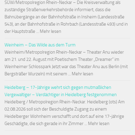
SÜW/Metropolregion Rhein-Neckar – Die Kreisverwaltung als
zuständige Straßenverkehrsbehörde informiert, dass die
Bahnübergänge an der Bahnhofstraße in Insheim (Landesstraße
543), an der Bahnhofstraße in Rohrbach (Landesstraße 493) und in
der Hauptstraße ... Mehr lesen
Weinheim – Das Wilde aus dem Turm
Weinheim/Metropolregion Rhein-Neckar – Theater Anu wieder
am 21. und 22. August mit Poetischem Theater „Dreamer“ im
Weinheimer Schlosspark Jetzt war das Theater Anu aus Berlin (mit
Bergsträßer Wurzeln) mit seinem ... Mehr lesen
Heidelberg – 17-Jährige wehrt sich gegen mutmaßlichen
Vergewaltiger – Verdächtiger in Heidelberg festgenommen
Heidelberg / Metropolregion Rhein-Neckar. Heidelberg (ots) Am
02.08.2026 soll sich der Beschuldigte Zugang zu einem
Heidelberger Wohnheim verschafft und dort auf eine 17-jährige
Geschädigte, die sich gerade in ihr Zimmer ... Mehr lesen