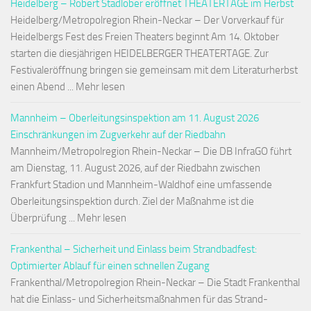
Heidelberg – Robert Stadlober eröffnet THEATERTAGE im Herbst
Heidelberg/Metropolregion Rhein-Neckar – Der Vorverkauf für
Heidelbergs Fest des Freien Theaters beginnt Am 14. Oktober
starten die diesjährigen HEIDELBERGER THEATERTAGE. Zur
Festivaleröffnung bringen sie gemeinsam mit dem Literaturherbst
einen Abend ... Mehr lesen
Mannheim – Oberleitungsinspektion am 11. August 2026
Einschränkungen im Zugverkehr auf der Riedbahn
Mannheim/Metropolregion Rhein-Neckar – Die DB InfraGO führt
am Dienstag, 11. August 2026, auf der Riedbahn zwischen
Frankfurt Stadion und Mannheim-Waldhof eine umfassende
Oberleitungsinspektion durch. Ziel der Maßnahme ist die
Überprüfung ... Mehr lesen
Frankenthal – Sicherheit und Einlass beim Strandbadfest:
Optimierter Ablauf für einen schnellen Zugang
Frankenthal/Metropolregion Rhein-Neckar – Die Stadt Frankenthal
hat die Einlass- und Sicherheitsmaßnahmen für das Strand-