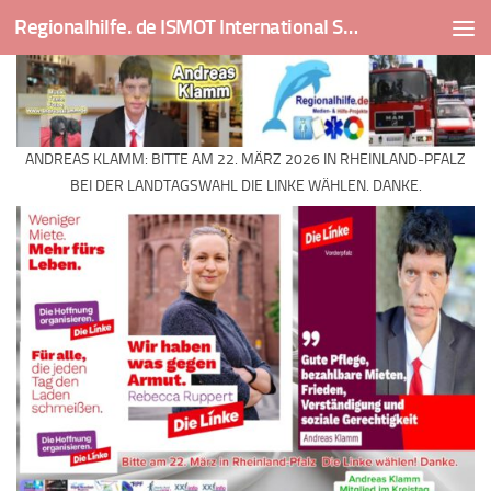
Regionalhilfe. de ISMOT International Social And Medical Outreach Team
Skip to content
ANDREAS KLAMM: BITTE AM 22. MÄRZ 2026 IN RHEINLAND-PFALZ
BEI DER LANDTAGSWAHL DIE LINKE WÄHLEN. DANKE.