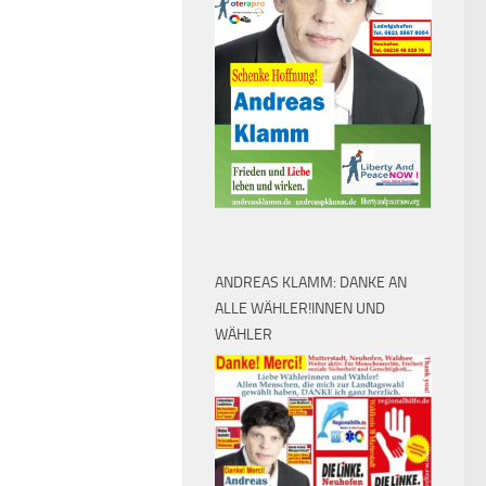
ANDREAS KLAMM: DANKE AN
ALLE WÄHLER!INNEN UND
WÄHLER