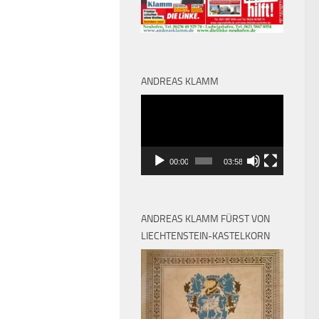
ANDREAS KLAMM
Video-
Player
00:00
03:58
ANDREAS KLAMM FÜRST VON
LIECHTENSTEIN-KASTELKORN