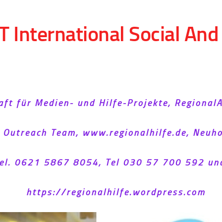
T International Social An
aft für Medien- und Hilfe-Projekte, Regional
l Outreach Team, www.regionalhilfe.de, Neu
el. 0621 5867 8054, Tel 030 57 700 592 un
https://regionalhilfe.wordpress.com