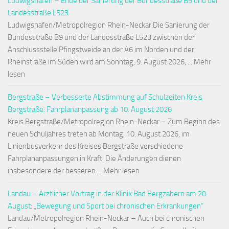
Ludwigshafen – Ende der Sanierung der Bundesstraße B9 und der
Landesstraße L523
Ludwigshafen/Metropolregion Rhein-Neckar.Die Sanierung der
Bundesstraße B9 und der Landesstraße L523 zwischen der
Anschlussstelle Pfingstweide an der A6 im Norden und der
Rheinstraße im Süden wird am Sonntag, 9. August 2026, ... Mehr
lesen
Bergstraße – Verbesserte Abstimmung auf Schulzeiten Kreis
Bergstraße: Fahrplananpassung ab 10. August 2026
Kreis Bergstraße/Metropolregion Rhein-Neckar – Zum Beginn des
neuen Schuljahres treten ab Montag, 10. August 2026, im
Linienbusverkehr des Kreises Bergstraße verschiedene
Fahrplananpassungen in Kraft. Die Änderungen dienen
insbesondere der besseren ... Mehr lesen
Landau – Ärztlicher Vortrag in der Klinik Bad Bergzabern am 20.
August: „Bewegung und Sport bei chronischen Erkrankungen“
Landau/Metropolregion Rhein-Neckar – Auch bei chronischen