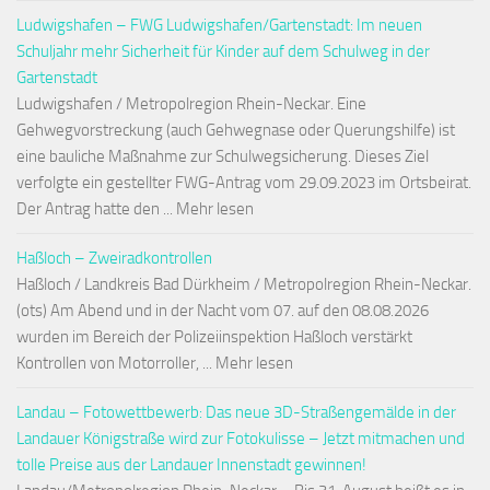
Ludwigshafen – FWG Ludwigshafen/Gartenstadt: Im neuen
Schuljahr mehr Sicherheit für Kinder auf dem Schulweg in der
Gartenstadt
Ludwigshafen / Metropolregion Rhein-Neckar. Eine
Gehwegvorstreckung (auch Gehwegnase oder Querungshilfe) ist
eine bauliche Maßnahme zur Schulwegsicherung. Dieses Ziel
verfolgte ein gestellter FWG-Antrag vom 29.09.2023 im Ortsbeirat.
Der Antrag hatte den ... Mehr lesen
Haßloch – Zweiradkontrollen
Haßloch / Landkreis Bad Dürkheim / Metropolregion Rhein-Neckar.
(ots) Am Abend und in der Nacht vom 07. auf den 08.08.2026
wurden im Bereich der Polizeiinspektion Haßloch verstärkt
Kontrollen von Motorroller, ... Mehr lesen
Landau – Fotowettbewerb: Das neue 3D-Straßengemälde in der
Landauer Königstraße wird zur Fotokulisse – Jetzt mitmachen und
tolle Preise aus der Landauer Innenstadt gewinnen!