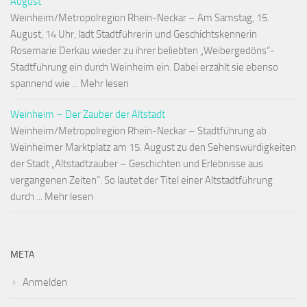
August
Weinheim/Metropolregion Rhein-Neckar – Am Samstag, 15.
August, 14 Uhr, lädt Stadtführerin und Geschichtskennerin
Rosemarie Derkau wieder zu ihrer beliebten „Weibergedöns“-
Stadtführung ein durch Weinheim ein. Dabei erzählt sie ebenso
spannend wie ... Mehr lesen
Weinheim – Der Zauber der Altstadt
Weinheim/Metropolregion Rhein-Neckar – Stadtführung ab
Weinheimer Marktplatz am 15. August zu den Sehenswürdigkeiten
der Stadt „Altstadtzauber – Geschichten und Erlebnisse aus
vergangenen Zeiten“. So lautet der Titel einer Altstadtführung
durch ... Mehr lesen
META
Anmelden