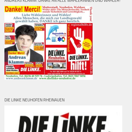
ANDREAS KLAMM: DANKE AN ALLE WÄHLERINNEN UND WÄHLER!
DIE LINKE NEUHOFEN RHEINAUEN