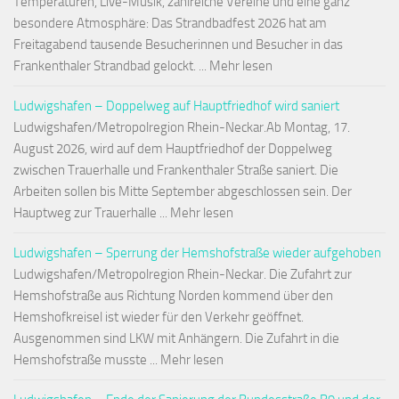
Temperaturen, Live-Musik, zahlreiche Vereine und eine ganz
besondere Atmosphäre: Das Strandbadfest 2026 hat am
Freitagabend tausende Besucherinnen und Besucher in das
Frankenthaler Strandbad gelockt. ... Mehr lesen
Ludwigshafen – Doppelweg auf Hauptfriedhof wird saniert
Ludwigshafen/Metropolregion Rhein-Neckar.Ab Montag, 17.
August 2026, wird auf dem Hauptfriedhof der Doppelweg
zwischen Trauerhalle und Frankenthaler Straße saniert. Die
Arbeiten sollen bis Mitte September abgeschlossen sein. Der
Hauptweg zur Trauerhalle ... Mehr lesen
Ludwigshafen – Sperrung der Hemshofstraße wieder aufgehoben
Ludwigshafen/Metropolregion Rhein-Neckar. Die Zufahrt zur
Hemshofstraße aus Richtung Norden kommend über den
Hemshofkreisel ist wieder für den Verkehr geöffnet.
Ausgenommen sind LKW mit Anhängern. Die Zufahrt in die
Hemshofstraße musste ... Mehr lesen