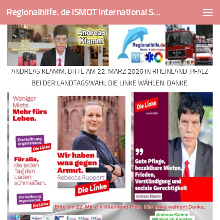
Regionalhilfe. de ISMOT International Social And Medical Outreach Team
Skip to content
ANDREAS KLAMM: BITTE AM 22. MÄRZ 2026 IN RHEINLAND-PFALZ
BEI DER LANDTAGSWAHL DIE LINKE WÄHLEN. DANKE.