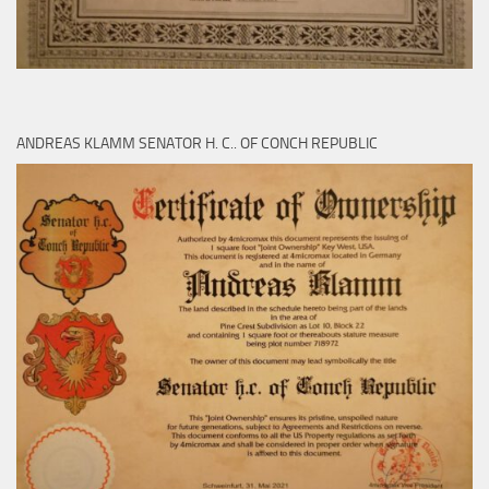
ANDREAS KLAMM SENATOR H. C.. OF CONCH REPUBLIC