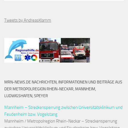
Tweets by AndreasKlamm
MRN-NEWS.DE NACHRICHTEN, INFORMATIONEN UND BEITRÄGE AUS
DER METROPOLREGION RHEIN-NECKAR, MANNHEIM,
LUDWIGSHAFEN, SPEYER
Mannheim – Streckensperrung zwischen Universitätsklinikum und
Feudenheim bzw. Vogelstang
Mannheim / Metropolregion Rhein-Neckar – Streckensperrung