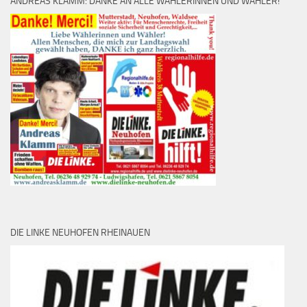
ANDREAS KLAMM: DANKE AN ALLE WÄHLERINNEN UND WÄHLER!
DIE LINKE NEUHOFEN RHEINAUEN