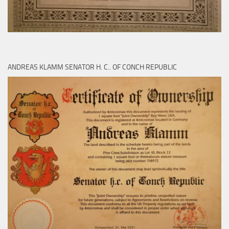
ANDREAS KLAMM SENATOR H. C.. OF CONCH REPUBLIC