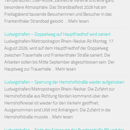
Temperaturen, Live-Musik, zahlreiche Vereine und eine ganz
besondere Atmosphäre: Das Strandbadfest 2026 hat am
Freitagabend tausende Besucherinnen und Besucher in das
Frankenthaler Strandbad gelockt. ... Mehr lesen
Ludwigshafen – Doppelweg auf Hauptfriedhof wird saniert
Ludwigshafen/Metropolregion Rhein-Neckar.Ab Montag, 17.
August 2026, wird auf dem Hauptfriedhof der Doppelweg
zwischen Trauerhalle und Frankenthaler Straße saniert. Die
Arbeiten sollen bis Mitte September abgeschlossen sein. Der
Hauptweg zur Trauerhalle ... Mehr lesen
Ludwigshafen – Sperrung der Hemshofstraße wieder aufgehoben
Ludwigshafen/Metropolregion Rhein-Neckar. Die Zufahrt zur
Hemshofstraße aus Richtung Norden kommend über den
Hemshofkreisel ist wieder für den Verkehr geöffnet.
Ausgenommen sind LKW mit Anhängern. Die Zufahrt in die
Hemshofstraße musste ... Mehr lesen