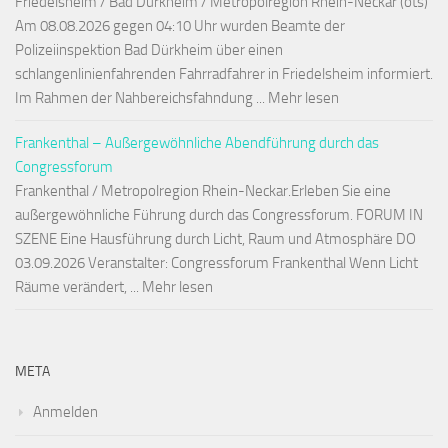
Friedelsheim / Bad Dürkheim / Metropolregion Rhein-Neckar (ots)
Am 08.08.2026 gegen 04:10 Uhr wurden Beamte der
Polizeiinspektion Bad Dürkheim über einen
schlangenlinienfahrenden Fahrradfahrer in Friedelsheim informiert.
Im Rahmen der Nahbereichsfahndung ... Mehr lesen
Frankenthal – Außergewöhnliche Abendführung durch das
Congressforum
Frankenthal / Metropolregion Rhein-Neckar.Erleben Sie eine
außergewöhnliche Führung durch das Congressforum. FORUM IN
SZENE Eine Hausführung durch Licht, Raum und Atmosphäre DO
03.09.2026 Veranstalter: Congressforum Frankenthal Wenn Licht
Räume verändert, ... Mehr lesen
META
Anmelden