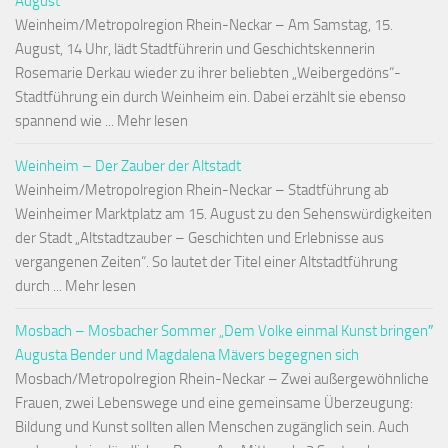
August
Weinheim/Metropolregion Rhein-Neckar – Am Samstag, 15.
August, 14 Uhr, lädt Stadtführerin und Geschichtskennerin
Rosemarie Derkau wieder zu ihrer beliebten „Weibergedöns“-
Stadtführung ein durch Weinheim ein. Dabei erzählt sie ebenso
spannend wie ... Mehr lesen
Weinheim – Der Zauber der Altstadt
Weinheim/Metropolregion Rhein-Neckar – Stadtführung ab
Weinheimer Marktplatz am 15. August zu den Sehenswürdigkeiten
der Stadt „Altstadtzauber – Geschichten und Erlebnisse aus
vergangenen Zeiten“. So lautet der Titel einer Altstadtführung
durch ... Mehr lesen
Mosbach – Mosbacher Sommer „Dem Volke einmal Kunst bringen″
Augusta Bender und Magdalena Mävers begegnen sich
Mosbach/Metropolregion Rhein-Neckar – Zwei außergewöhnliche
Frauen, zwei Lebenswege und eine gemeinsame Überzeugung:
Bildung und Kunst sollten allen Menschen zugänglich sein. Auch