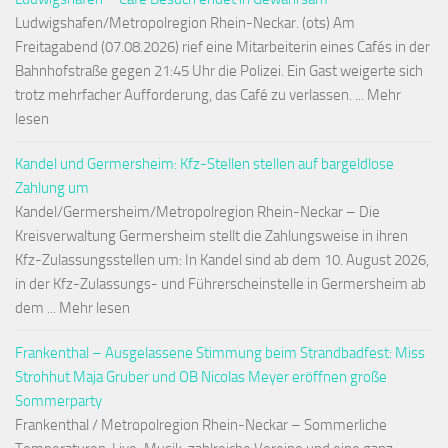
Ludwigshafen/Metropolregion Rhein-Neckar. (ots) Am
Freitagabend (07.08.2026) rief eine Mitarbeiterin eines Cafés in der
Bahnhofstraße gegen 21:45 Uhr die Polizei. Ein Gast weigerte sich
trotz mehrfacher Aufforderung, das Café zu verlassen. ... Mehr
lesen
Kandel und Germersheim: Kfz-Stellen stellen auf bargeldlose
Zahlung um
Kandel/Germersheim/Metropolregion Rhein-Neckar – Die
Kreisverwaltung Germersheim stellt die Zahlungsweise in ihren
Kfz-Zulassungsstellen um: In Kandel sind ab dem 10. August 2026,
in der Kfz-Zulassungs- und Führerscheinstelle in Germersheim ab
dem ... Mehr lesen
Frankenthal – Ausgelassene Stimmung beim Strandbadfest: Miss
Strohhut Maja Gruber und OB Nicolas Meyer eröffnen große
Sommerparty
Frankenthal / Metropolregion Rhein-Neckar – Sommerliche