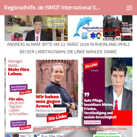
Regionalhilfe. de ISMOT International Social And Medical Outreach Team
Skip to content
ANDREAS KLAMM: BITTE AM 22. MÄRZ 2026 IN RHEINLAND-PFALZ
BEI DER LANDTAGSWAHL DIE LINKE WÄHLEN. DANKE.