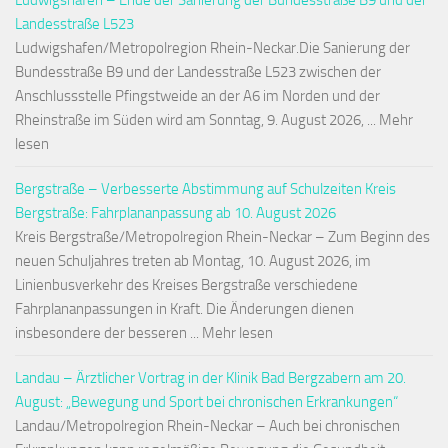
Ludwigshafen – Ende der Sanierung der Bundesstraße B9 und der
Landesstraße L523
Ludwigshafen/Metropolregion Rhein-Neckar.Die Sanierung der
Bundesstraße B9 und der Landesstraße L523 zwischen der
Anschlussstelle Pfingstweide an der A6 im Norden und der
Rheinstraße im Süden wird am Sonntag, 9. August 2026, ... Mehr
lesen
Bergstraße – Verbesserte Abstimmung auf Schulzeiten Kreis
Bergstraße: Fahrplananpassung ab 10. August 2026
Kreis Bergstraße/Metropolregion Rhein-Neckar – Zum Beginn des
neuen Schuljahres treten ab Montag, 10. August 2026, im
Linienbusverkehr des Kreises Bergstraße verschiedene
Fahrplananpassungen in Kraft. Die Änderungen dienen
insbesondere der besseren ... Mehr lesen
Landau – Ärztlicher Vortrag in der Klinik Bad Bergzabern am 20.
August: „Bewegung und Sport bei chronischen Erkrankungen“
Landau/Metropolregion Rhein-Neckar – Auch bei chronischen