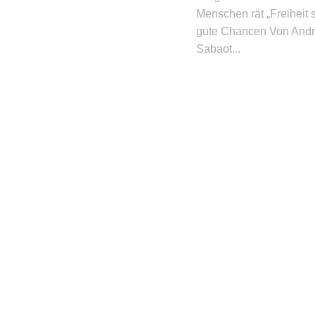
Menschen rät „Freiheit s
gute Chancen Von And
Sabaot...