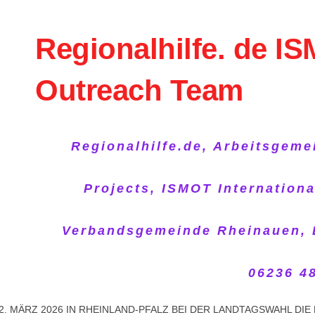
Skip to content
Regionalhilfe. de I
Outreach Team
Regionalhilfe.de, Arbeitsgeme
Projects, ISMOT Internation
Verbandsgemeinde Rheinauen, Lu
06236 48
2. MÄRZ 2026 IN RHEINLAND-PFALZ BEI DER LANDTAGSWAHL DIE