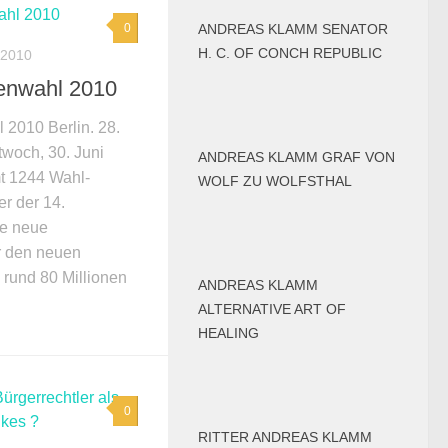
ANDREAS KLAMM SENATOR
0
H. C. OF CONCH REPUBLIC
 2010
enwahl 2010
2010 Berlin. 28.
twoch, 30. Juni
ANDREAS KLAMM GRAF VON
t 1244 Wahl-
WOLF ZU WOLFSTHAL
r der 14.
e neue
r den neuen
rund 80 Millionen
ANDREAS KLAMM
ALTERNATIVE ART OF
HEALING
0
RITTER ANDREAS KLAMM