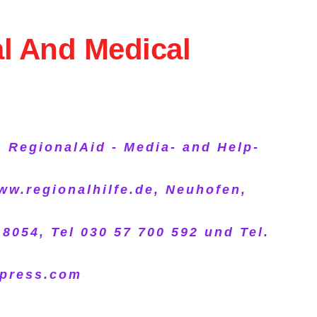
al And Medical
, RegionalAid - Media- and Help-
ww.regionalhilfe.de, Neuhofen,
054, Tel 030 57 700 592 und Tel.
dpress.com