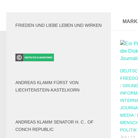
MARK
FRIEDEN UND LIEBE LEBEN UND WIRKEN
DEUTSC
FREEDO
ANDREAS KLAMM FÜRST VON
/
GRUND
LIECHTENSTEIN-KASTELKORN
INFORM
INTERN
JOURNA
MEDIA
/
ANDREAS KLAMM SENATOR H. C.. OF
MENSC
CONCH REPUBLIC
POLITIK
JULI 12,