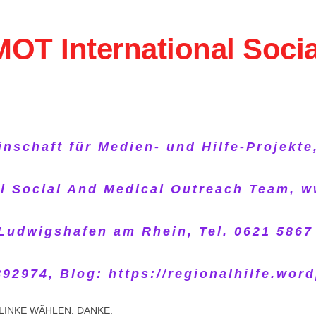
SMOT International Soci
inschaft für Medien- und Hilfe-Projekte
al Social And Medical Outreach Team, w
dwigshafen am Rhein, Tel. 0621 5867 8
92974, Blog: https://regionalhilfe.wor
 LINKE WÄHLEN. DANKE.