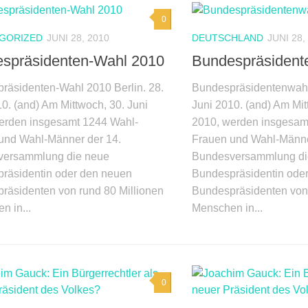
0
GORIZED
JUNI 28, 2010
DEUTSCHLAND
JUNI 28,
spräsidenten-Wahl 2010
Bundespräsident
räsidenten-Wahl 2010 Berlin. 28.
Bundespräsidentenwahl 
0. (and) Am Mittwoch, 30. Juni
Juni 2010. (and) Am Mit
erden insgesamt 1244 Wahl-
2010, werden insgesam
und Wahl-Männer der 14.
Frauen und Wahl-Männe
versammlung die neue
Bundesversammlung di
räsidentin oder den neuen
Bundespräsidentin ode
räsidenten von rund 80 Millionen
Bundespräsidenten von 
n in...
Menschen in...
0