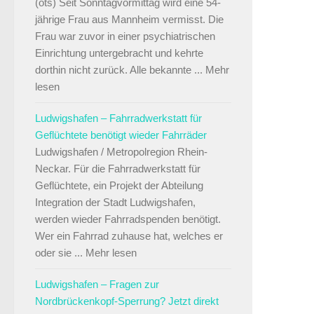
(ots) Seit Sonntagvormittag wird eine 54-
jährige Frau aus Mannheim vermisst. Die
Frau war zuvor in einer psychiatrischen
Einrichtung untergebracht und kehrte
dorthin nicht zurück. Alle bekannte ... Mehr
lesen
Ludwigshafen – Fahrradwerkstatt für
Geflüchtete benötigt wieder Fahrräder
Ludwigshafen / Metropolregion Rhein-
Neckar. Für die Fahrradwerkstatt für
Geflüchtete, ein Projekt der Abteilung
Integration der Stadt Ludwigshafen,
werden wieder Fahrradspenden benötigt.
Wer ein Fahrrad zuhause hat, welches er
oder sie ... Mehr lesen
Ludwigshafen – Fragen zur
Nordbrückenkopf-Sperrung? Jetzt direkt