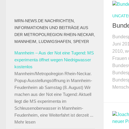
UNCATE
MRN-NEWS.DE NACHRICHTEN,
Bunde
INFORMATIONEN UND BEITRÄGE AUS
DER METROPOLREGION RHEIN-NECKAR,
Bundesp
MANNHEIM, LUDWIGSHAFEN, SPEYER
Juni 201
2010, w
Mannheim – Aus der Not eine Tugend: MS
Frauen 
experimenta öffnet wegen Niedrigwasser
Bundes
kostenlos
Bundesp
Mannheim/Metropolregion Rhein-Neckar.
Bundesp
Popup Ausstellungsöffnung in Mannheim-
Mensche
Feudenheim ab Samstag (8. August) Wir
machen aus der Not eine Tugend: Aktuell
liegt die MS experimenta im
Schleusenoberwasser in Mannheim-
Feudenheim, eine Weiterfahrt ist derzeit ...
Mehr lesen