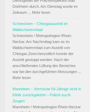
Dienstgebiet der Polizeiinspektion Bad
Dürkheim durch. Am Dienstag wurde im
Zeitraum ... Mehr lesen
Schriesheim – Chlorgasaustritt im
Waldschwimmbad
Schriesheim / Metropolregion Rhein-
Neckar. Am Nachmittag kam es im
Waldschwimmbad zum Austritt von
Chlorgas.Zwischenzeitlich konnte der
Austritt gestoppt werden. Nach der
anschließenden Lüftung des Bereiches
war bei den durchgeführten Messungen ...
Mehr lesen
Mannheim – Vermisste 54-Jährige nicht in
Klinik zurückgekehrt – Polizei sucht
Zeugen
Mannheim / Metropolregion Rhein-Neckar