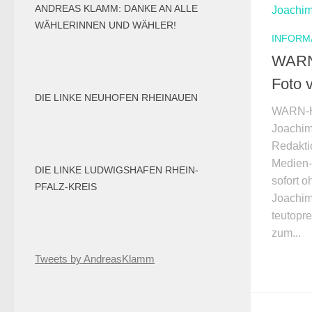
ANDREAS KLAMM: DANKE AN ALLE
WÄHLERINNEN UND WÄHLER!
INFORM
WARN
Foto 
DIE LINKE NEUHOFEN RHEINAUEN
WARN-H
Joachim
Redakti
Medien-
DIE LINKE LUDWIGSHAFEN RHEIN-
sofort o
PFALZ-KREIS
Joachim
teutopre
zum...
Tweets by AndreasKlamm