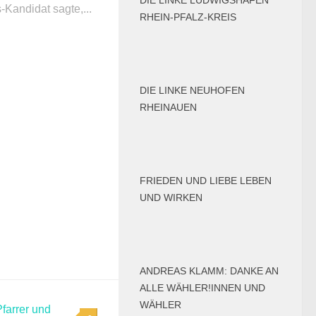
DIE LINKE LUDWIGSHAFEN
Kandidat sagte,...
RHEIN-PFALZ-KREIS
DIE LINKE NEUHOFEN
RHEINAUEN
FRIEDEN UND LIEBE LEBEN
UND WIRKEN
ANDREAS KLAMM: DANKE AN
ALLE WÄHLER!INNEN UND
WÄHLER