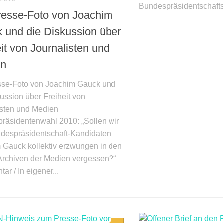
Bundespräsidentschafts-
resse-Foto von Joachim
 und die Diskussion über
it von Journalisten und
en
sse-Foto von Joachim Gauck und
ussion über Freiheit von
isten und Medien
räsidentenwahl 2010: „Sollen wir
despräsidentschaft-Kandidaten
 Gauck kollektiv erzwungen in den
Archiven der Medien vergessen?“
r / In eigener...