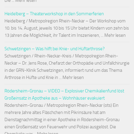
Die ... Mehr lesen
Heidelberg – Theaterworkshop in den Sommerferien
Heidelberg / Metropolregion Rhein-Neckar – Der Workshop vom
10. bis 14. August, jeweils 10 bis 15 Uhr bietet Kindern von zehn bis
13 Jahren die Möglichkeit, ihr Talent im Inszenieren, ... Mehr lesen
Schwetzingen – Was hilft bei Knie- und Hüftarthrose?
Schwetzingen / Rhein-Neckar-Kreis / Metropolregion Rhein-
Neckar – Dr. Jens Rose, Chefarzt der Orthopädie und Unfallchirurgie
in der GRN-Klinik Schwetzingen, informiert rund um das Thema
Arthrose in Hüfte und Knie in ... Mehr lesen
Rödersheim-Gronau – VIDEO – Explosiver Chemikalienfund löst
Großeinsatz in Apotheke aus – Wohnhäuser evakuiert
Rödersheim-Gronau / Metropolregion Rhein-Neckar (ots) Ein
mehrere Jahre altes Fläschchen mit Pikrinsäure hat am
Dienstagnachmittag in einer Apotheke in Rödersheim-Gronau
einen Großeinsatz von Feuerwehr und Polizei ausgelöst. Die