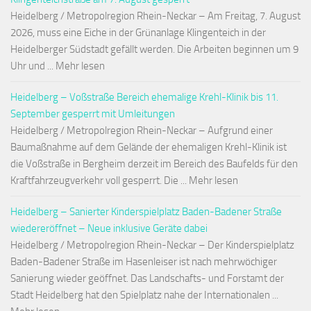
Heidelberg / Metropolregion Rhein-Neckar – Am Freitag, 7. August
2026, muss eine Eiche in der Grünanlage Klingenteich in der
Heidelberger Südstadt gefällt werden. Die Arbeiten beginnen um 9
Uhr und ... Mehr lesen
Heidelberg – Voßstraße Bereich ehemalige Krehl-Klinik bis 11.
September gesperrt mit Umleitungen
Heidelberg / Metropolregion Rhein-Neckar – Aufgrund einer
Baumaßnahme auf dem Gelände der ehemaligen Krehl-Klinik ist
die Voßstraße in Bergheim derzeit im Bereich des Baufelds für den
Kraftfahrzeugverkehr voll gesperrt. Die ... Mehr lesen
Heidelberg – Sanierter Kinderspielplatz Baden-Badener Straße
wiedereröffnet – Neue inklusive Geräte dabei
Heidelberg / Metropolregion Rhein-Neckar – Der Kinderspielplatz
Baden-Badener Straße im Hasenleiser ist nach mehrwöchiger
Sanierung wieder geöffnet. Das Landschafts- und Forstamt der
Stadt Heidelberg hat den Spielplatz nahe der Internationalen ...