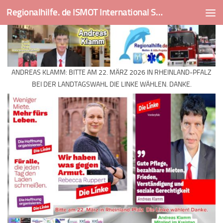
Regionalhilfe. de ISMOT International Social And Medical Outreach Team
Skip to content
ANDREAS KLAMM: BITTE AM 22. MÄRZ 2026 IN RHEINLAND-PFALZ
BEI DER LANDTAGSWAHL DIE LINKE WÄHLEN. DANKE.