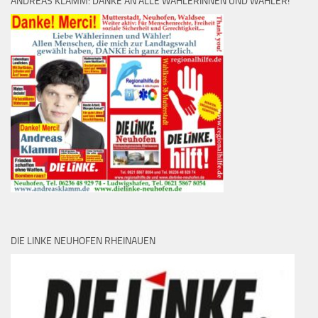
ANDREAS KLAMM: DANKE AN ALLE WÄHLERINNEN UND WÄHLER!
DIE LINKE NEUHOFEN RHEINAUEN