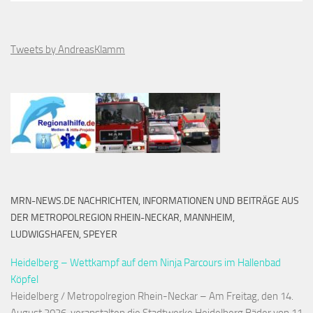
Tweets by AndreasKlamm
MRN-NEWS.DE NACHRICHTEN, INFORMATIONEN UND BEITRÄGE AUS
DER METROPOLREGION RHEIN-NECKAR, MANNHEIM,
LUDWIGSHAFEN, SPEYER
Heidelberg – Wettkampf auf dem Ninja Parcours im Hallenbad
Köpfel
Heidelberg / Metropolregion Rhein-Neckar – Am Freitag, den 14.