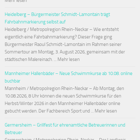
Mehr lesen
Heidelberg – Bürgermeister Schmidt-Lamontain trägt
Fahrbahnmarkierung selbst auf
Heidelberg / Metropolregion Rhein-Neckar – Wie entsteht
eigentlich eine Fahrbahnmarkierung? Dieser Frage ging
Bürgermeister Raoul Schmidt-Lamontain im Rahmen seiner
Sommertour am Montag, 3. August 2026, gemeinsam mit der
städtischen Malereinach. ... Mehr lesen
Mannheimer Hallenbäder – Neue Schwimmkurse ab 10.08. online
buchbar
Mannheim / Metropolregion Rhein-Neckar – Ab Montag, den
10.08.2026, 8 Uhr können die neuen Schwimmkurse für den
Herbst/Winter 2026 in den Mannheimer Hallenbäder online
gebucht werden. Der Fachbereich Sport und ... Mehr lesen
Germersheim – Grillfest für ehrenamtliche Betreuerinnen und
Betreuer