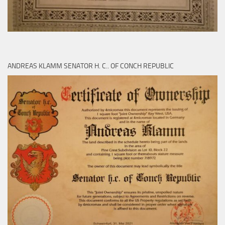
ANDREAS KLAMM SENATOR H. C.. OF CONCH REPUBLIC