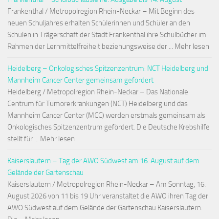
Frankenthal / Metropolregion Rhein-Neckar – Mit Beginn des
neuen Schuljahres erhalten Schülerinnen und Schüler an den
Schulen in Trägerschaft der Stadt Frankenthal ihre Schulbücher im
Rahmen der Lernmittelfreiheit beziehungsweise der ... Mehr lesen
Heidelberg – Onkologisches Spitzenzentrum: NCT Heidelberg und
Mannheim Cancer Center gemeinsam gefördert
Heidelberg / Metropolregion Rhein-Neckar – Das Nationale
Centrum für Tumorerkrankungen (NCT) Heidelberg und das
Mannheim Cancer Center (MCC) werden erstmals gemeinsam als
Onkologisches Spitzenzentrum gefördert. Die Deutsche Krebshilfe
stellt für ... Mehr lesen
Kaiserslautern – Tag der AWO Südwest am 16. August auf dem
Gelände der Gartenschau
Kaiserslautern / Metropolregion Rhein-Neckar – Am Sonntag, 16.
August 2026 von 11 bis 19 Uhr veranstaltet die AWO ihren Tag der
AWO Südwest auf dem Gelände der Gartenschau Kaiserslautern.