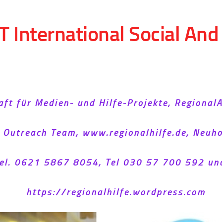
T International Social An
aft für Medien- und Hilfe-Projekte, Regional
l Outreach Team, www.regionalhilfe.de, Neu
el. 0621 5867 8054, Tel 030 57 700 592 un
https://regionalhilfe.wordpress.com