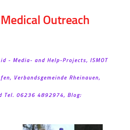
d Medical Outreach
Aid - Media- and Help-Projects, ISMOT
hofen, Verbandsgemeinde Rheinauen,
d Tel. 06236 4892974, Blog: