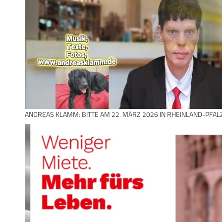
ANDREAS KLAMM: BITTE AM 22. MÄRZ 2026 IN RHEINLAND-PFAL