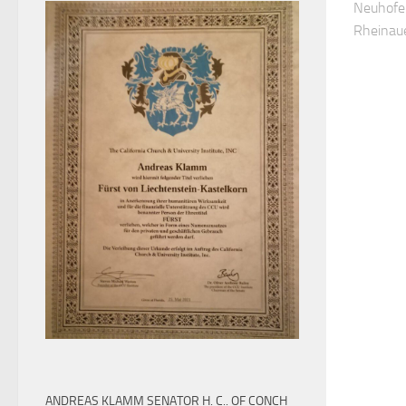
Neuhofen
Rheinau
ANDREAS KLAMM SENATOR H. C.. OF CONCH