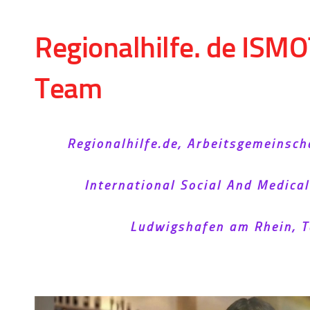
Skip to content
Regionalhilfe. de ISMO
Team
Regionalhilfe.de, Arbeitsgemeinsch
International Social And Medica
Ludwigshafen am Rhein, T