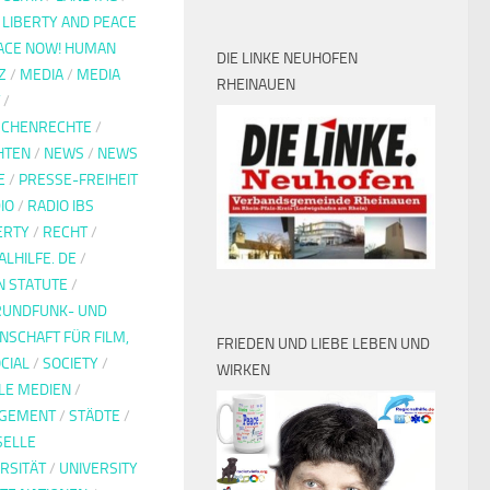
/
LIBERTY AND PEACE
EACE NOW! HUMAN
DIE LINKE NEUHOFEN
Z
/
MEDIA
/
MEDIA
RHEINAUEN
/
CHENRECHTE
/
HTEN
/
NEWS
/
NEWS
E
/
PRESSE-FREIHEIT
IO
/
RADIO IBS
BERTY
/
RECHT
/
LHILFE. DE
/
 STATUTE
/
RUNDFUNK- UND
SCHAFT FÜR FILM,
FRIEDEN UND LIEBE LEBEN UND
CIAL
/
SOCIETY
/
WIRKEN
LE MEDIEN
/
AGEMENT
/
STÄDTE
/
SELLE
RSITÄT
/
UNIVERSITY