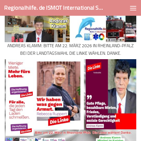
Regionalhilfe. de ISMOT International Social And Medical Outreach Team
Skip to content
ANDREAS KLAMM: BITTE AM 22. MÄRZ 2026 IN RHEINLAND-PFALZ
BEI DER LANDTAGSWAHL DIE LINKE WÄHLEN. DANKE.