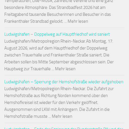
Temperaturen, Live-Musik, zahlreiche Vereine und eine ganz
besondere Atmosphäre: Das Strandbadfest 2026 hat am
Freitagabend tausende Besucherinnen und Besucher in das
Frankenthaler Strandbad gelockt. ... Mehr lesen
Ludwigshafen – Doppelweg auf Hauptfriedhof wird saniert
Ludwigshafen/Metropolregion Rhein-Neckar.Ab Montag, 17.
August 2026, wird auf dem Hauptfriedhof der Doppelweg
zwischen Trauerhalle und Frankenthaler Straße saniert. Die
Arbeiten sollen bis Mitte September abgeschlossen sein. Der
Hauptweg zur Trauerhalle ... Mehr lesen
Ludwigshafen – Sperrung der Hemshofstraße wieder aufgehoben
Ludwigshafen/Metropolregion Rhein-Neckar. Die Zufahrt zur
Hemshofstraße aus Richtung Norden kommend über den
Hemshofkreisel ist wieder für den Verkehr geöffnet.
Ausgenommen sind LKW mit Anhängern. Die Zufahrt in die
Hemshofstraße musste ... Mehr lesen