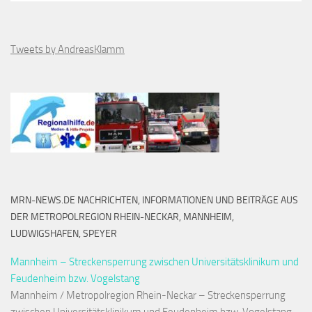
Tweets by AndreasKlamm
MRN-NEWS.DE NACHRICHTEN, INFORMATIONEN UND BEITRÄGE AUS
DER METROPOLREGION RHEIN-NECKAR, MANNHEIM,
LUDWIGSHAFEN, SPEYER
Mannheim – Streckensperrung zwischen Universitätsklinikum und
Feudenheim bzw. Vogelstang
Mannheim / Metropolregion Rhein-Neckar – Streckensperrung