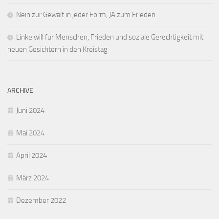
Nein zur Gewalt in jeder Form, JA zum Frieden
Linke will für Menschen, Frieden und soziale Gerechtigkeit mit
neuen Gesichtern in den Kreistag
ARCHIVE
Juni 2024
Mai 2024
April 2024
März 2024
Dezember 2022