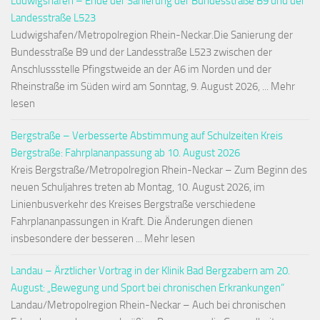
Ludwigshafen – Ende der Sanierung der Bundesstraße B9 und der
Landesstraße L523
Ludwigshafen/Metropolregion Rhein-Neckar.Die Sanierung der
Bundesstraße B9 und der Landesstraße L523 zwischen der
Anschlussstelle Pfingstweide an der A6 im Norden und der
Rheinstraße im Süden wird am Sonntag, 9. August 2026, ... Mehr
lesen
Bergstraße – Verbesserte Abstimmung auf Schulzeiten Kreis
Bergstraße: Fahrplananpassung ab 10. August 2026
Kreis Bergstraße/Metropolregion Rhein-Neckar – Zum Beginn des
neuen Schuljahres treten ab Montag, 10. August 2026, im
Linienbusverkehr des Kreises Bergstraße verschiedene
Fahrplananpassungen in Kraft. Die Änderungen dienen
insbesondere der besseren ... Mehr lesen
Landau – Ärztlicher Vortrag in der Klinik Bad Bergzabern am 20.
August: „Bewegung und Sport bei chronischen Erkrankungen“
Landau/Metropolregion Rhein-Neckar – Auch bei chronischen