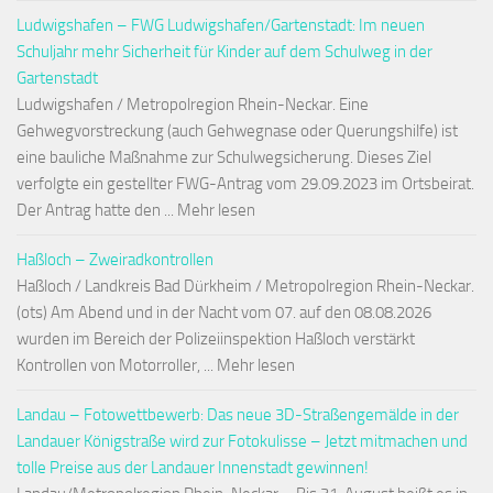
Ludwigshafen – FWG Ludwigshafen/Gartenstadt: Im neuen
Schuljahr mehr Sicherheit für Kinder auf dem Schulweg in der
Gartenstadt
Ludwigshafen / Metropolregion Rhein-Neckar. Eine
Gehwegvorstreckung (auch Gehwegnase oder Querungshilfe) ist
eine bauliche Maßnahme zur Schulwegsicherung. Dieses Ziel
verfolgte ein gestellter FWG-Antrag vom 29.09.2023 im Ortsbeirat.
Der Antrag hatte den ... Mehr lesen
Haßloch – Zweiradkontrollen
Haßloch / Landkreis Bad Dürkheim / Metropolregion Rhein-Neckar.
(ots) Am Abend und in der Nacht vom 07. auf den 08.08.2026
wurden im Bereich der Polizeiinspektion Haßloch verstärkt
Kontrollen von Motorroller, ... Mehr lesen
Landau – Fotowettbewerb: Das neue 3D-Straßengemälde in der
Landauer Königstraße wird zur Fotokulisse – Jetzt mitmachen und
tolle Preise aus der Landauer Innenstadt gewinnen!