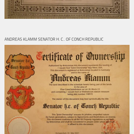
ANDREAS KLAMM SENATOR H. C.. OF CONCH REPUBLIC