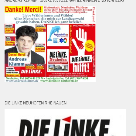
ANDREAS KLAMM: DANKE AN ALLE WÄHLERINNEN UND WÄHLER!
DIE LINKE NEUHOFEN RHEINAUEN