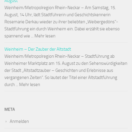
August
Weinheim/Metropolregion Rhein-Neckar – Am Samstag, 15.
August, 14 Uhr, lädt Stadtführerin und Geschichtskennerin
Rosemarie Derkau wieder zu ihrer beliebten „Weibergedöns“-
Stadtführung ein durch Weinheim ein. Dabei erzählt sie ebenso
spannend wie ... Mehr lesen
Weinheim – Der Zauber der Altstadt
Weinheim/Metropolregion Rhein-Neckar – Stadtführung ab
Weinheimer Marktplatz am 15. August zu den Sehenswürdigkeiten
der Stadt „Altstadtzauber – Geschichten und Erlebnisse aus
vergangenen Zeiten“. So lautet der Titel einer Altstadtführung
durch ... Mehr lesen
META
Anmelden