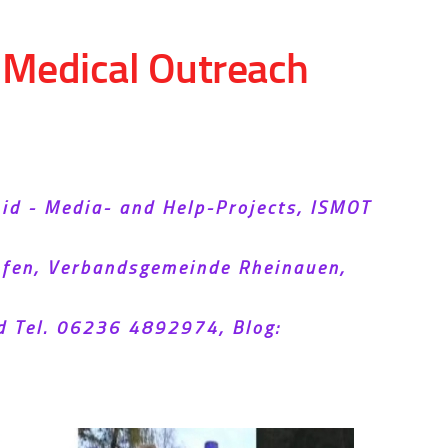
d Medical Outreach
Aid - Media- and Help-Projects, ISMOT
hofen, Verbandsgemeinde Rheinauen,
d Tel. 06236 4892974, Blog: