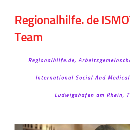
Skip to content
Regionalhilfe. de ISMO
Team
Regionalhilfe.de, Arbeitsgemeinsch
International Social And Medica
Ludwigshafen am Rhein, T