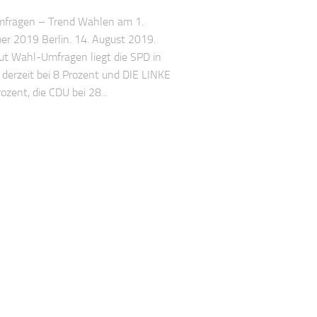
fragen – Trend Wahlen am 1.
r 2019 Berlin. 14. August 2019.
aut Wahl-Umfragen liegt die SPD in
derzeit bei 8 Prozent und DIE LINKE
ozent, die CDU bei 28...