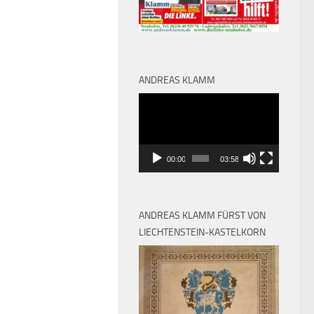
ANDREAS KLAMM
Video-
Player
00:00
03:58
ANDREAS KLAMM FÜRST VON
LIECHTENSTEIN-KASTELKORN