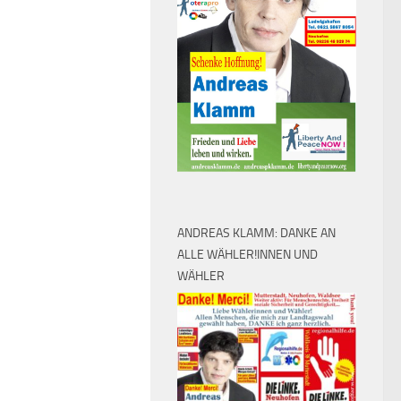
ANDREAS KLAMM: DANKE AN
ALLE WÄHLER!INNEN UND
WÄHLER