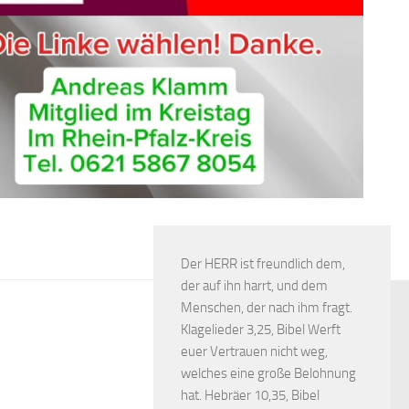
Der HERR ist freundlich dem,
der auf ihn harrt, und dem
Menschen, der nach ihm fragt.
Klagelieder 3,25, Bibel Werft
euer Vertrauen nicht weg,
welches eine große Belohnung
hat. Hebräer 10,35, Bibel