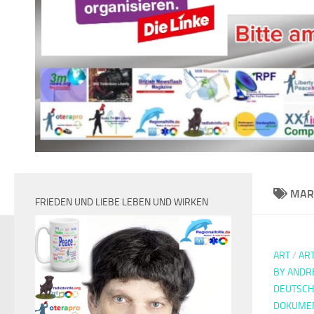
MAR
FRIEDEN UND LIEBE LEBEN UND WIRKEN
ART
/
ART
BY ANDR
DEUTSCH
DOKUMEN