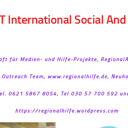
T International Social An
aft für Medien- und Hilfe-Projekte, Regional
l Outreach Team, www.regionalhilfe.de, Neu
el. 0621 5867 8054, Tel 030 57 700 592 un
https://regionalhilfe.wordpress.com