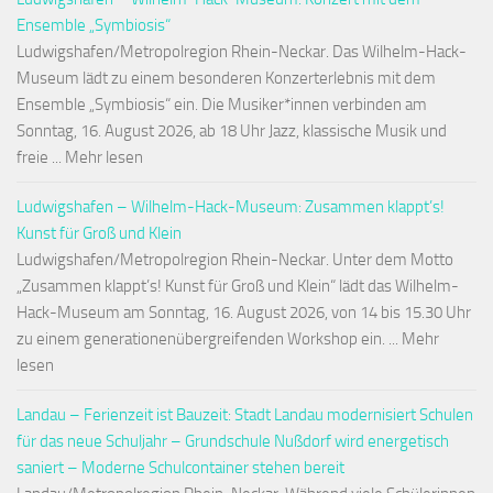
Ensemble „Symbiosis“
Ludwigshafen/Metropolregion Rhein-Neckar. Das Wilhelm-Hack-
Museum lädt zu einem besonderen Konzerterlebnis mit dem
Ensemble „Symbiosis“ ein. Die Musiker*innen verbinden am
Sonntag, 16. August 2026, ab 18 Uhr Jazz, klassische Musik und
freie ... Mehr lesen
Ludwigshafen – Wilhelm-Hack-Museum: Zusammen klappt’s!
Kunst für Groß und Klein
Ludwigshafen/Metropolregion Rhein-Neckar. Unter dem Motto
„Zusammen klappt’s! Kunst für Groß und Klein“ lädt das Wilhelm-
Hack-Museum am Sonntag, 16. August 2026, von 14 bis 15.30 Uhr
zu einem generationenübergreifenden Workshop ein. ... Mehr
lesen
Landau – Ferienzeit ist Bauzeit: Stadt Landau modernisiert Schulen
für das neue Schuljahr – Grundschule Nußdorf wird energetisch
saniert – Moderne Schulcontainer stehen bereit