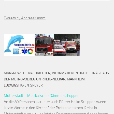
Tweets by AndreasKlamm
MRN-NEWS.DE NACHRICHTEN, INFORMATIONEN UND BEITRÄGE AUS
DER METROPOLREGION RHEIN-NECKAR, MANNHEIM,
LUDWIGSHAFEN, SPEYER
Mutterstadt – Musikalischer Dämmerschoppen
An die 80 Personen, darunter auch Pfarrer Heiko Schipper, waren
letzte Woche in den Kirchhof der Protestantischen Kirche in