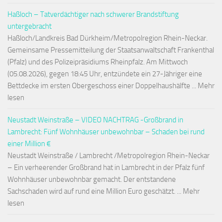
Haßloch – Tatverdächtiger nach schwerer Brandstiftung
untergebracht
Haßloch/Landkreis Bad Dürkheim/Metropolregion Rhein-Neckar.
Gemeinsame Pressemitteilung der Staatsanwaltschaft Frankenthal
(Pfalz) und des Polizeipräsidiums Rheinpfalz. Am Mittwoch
(05.08.2026), gegen 18:45 Uhr, entzündete ein 27-Jähriger eine
Bettdecke im ersten Obergeschoss einer Doppelhaushälfte ... Mehr
lesen
Neustadt Weinstraße – VIDEO NACHTRAG -Großbrand in
Lambrecht: Fünf Wohnhäuser unbewohnbar – Schaden bei rund
einer Million €
Neustadt Weinstraße / Lambrecht /Metropolregion Rhein-Neckar
– Ein verheerender Großbrand hat in Lambrecht in der Pfalz fünf
Wohnhäuser unbewohnbar gemacht. Der entstandene
Sachschaden wird auf rund eine Million Euro geschätzt. ... Mehr
lesen