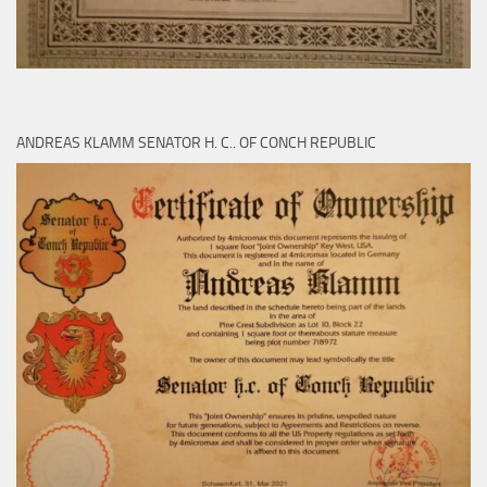
ANDREAS KLAMM SENATOR H. C.. OF CONCH REPUBLIC