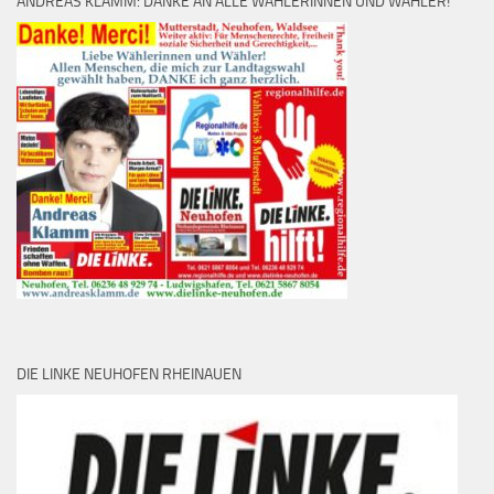
ANDREAS KLAMM: DANKE AN ALLE WÄHLERINNEN UND WÄHLER!
DIE LINKE NEUHOFEN RHEINAUEN