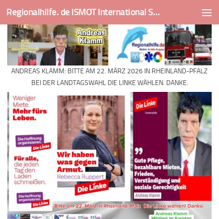
Regionalhilfe. de ISMOT International Social And Medical Outreach Team
Skip to content
ANDREAS KLAMM: BITTE AM 22. MÄRZ 2026 IN RHEINLAND-PFALZ
BEI DER LANDTAGSWAHL DIE LINKE WÄHLEN. DANKE.