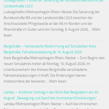
Ludwigshafen – Ende der Sanierung der Bundesstraße B9 und der
Landesstraße L523
Ludwigshafen/Metropolregion Rhein-Neckar.Die Sanierung der
Bundesstraße B9 und der Landesstraße L523 zwischen der
Anschlussstelle Pfingstweide an der A6 im Norden und der
Rheinstraße im Süden wird am Sonntag, 9. August 2026, ... Mehr
lesen
Bergstraße – Verbesserte Abstimmung auf Schulzeiten Kreis
Bergstraße: Fahrplananpassung ab 10. August 2026
Kreis Bergstraße/Metropolregion Rhein-Neckar – Zum Beginn des
neuen Schuljahres treten ab Montag, 10. August 2026, im
Linienbusverkehr des Kreises Bergstraße verschiedene
Fahrplananpassungen in Kraft. Die Änderungen dienen
insbesondere der besseren ... Mehr lesen
Landau – Ärztlicher Vortrag in der Klinik Bad Bergzabern am 20.
August: „Bewegung und Sport bei chronischen Erkrankungen“
Landau/Metropolregion Rhein-Neckar – Auch bei chronischen