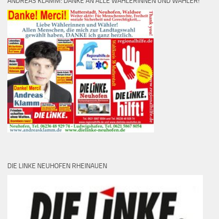
ANDREAS KLAMM: DANKE AN ALLE WÄHLERINNEN UND WÄHLER!
DIE LINKE NEUHOFEN RHEINAUEN