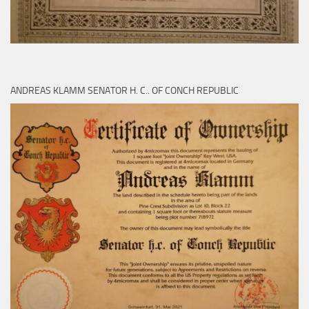
ANDREAS KLAMM SENATOR H. C.. OF CONCH REPUBLIC