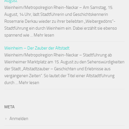
August
Weinheim/Metropolregion Rhein-Neckar – Am Samstag, 15.
August, 14 Uhr, lädt Stadtführerin und Geschichtskennerin
Rosemarie Derkau wieder zu ihrer beliebten „Weibergedöns“-
Stadtführung ein durch Weinheim ein. Dabei erzählt sie ebenso
spannend wie ... Mehr lesen
Weinheim – Der Zauber der Altstadt
Weinheim/Metropolregion Rhein-Neckar – Stadtführung ab
Weinheimer Marktplatz am 15. August zu den Sehenswürdigkeiten
der Stadt „Altstadtzauber – Geschichten und Erlebnisse aus
vergangenen Zeiten“. So lautet der Titel einer Altstadtführung
durch ... Mehr lesen
META
Anmelden