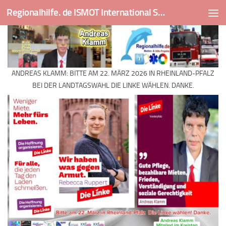
Regionalhilfe. de ISMOT International Social And Medical Outreach Team
Skip to content
ANDREAS KLAMM: BITTE AM 22. MÄRZ 2026 IN RHEINLAND-PFALZ
BEI DER LANDTAGSWAHL DIE LINKE WÄHLEN. DANKE.