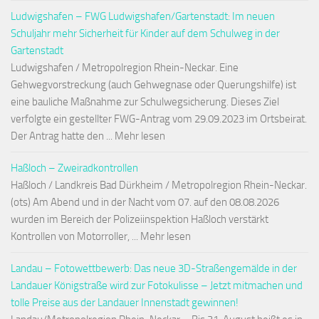
Ludwigshafen – FWG Ludwigshafen/Gartenstadt: Im neuen
Schuljahr mehr Sicherheit für Kinder auf dem Schulweg in der
Gartenstadt
Ludwigshafen / Metropolregion Rhein-Neckar. Eine
Gehwegvorstreckung (auch Gehwegnase oder Querungshilfe) ist
eine bauliche Maßnahme zur Schulwegsicherung. Dieses Ziel
verfolgte ein gestellter FWG-Antrag vom 29.09.2023 im Ortsbeirat.
Der Antrag hatte den ... Mehr lesen
Haßloch – Zweiradkontrollen
Haßloch / Landkreis Bad Dürkheim / Metropolregion Rhein-Neckar.
(ots) Am Abend und in der Nacht vom 07. auf den 08.08.2026
wurden im Bereich der Polizeiinspektion Haßloch verstärkt
Kontrollen von Motorroller, ... Mehr lesen
Landau – Fotowettbewerb: Das neue 3D-Straßengemälde in der
Landauer Königstraße wird zur Fotokulisse – Jetzt mitmachen und
tolle Preise aus der Landauer Innenstadt gewinnen!