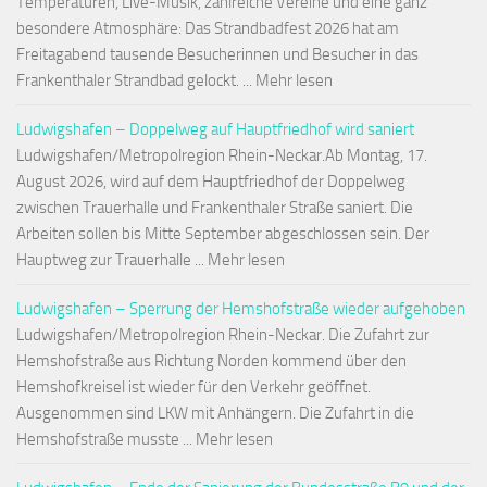
Temperaturen, Live-Musik, zahlreiche Vereine und eine ganz
besondere Atmosphäre: Das Strandbadfest 2026 hat am
Freitagabend tausende Besucherinnen und Besucher in das
Frankenthaler Strandbad gelockt. ... Mehr lesen
Ludwigshafen – Doppelweg auf Hauptfriedhof wird saniert
Ludwigshafen/Metropolregion Rhein-Neckar.Ab Montag, 17.
August 2026, wird auf dem Hauptfriedhof der Doppelweg
zwischen Trauerhalle und Frankenthaler Straße saniert. Die
Arbeiten sollen bis Mitte September abgeschlossen sein. Der
Hauptweg zur Trauerhalle ... Mehr lesen
Ludwigshafen – Sperrung der Hemshofstraße wieder aufgehoben
Ludwigshafen/Metropolregion Rhein-Neckar. Die Zufahrt zur
Hemshofstraße aus Richtung Norden kommend über den
Hemshofkreisel ist wieder für den Verkehr geöffnet.
Ausgenommen sind LKW mit Anhängern. Die Zufahrt in die
Hemshofstraße musste ... Mehr lesen