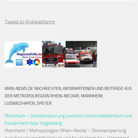
Tweets by AndreasKlamm
MRN-NEWS.DE NACHRICHTEN, INFORMATIONEN UND BEITRÄGE AUS
DER METROPOLREGION RHEIN-NECKAR, MANNHEIM,
LUDWIGSHAFEN, SPEYER
Mannheim – Streckensperrung zwischen Universitätsklinikum und
Feudenheim bzw. Vogelstang
Mannheim / Metropolregion Rhein-Neckar – Streckensperrung