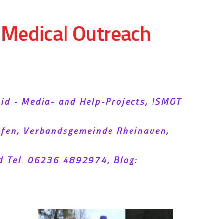
d Medical Outreach
Aid - Media- and Help-Projects, ISMOT
hofen, Verbandsgemeinde Rheinauen,
d Tel. 06236 4892974, Blog: