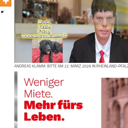
ANDREAS KLAMM: BITTE AM 22. MÄRZ 2026 IN RHEINLAND-PFAL