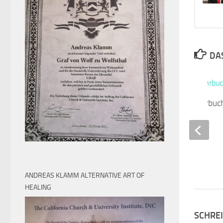
DAS
Neues Heimat-Jahrbuc
erschienen
FEBRUAR 20, 2010
ANDREAS KLAMM ALTERNATIVE ART OF
HEALING
SCHRE