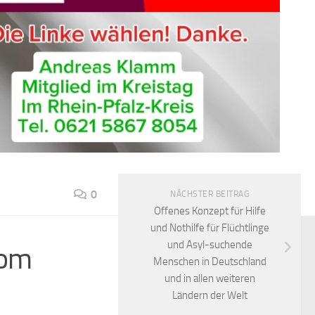
0
NÄCHSTER BEITRAG
Offenes Konzept für Hilfe
und Nothilfe für Flüchtlinge
und Asyl-suchende
rom
Menschen in Deutschland
und in allen weiteren
Ländern der Welt