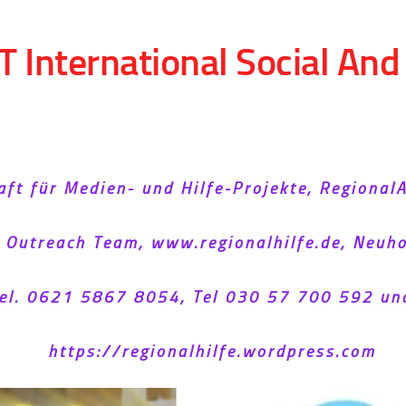
T International Social An
aft für Medien- und Hilfe-Projekte, Regional
l Outreach Team, www.regionalhilfe.de, Neu
el. 0621 5867 8054, Tel 030 57 700 592 un
https://regionalhilfe.wordpress.com