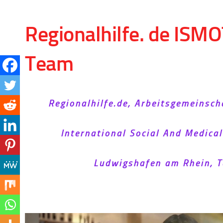
Skip to content
Regionalhilfe. de ISMO
Team
Regionalhilfe.de, Arbeitsgemeinsch
International Social And Medica
Ludwigshafen am Rhein, T