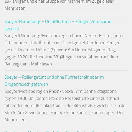
29-Jährigen und einer Gruppe von Männern. Im Zuge dieser ...
Mehr lesen
Speyer/Römerberg – Unfallfluchten – Zeugen Verursacher
gesucht
Speyer/Römerberg/Metropolregion Rhein-Neckar. Es ereigneten
sich mehrere Unfallfluchten im Dienstgebiet, bei denen Zeugen
gesucht werden. Unfall 1 (Speyer): Am Donnerstagvormittag,
gegen 10:20 Uhr fuhr eine 33-jährige Fahrradfahrerin auf dem
Radweg der ... Mehr lesen
Speyer – Roller getunt und ohne Führerschein aber im
Drogenrausch gefahren
Speyer/Metropolregion Rhein-Neckar. Am Donnerstagabend,
gegen 19:30 Uhr, bemerkte eine Polizeistreife einen zu schnell
fahrenden Roller (Kleinkraftrad) in der Kilianstraße, welche sie in der
Straße Am Gewerbering einer Verkehrskontrolle unterzogen. Der ...
Mehr lesen