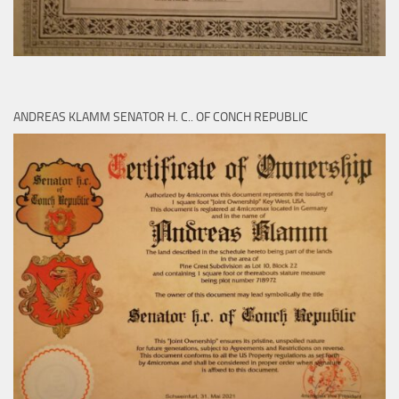
ANDREAS KLAMM SENATOR H. C.. OF CONCH REPUBLIC