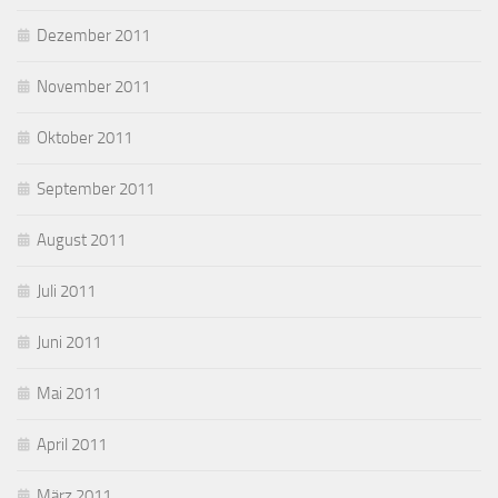
Dezember 2011
November 2011
Oktober 2011
September 2011
August 2011
Juli 2011
Juni 2011
Mai 2011
April 2011
März 2011