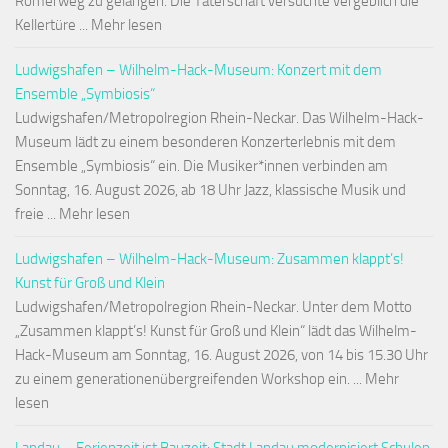
Römerweg zu gelangen. Die Täterschaft versuchte vergeblich die
Kellertüre ... Mehr lesen
Ludwigshafen – Wilhelm-Hack-Museum: Konzert mit dem
Ensemble „Symbiosis“
Ludwigshafen/Metropolregion Rhein-Neckar. Das Wilhelm-Hack-
Museum lädt zu einem besonderen Konzerterlebnis mit dem
Ensemble „Symbiosis“ ein. Die Musiker*innen verbinden am
Sonntag, 16. August 2026, ab 18 Uhr Jazz, klassische Musik und
freie ... Mehr lesen
Ludwigshafen – Wilhelm-Hack-Museum: Zusammen klappt’s!
Kunst für Groß und Klein
Ludwigshafen/Metropolregion Rhein-Neckar. Unter dem Motto
„Zusammen klappt’s! Kunst für Groß und Klein“ lädt das Wilhelm-
Hack-Museum am Sonntag, 16. August 2026, von 14 bis 15.30 Uhr
zu einem generationenübergreifenden Workshop ein. ... Mehr
lesen