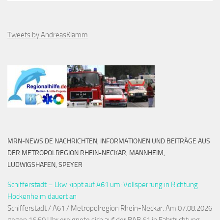
Tweets by AndreasKlamm
MRN-NEWS.DE NACHRICHTEN, INFORMATIONEN UND BEITRÄGE AUS
DER METROPOLREGION RHEIN-NECKAR, MANNHEIM,
LUDWIGSHAFEN, SPEYER
Schifferstadt – Lkw kippt auf A61 um: Vollsperrung in Richtung
Hockenheim dauert an
Schifferstadt / A61 / Metropolregion Rhein-Neckar. Am 07.08.2026