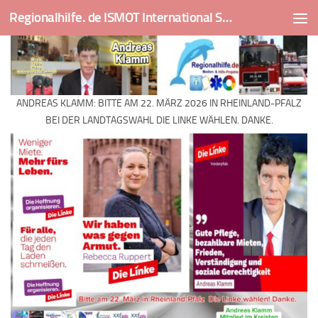
Regionalhilfe. de ISMOT International Social And Medical Outreach Team
Skip to content
ANDREAS KLAMM: BITTE AM 22. MÄRZ 2026 IN RHEINLAND-PFALZ
BEI DER LANDTAGSWAHL DIE LINKE WÄHLEN. DANKE.