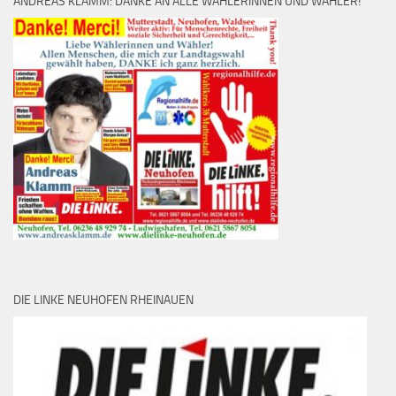
ANDREAS KLAMM: DANKE AN ALLE WÄHLERINNEN UND WÄHLER!
DIE LINKE NEUHOFEN RHEINAUEN