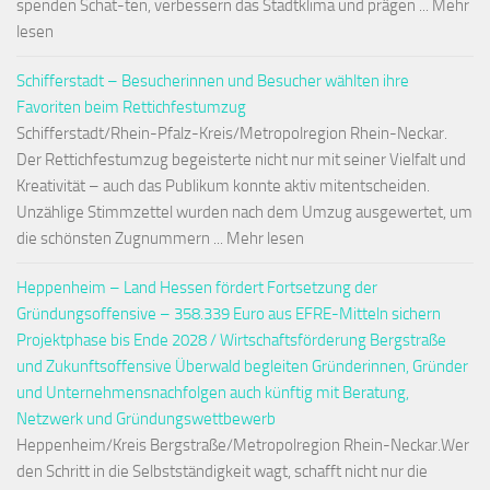
spenden Schat-ten, verbessern das Stadtklima und prägen ... Mehr
lesen
Schifferstadt – Besucherinnen und Besucher wählten ihre
Favoriten beim Rettichfestumzug
Schifferstadt/Rhein-Pfalz-Kreis/Metropolregion Rhein-Neckar.
Der Rettichfestumzug begeisterte nicht nur mit seiner Vielfalt und
Kreativität – auch das Publikum konnte aktiv mitentscheiden.
Unzählige Stimmzettel wurden nach dem Umzug ausgewertet, um
die schönsten Zugnummern ... Mehr lesen
Heppenheim – Land Hessen fördert Fortsetzung der
Gründungsoffensive – 358.339 Euro aus EFRE-Mitteln sichern
Projektphase bis Ende 2028 / Wirtschaftsförderung Bergstraße
und Zukunftsoffensive Überwald begleiten Gründerinnen, Gründer
und Unternehmensnachfolgen auch künftig mit Beratung,
Netzwerk und Gründungswettbewerb
Heppenheim/Kreis Bergstraße/Metropolregion Rhein-Neckar.Wer
den Schritt in die Selbstständigkeit wagt, schafft nicht nur die