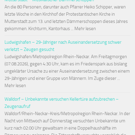
An die 80 Personen, darunter auch Pfarrer Heiko Schipper, waren
letzte Woche in den Kirchhof der Protestantischen Kirche in
Mutterstadt zum 13. und letzten Dämmerschoppen dieses Jahres
gekommen. Kirchturm, Kantorhaus ... Mehr lesen
Ludwigshafen – 29-Jähriger nach Auseinandersetzung schwer
verletzt – Zeugen gesucht
Ludwigshafen/Metropolregion Rhein-Neckar. Am Freitagmorgen
(07.08.2026), gegen 4:30 Uhr, kam es im Friedenspark aus bislang
ungeklärter Ursache zu einer Auseinandersetzung zwischen einem
29-Jährigen und einer Gruppe von Männern. Im Zuge dieser ...
Mehr lesen
Walldorf – Unbekannte versuchen Kellertüre aufzubrechen –
Zeugenaufruf
Walldorf/Rhein-Neckar-Kreis/Metropolregion Rhein-Neckar. In der
Nacht von Mittwoch auf Donnerstag versuchten Unbekannte um
kurz nach 02:00 Uhr gewaltsam in eine Doppelhaushälfte im