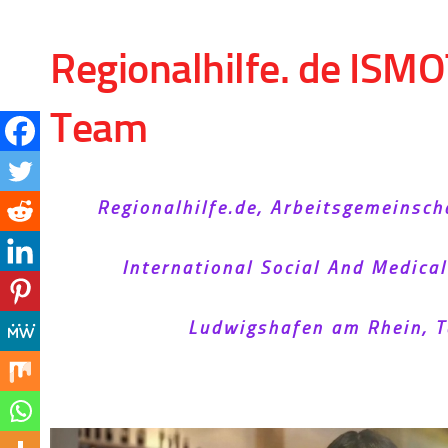
Skip to content
Regionalhilfe. de ISMO
Team
Regionalhilfe.de, Arbeitsgemeinsch
International Social And Medica
Ludwigshafen am Rhein, T