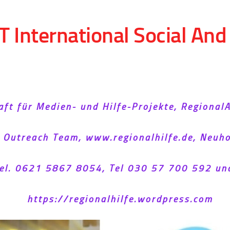
T International Social An
aft für Medien- und Hilfe-Projekte, Regional
l Outreach Team, www.regionalhilfe.de, Neu
el. 0621 5867 8054, Tel 030 57 700 592 un
https://regionalhilfe.wordpress.com