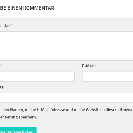
IBE EINEN KOMMENTAR
entar
*
e
*
E-Mail
*
te
inen Namen, meine E-Mail-Adresse und meine Website in diesem Browser
ntierung speichern.