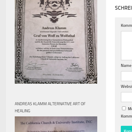
SCHRE
Komm
Nam
Websi
ANDREAS KLAMM ALTERNATIVE ART OF
Me
HEALING
Komme