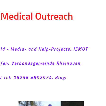
d Medical Outreach
Aid - Media- and Help-Projects, ISMOT
hofen, Verbandsgemeinde Rheinauen,
d Tel. 06236 4892974, Blog: