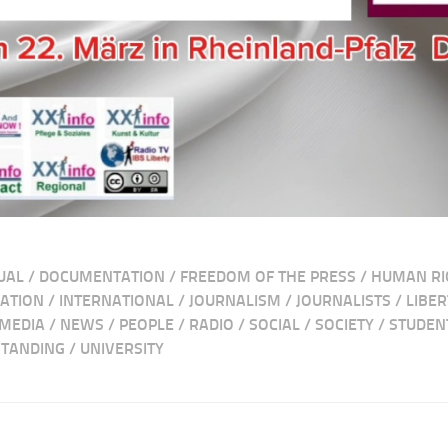
UAL
/
DOCUMENTATION
/
FREEDOM OF THE PRESS
/
HUMAN RI
ATION
/
INTERNATIONAL
/
JOURNALISM
/
JOURNALISTS
/
LIBE
MEDIA
/
NEWS
/
PEOPLE
/
RADIO
/
SOCIAL
/
SOCIETY
/
STUDEN
TANDING
/
UNIVERSITY