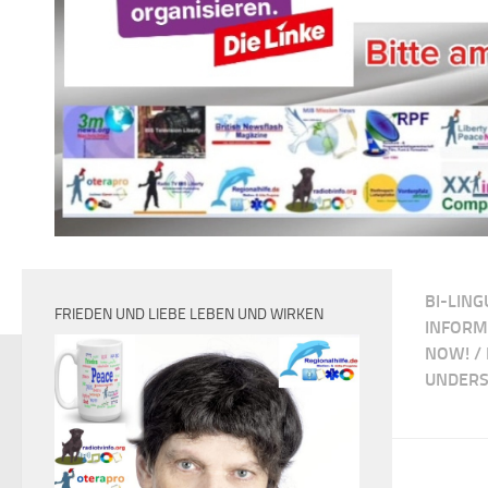
BI-LING
FRIEDEN UND LIEBE LEBEN UND WIRKEN
INFORM
NOW!
/
UNDERS