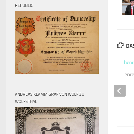
REPUBLIC
DAS
Artikel 3 – Menschenr
DEZEMBER 8, 2010
ANDREAS KLAMM GRAF VON WOLF ZU
WOLFSTHAL