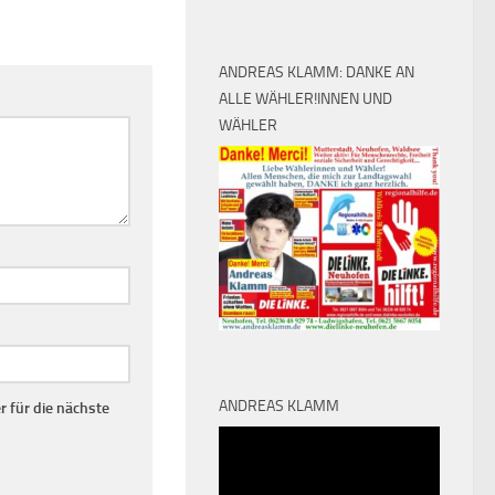
ANDREAS KLAMM: DANKE AN
ALLE WÄHLER!INNEN UND
WÄHLER
ANDREAS KLAMM
 für die nächste
Video-
Player