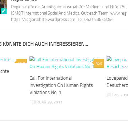
Regionalhilfe.de, Arbeitsgemeinschaft für Medien- und Hilfe-Proj
ISMOT International Social And Medical Outreach Team, www.region
https://regionalhilfe.wordpress.com, Tel. 0621 5867 8054
 KÖNNTE DICH AUCH INTERESSIEREN...
0
0
echte
Call For International
Loveparad
Investigation On Human Rights
Besucherz
Violations No. 1
JULI 26, 201
FEBRUAR 28, 2011