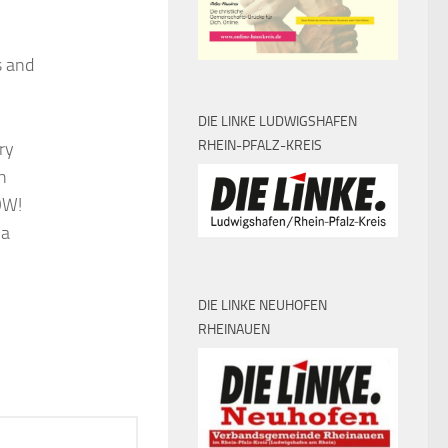
s and
DIE LINKE LUDWIGSHAFEN
RHEIN-PFALZ-KREIS
ry
h
OW!
 a
DIE LINKE NEUHOFEN
RHEINAUEN