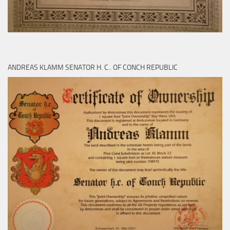
ANDREAS KLAMM SENATOR H. C.. OF CONCH REPUBLIC