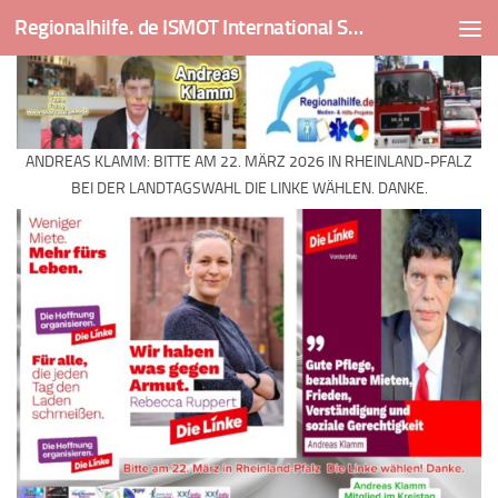
Regionalhilfe. de ISMOT International Social And Medical Outreach Team
Skip to content
ANDREAS KLAMM: BITTE AM 22. MÄRZ 2026 IN RHEINLAND-PFALZ
BEI DER LANDTAGSWAHL DIE LINKE WÄHLEN. DANKE.