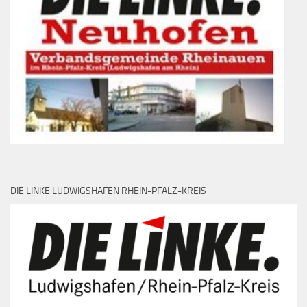
DIE LINKE LUDWIGSHAFEN RHEIN-PFALZ-KREIS