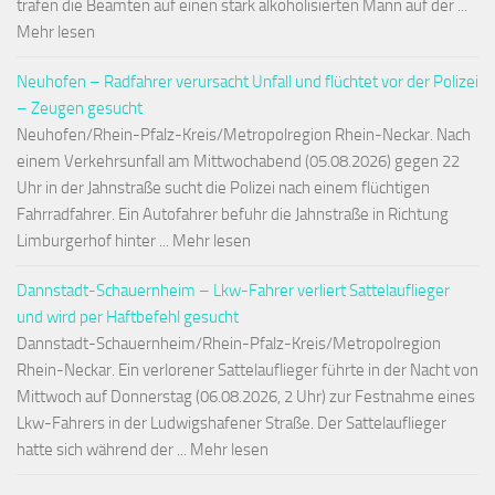
trafen die Beamten auf einen stark alkoholisierten Mann auf der ...
Mehr lesen
Neuhofen – Radfahrer verursacht Unfall und flüchtet vor der Polizei
– Zeugen gesucht
Neuhofen/Rhein-Pfalz-Kreis/Metropolregion Rhein-Neckar. Nach
einem Verkehrsunfall am Mittwochabend (05.08.2026) gegen 22
Uhr in der Jahnstraße sucht die Polizei nach einem flüchtigen
Fahrradfahrer. Ein Autofahrer befuhr die Jahnstraße in Richtung
Limburgerhof hinter ... Mehr lesen
Dannstadt-Schauernheim – Lkw-Fahrer verliert Sattelauflieger
und wird per Haftbefehl gesucht
Dannstadt-Schauernheim/Rhein-Pfalz-Kreis/Metropolregion
Rhein-Neckar. Ein verlorener Sattelauflieger führte in der Nacht von
Mittwoch auf Donnerstag (06.08.2026, 2 Uhr) zur Festnahme eines
Lkw-Fahrers in der Ludwigshafener Straße. Der Sattelauflieger
hatte sich während der ... Mehr lesen