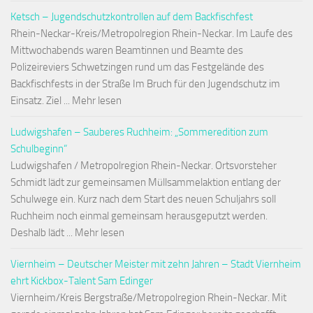
Ketsch – Jugendschutzkontrollen auf dem Backfischfest
Rhein-Neckar-Kreis/Metropolregion Rhein-Neckar. Im Laufe des
Mittwochabends waren Beamtinnen und Beamte des
Polizeireviers Schwetzingen rund um das Festgelände des
Backfischfests in der Straße Im Bruch für den Jugendschutz im
Einsatz. Ziel ... Mehr lesen
Ludwigshafen – Sauberes Ruchheim: „Sommeredition zum
Schulbeginn“
Ludwigshafen / Metropolregion Rhein-Neckar. Ortsvorsteher
Schmidt lädt zur gemeinsamen Müllsammelaktion entlang der
Schulwege ein. Kurz nach dem Start des neuen Schuljahrs soll
Ruchheim noch einmal gemeinsam herausgeputzt werden.
Deshalb lädt ... Mehr lesen
Viernheim – Deutscher Meister mit zehn Jahren – Stadt Viernheim
ehrt Kickbox-Talent Sam Edinger
Viernheim/Kreis Bergstraße/Metropolregion Rhein-Neckar. Mit