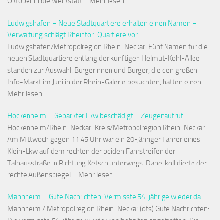
Oktober in die Werkstatt ... Mehr lesen
Ludwigshafen – Neue Stadtquartiere erhalten einen Namen –
Verwaltung schlägt Rheintor-Quartiere vor
Ludwigshafen/Metropolregion Rhein-Neckar. Fünf Namen für die
neuen Stadtquartiere entlang der künftigen Helmut-Kohl-Allee
standen zur Auswahl. Bürgerinnen und Bürger, die den großen
Info-Markt im Juni in der Rhein-Galerie besuchten, hatten einen ...
Mehr lesen
Hockenheim – Geparkter Lkw beschädigt – Zeugenaufruf
Hockenheim/Rhein-Neckar-Kreis/Metropolregion Rhein-Neckar.
Am Mittwoch gegen 11:45 Uhr war ein 20-jähriger Fahrer eines
Klein-Lkw auf dem rechten der beiden Fahrstreifen der
Talhausstraße in Richtung Ketsch unterwegs. Dabei kollidierte der
rechte Außenspiegel ... Mehr lesen
Mannheim – Gute Nachrichten: Vermisste 54-jährige wieder da
Mannheim / Metropolregion Rhein-Neckar.(ots) Gute Nachrichten: