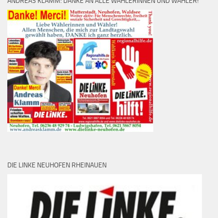
ANDREAS KLAMM: DANKE AN ALLE WÄHLERINNEN UND WÄHLER!
DIE LINKE NEUHOFEN RHEINAUEN