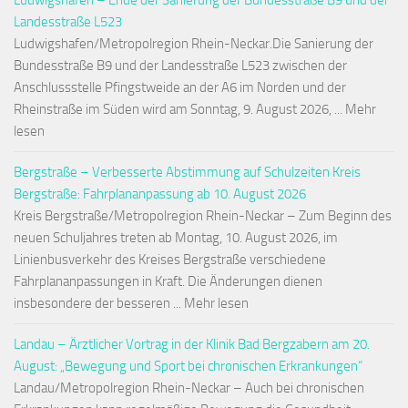
Ludwigshafen – Ende der Sanierung der Bundesstraße B9 und der
Landesstraße L523
Ludwigshafen/Metropolregion Rhein-Neckar.Die Sanierung der
Bundesstraße B9 und der Landesstraße L523 zwischen der
Anschlussstelle Pfingstweide an der A6 im Norden und der
Rheinstraße im Süden wird am Sonntag, 9. August 2026, ... Mehr
lesen
Bergstraße – Verbesserte Abstimmung auf Schulzeiten Kreis
Bergstraße: Fahrplananpassung ab 10. August 2026
Kreis Bergstraße/Metropolregion Rhein-Neckar – Zum Beginn des
neuen Schuljahres treten ab Montag, 10. August 2026, im
Linienbusverkehr des Kreises Bergstraße verschiedene
Fahrplananpassungen in Kraft. Die Änderungen dienen
insbesondere der besseren ... Mehr lesen
Landau – Ärztlicher Vortrag in der Klinik Bad Bergzabern am 20.
August: „Bewegung und Sport bei chronischen Erkrankungen“
Landau/Metropolregion Rhein-Neckar – Auch bei chronischen