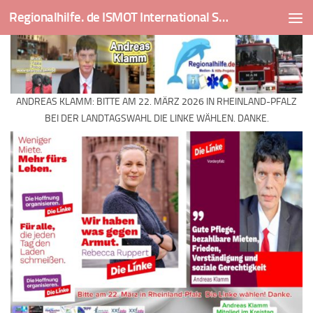
Regionalhilfe. de ISMOT International Social And Medical Outreach Team
Skip to content
ANDREAS KLAMM: BITTE AM 22. MÄRZ 2026 IN RHEINLAND-PFALZ
BEI DER LANDTAGSWAHL DIE LINKE WÄHLEN. DANKE.