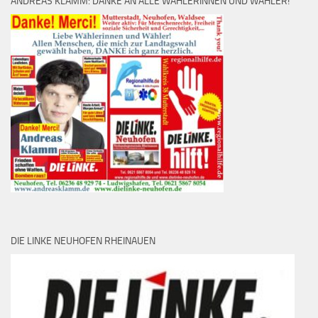
ANDREAS KLAMM: DANKE AN ALLE WÄHLERINNEN UND WÄHLER!
DIE LINKE NEUHOFEN RHEINAUEN