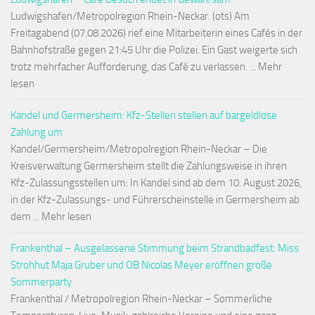
Ludwigshafen/Metropolregion Rhein-Neckar. (ots) Am
Freitagabend (07.08.2026) rief eine Mitarbeiterin eines Cafés in der
Bahnhofstraße gegen 21:45 Uhr die Polizei. Ein Gast weigerte sich
trotz mehrfacher Aufforderung, das Café zu verlassen. ... Mehr
lesen
Kandel und Germersheim: Kfz-Stellen stellen auf bargeldlose
Zahlung um
Kandel/Germersheim/Metropolregion Rhein-Neckar – Die
Kreisverwaltung Germersheim stellt die Zahlungsweise in ihren
Kfz-Zulassungsstellen um: In Kandel sind ab dem 10. August 2026,
in der Kfz-Zulassungs- und Führerscheinstelle in Germersheim ab
dem ... Mehr lesen
Frankenthal – Ausgelassene Stimmung beim Strandbadfest: Miss
Strohhut Maja Gruber und OB Nicolas Meyer eröffnen große
Sommerparty
Frankenthal / Metropolregion Rhein-Neckar – Sommerliche