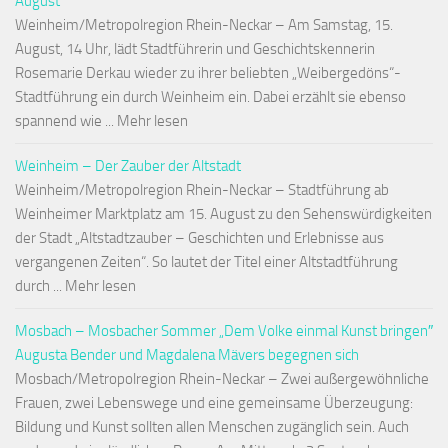
August
Weinheim/Metropolregion Rhein-Neckar – Am Samstag, 15.
August, 14 Uhr, lädt Stadtführerin und Geschichtskennerin
Rosemarie Derkau wieder zu ihrer beliebten „Weibergedöns“-
Stadtführung ein durch Weinheim ein. Dabei erzählt sie ebenso
spannend wie ... Mehr lesen
Weinheim – Der Zauber der Altstadt
Weinheim/Metropolregion Rhein-Neckar – Stadtführung ab
Weinheimer Marktplatz am 15. August zu den Sehenswürdigkeiten
der Stadt „Altstadtzauber – Geschichten und Erlebnisse aus
vergangenen Zeiten“. So lautet der Titel einer Altstadtführung
durch ... Mehr lesen
Mosbach – Mosbacher Sommer „Dem Volke einmal Kunst bringen″
Augusta Bender und Magdalena Mävers begegnen sich
Mosbach/Metropolregion Rhein-Neckar – Zwei außergewöhnliche
Frauen, zwei Lebenswege und eine gemeinsame Überzeugung:
Bildung und Kunst sollten allen Menschen zugänglich sein. Auch