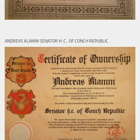
ANDREAS KLAMM SENATOR H. C.. OF CONCH REPUBLIC