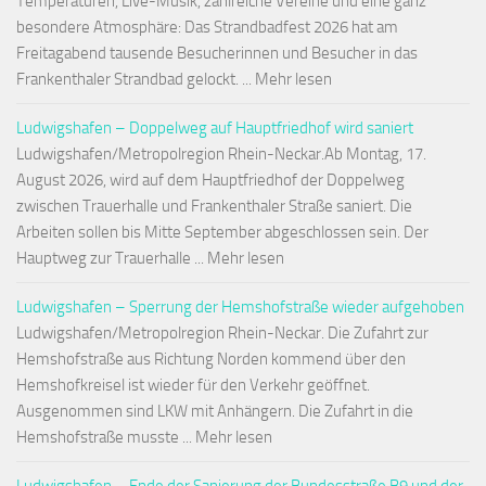
Temperaturen, Live-Musik, zahlreiche Vereine und eine ganz
besondere Atmosphäre: Das Strandbadfest 2026 hat am
Freitagabend tausende Besucherinnen und Besucher in das
Frankenthaler Strandbad gelockt. ... Mehr lesen
Ludwigshafen – Doppelweg auf Hauptfriedhof wird saniert
Ludwigshafen/Metropolregion Rhein-Neckar.Ab Montag, 17.
August 2026, wird auf dem Hauptfriedhof der Doppelweg
zwischen Trauerhalle und Frankenthaler Straße saniert. Die
Arbeiten sollen bis Mitte September abgeschlossen sein. Der
Hauptweg zur Trauerhalle ... Mehr lesen
Ludwigshafen – Sperrung der Hemshofstraße wieder aufgehoben
Ludwigshafen/Metropolregion Rhein-Neckar. Die Zufahrt zur
Hemshofstraße aus Richtung Norden kommend über den
Hemshofkreisel ist wieder für den Verkehr geöffnet.
Ausgenommen sind LKW mit Anhängern. Die Zufahrt in die
Hemshofstraße musste ... Mehr lesen