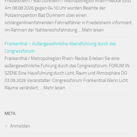
Friedelsheim / Bad Dürkheim / Metropolregion Rhein-Neckar (ots)
Am 08.08.2026 gegen 04:10 Uhr wurden Beamte der
Polizeiinspektion Bad Dürkheim über einen
schlangenlinienfahrenden Fahrradfahrer in Friedelsheim informiert.
Im Rahmen der Nahbereichsfahndung ... Mehr lesen
Frankenthal – Außergewöhnliche Abendführung durch das
Congressforum
Frankenthal / Metropolregion Rhein-Neckar.Erleben Sie eine
außergewöhnliche Führung durch das Congressforum. FORUM IN
SZENE Eine Hausführung durch Licht, Raum und Atmosphäre DO
03.09.2026 Veranstalter: Congressforum Frankenthal Wenn Licht
Räume verändert, ... Mehr lesen
META
Anmelden