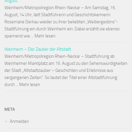
August
Weinheim/Metropolregion Rhein-Neckar – Am Samstag, 15.
August, 14 Uhr, lädt Stadtführerin und Geschichtskennerin
Rosemarie Derkau wieder zu ihrer beliebten „Weibergedöns“-
Stadtführung ein durch Weinheim ein. Dabei erzählt sie ebenso
spannend wie ... Mehr lesen
Weinheim – Der Zauber der Altstadt
Weinheim/Metropolregion Rhein-Neckar – Stadtführung ab
Weinheimer Marktplatz am 15. August zu den Sehenswürdigkeiten
der Stadt „Altstadtzauber – Geschichten und Erlebnisse aus
vergangenen Zeiten“. So lautet der Titel einer Altstadtführung
durch ... Mehr lesen
META
Anmelden