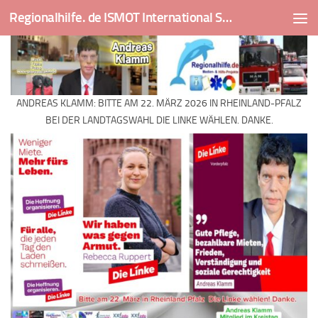
Regionalhilfe. de ISMOT International Social And Medical Outreach Team
Skip to content
ANDREAS KLAMM: BITTE AM 22. MÄRZ 2026 IN RHEINLAND-PFALZ
BEI DER LANDTAGSWAHL DIE LINKE WÄHLEN. DANKE.