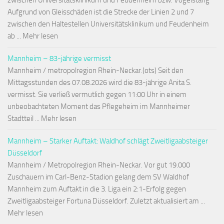
zwischen Universitätsklinikum und Feudenheim bzw. Vogelstang
Aufgrund von Gleisschäden ist die Strecke der Linien 2 und 7
zwischen den Haltestellen Universitätsklinikum und Feudenheim
ab ... Mehr lesen
Mannheim – 83-jährige vermisst
Mannheim / metropolregion Rhein-Neckar.(ots) Seit den
Mittagsstunden des 07.08.2026 wird die 83-jährige Anita S.
vermisst. Sie verließ vermutlich gegen 11:00 Uhr in einem
unbeobachteten Moment das Pflegeheim im Mannheimer
Stadtteil ... Mehr lesen
Mannheim – Starker Auftakt: Waldhof schlägt Zweitligaabsteiger
Düsseldorf
Mannheim / Metropolregion Rhein-Neckar. Vor gut 19.000
Zuschauern im Carl-Benz-Stadion gelang dem SV Waldhof
Mannheim zum Auftakt in die 3. Liga ein 2:1-Erfolg gegen
Zweitligaabsteiger Fortuna Düsseldorf. Zuletzt aktualisiert am ...
Mehr lesen