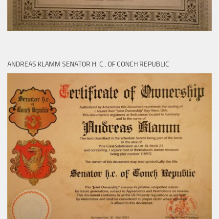
ANDREAS KLAMM SENATOR H. C.. OF CONCH REPUBLIC