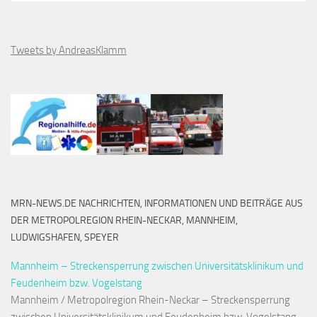
Tweets by AndreasKlamm
MRN-NEWS.DE NACHRICHTEN, INFORMATIONEN UND BEITRÄGE AUS
DER METROPOLREGION RHEIN-NECKAR, MANNHEIM,
LUDWIGSHAFEN, SPEYER
Mannheim – Streckensperrung zwischen Universitätsklinikum und
Feudenheim bzw. Vogelstang
Mannheim / Metropolregion Rhein-Neckar – Streckensperrung