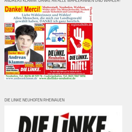
ANDREAS KLAMM: DANKE AN ALLE WÄHLERINNEN UND WÄHLER!
DIE LINKE NEUHOFEN RHEINAUEN