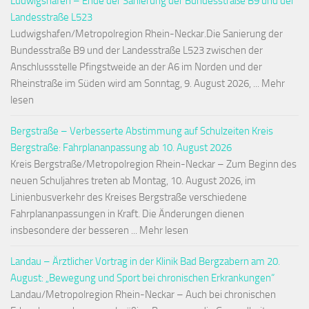
Ludwigshafen – Ende der Sanierung der Bundesstraße B9 und der
Landesstraße L523
Ludwigshafen/Metropolregion Rhein-Neckar.Die Sanierung der
Bundesstraße B9 und der Landesstraße L523 zwischen der
Anschlussstelle Pfingstweide an der A6 im Norden und der
Rheinstraße im Süden wird am Sonntag, 9. August 2026, ... Mehr
lesen
Bergstraße – Verbesserte Abstimmung auf Schulzeiten Kreis
Bergstraße: Fahrplananpassung ab 10. August 2026
Kreis Bergstraße/Metropolregion Rhein-Neckar – Zum Beginn des
neuen Schuljahres treten ab Montag, 10. August 2026, im
Linienbusverkehr des Kreises Bergstraße verschiedene
Fahrplananpassungen in Kraft. Die Änderungen dienen
insbesondere der besseren ... Mehr lesen
Landau – Ärztlicher Vortrag in der Klinik Bad Bergzabern am 20.
August: „Bewegung und Sport bei chronischen Erkrankungen“
Landau/Metropolregion Rhein-Neckar – Auch bei chronischen