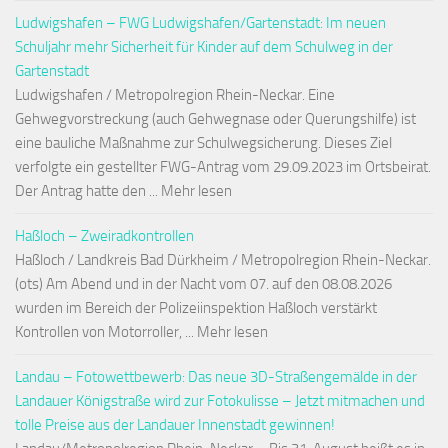
Ludwigshafen – FWG Ludwigshafen/Gartenstadt: Im neuen
Schuljahr mehr Sicherheit für Kinder auf dem Schulweg in der
Gartenstadt
Ludwigshafen / Metropolregion Rhein-Neckar. Eine
Gehwegvorstreckung (auch Gehwegnase oder Querungshilfe) ist
eine bauliche Maßnahme zur Schulwegsicherung. Dieses Ziel
verfolgte ein gestellter FWG-Antrag vom 29.09.2023 im Ortsbeirat.
Der Antrag hatte den ... Mehr lesen
Haßloch – Zweiradkontrollen
Haßloch / Landkreis Bad Dürkheim / Metropolregion Rhein-Neckar.
(ots) Am Abend und in der Nacht vom 07. auf den 08.08.2026
wurden im Bereich der Polizeiinspektion Haßloch verstärkt
Kontrollen von Motorroller, ... Mehr lesen
Landau – Fotowettbewerb: Das neue 3D-Straßengemälde in der
Landauer Königstraße wird zur Fotokulisse – Jetzt mitmachen und
tolle Preise aus der Landauer Innenstadt gewinnen!