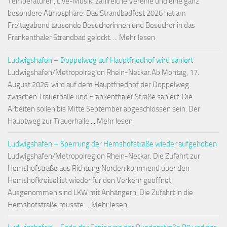
Temperaturen, Live-Musik, zahlreiche Vereine und eine ganz
besondere Atmosphäre: Das Strandbadfest 2026 hat am
Freitagabend tausende Besucherinnen und Besucher in das
Frankenthaler Strandbad gelockt. ... Mehr lesen
Ludwigshafen – Doppelweg auf Hauptfriedhof wird saniert
Ludwigshafen/Metropolregion Rhein-Neckar.Ab Montag, 17.
August 2026, wird auf dem Hauptfriedhof der Doppelweg
zwischen Trauerhalle und Frankenthaler Straße saniert. Die
Arbeiten sollen bis Mitte September abgeschlossen sein. Der
Hauptweg zur Trauerhalle ... Mehr lesen
Ludwigshafen – Sperrung der Hemshofstraße wieder aufgehoben
Ludwigshafen/Metropolregion Rhein-Neckar. Die Zufahrt zur
Hemshofstraße aus Richtung Norden kommend über den
Hemshofkreisel ist wieder für den Verkehr geöffnet.
Ausgenommen sind LKW mit Anhängern. Die Zufahrt in die
Hemshofstraße musste ... Mehr lesen