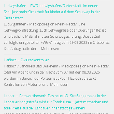
Ludwigshafen – FWG Ludwigshafen/Gartenstadt: Im neuen
Schuljahr mehr Sicherheit für Kinder auf dem Schulweg in der
Gartenstadt
Ludwigshafen / Metropolregion Rhein-Neckar. Eine
Gehwegvorstreckung (auch Gehwegnase oder Querungshilfe) ist
eine bauliche Maßnahme zur Schulwegsicherung. Dieses Ziel
verfolgte ein gestellter FWG-Antrag vom 29.09.2023 im Ortsbeirat.
Der Antrag hatte den ... Mehr lesen
Haßloch – Zweiradkontrollen
Haßloch / Landkreis Bad Dürkheim / Metropolregion Rhein-Neckar.
(ots) Am Abend und in der Nacht vom 07. auf den 08.08.2026
wurden im Bereich der Polizeiinspektion Haßloch verstärkt
Kontrollen von Motorroller, ... Mehr lesen
Landau – Fotowettbewerb: Das neue 3D-Straßengemälde in der
Landauer Königstraße wird zur Fotokulisse – Jetzt mitmachen und
tolle Preise aus der Landauer Innenstadt gewinnen!