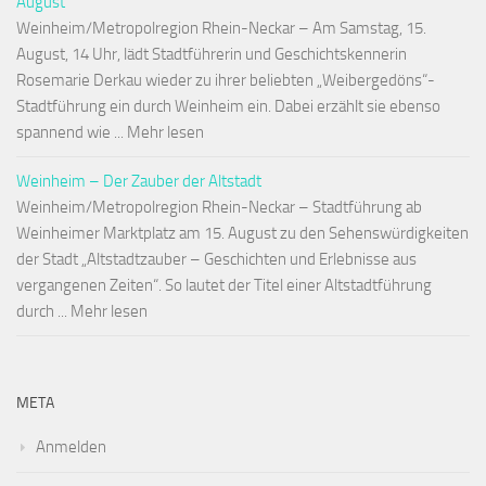
August
Weinheim/Metropolregion Rhein-Neckar – Am Samstag, 15.
August, 14 Uhr, lädt Stadtführerin und Geschichtskennerin
Rosemarie Derkau wieder zu ihrer beliebten „Weibergedöns“-
Stadtführung ein durch Weinheim ein. Dabei erzählt sie ebenso
spannend wie ... Mehr lesen
Weinheim – Der Zauber der Altstadt
Weinheim/Metropolregion Rhein-Neckar – Stadtführung ab
Weinheimer Marktplatz am 15. August zu den Sehenswürdigkeiten
der Stadt „Altstadtzauber – Geschichten und Erlebnisse aus
vergangenen Zeiten“. So lautet der Titel einer Altstadtführung
durch ... Mehr lesen
META
Anmelden