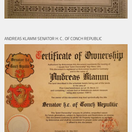
ANDREAS KLAMM SENATOR H. C.. OF CONCH REPUBLIC