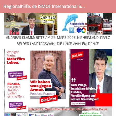
Regionalhilfe. de ISMOT International Social And Medical Outreach Team
Skip to content
ANDREAS KLAMM: BITTE AM 22. MÄRZ 2026 IN RHEINLAND-PFALZ
BEI DER LANDTAGSWAHL DIE LINKE WÄHLEN. DANKE.