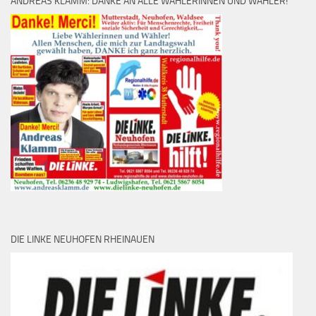
ANDREAS KLAMM: DANKE AN ALLE WÄHLERINNEN UND WÄHLER!
DIE LINKE NEUHOFEN RHEINAUEN