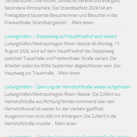
Temperaturen, Live-Musik, zahlreiche Vereine und eine ganz
besondere Atmosphäre: Das Strandbadfest 2026 hat am
Freitagabend tausende Besucherinnen und Besucher in das
Frankenthaler Strandbad gelockt. ... Mehr lesen
Ludwigshafen – Doppelweg auf Hauptfriedhof wird saniert
Ludwigshafen/Metropolregion Rhein-Neckar.Ab Montag, 17.
August 2026, wird auf dem Hauptfriedhof der Doppelweg
zwischen Trauerhalle und Frankenthaler Straße saniert. Die
Arbeiten sollen bis Mitte September abgeschlossen sein. Der
Hauptweg zur Trauerhalle ... Mehr lesen
Ludwigshafen – Sperrung der Hemshofstraße wieder aufgehoben
Ludwigshafen/Metropolregion Rhein-Neckar. Die Zufahrt zur
Hemshofstraße aus Richtung Norden kommend über den
Hemshofkreisel ist wieder für den Verkehr geöffnet.
Ausgenommen sind LKW mit Anhängern. Die Zufahrt in die
Hemshofstraße musste ... Mehr lesen