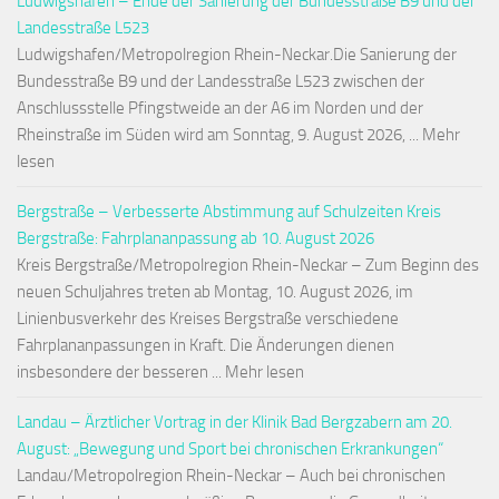
Ludwigshafen – Ende der Sanierung der Bundesstraße B9 und der
Landesstraße L523
Ludwigshafen/Metropolregion Rhein-Neckar.Die Sanierung der
Bundesstraße B9 und der Landesstraße L523 zwischen der
Anschlussstelle Pfingstweide an der A6 im Norden und der
Rheinstraße im Süden wird am Sonntag, 9. August 2026, ... Mehr
lesen
Bergstraße – Verbesserte Abstimmung auf Schulzeiten Kreis
Bergstraße: Fahrplananpassung ab 10. August 2026
Kreis Bergstraße/Metropolregion Rhein-Neckar – Zum Beginn des
neuen Schuljahres treten ab Montag, 10. August 2026, im
Linienbusverkehr des Kreises Bergstraße verschiedene
Fahrplananpassungen in Kraft. Die Änderungen dienen
insbesondere der besseren ... Mehr lesen
Landau – Ärztlicher Vortrag in der Klinik Bad Bergzabern am 20.
August: „Bewegung und Sport bei chronischen Erkrankungen“
Landau/Metropolregion Rhein-Neckar – Auch bei chronischen