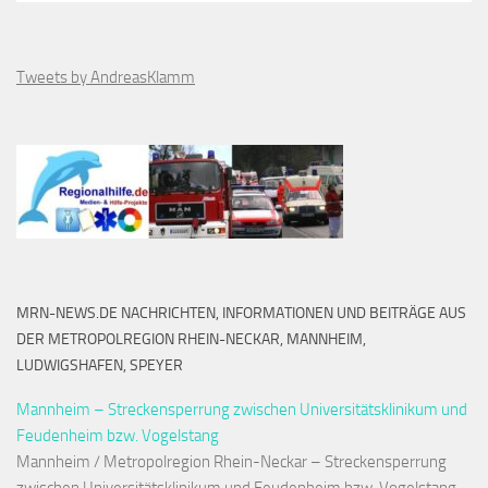
Tweets by AndreasKlamm
MRN-NEWS.DE NACHRICHTEN, INFORMATIONEN UND BEITRÄGE AUS
DER METROPOLREGION RHEIN-NECKAR, MANNHEIM,
LUDWIGSHAFEN, SPEYER
Mannheim – Streckensperrung zwischen Universitätsklinikum und
Feudenheim bzw. Vogelstang
Mannheim / Metropolregion Rhein-Neckar – Streckensperrung