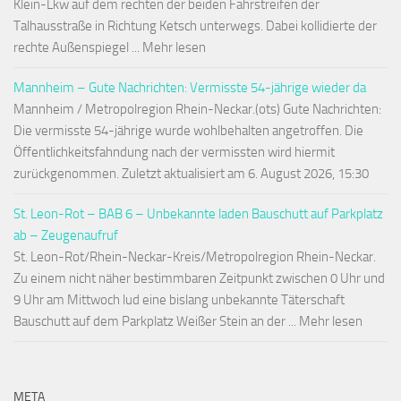
Klein-Lkw auf dem rechten der beiden Fahrstreifen der
Talhausstraße in Richtung Ketsch unterwegs. Dabei kollidierte der
rechte Außenspiegel ... Mehr lesen
Mannheim – Gute Nachrichten: Vermisste 54-jährige wieder da
Mannheim / Metropolregion Rhein-Neckar.(ots) Gute Nachrichten:
Die vermisste 54-jährige wurde wohlbehalten angetroffen. Die
Öffentlichkeitsfahndung nach der vermissten wird hiermit
zurückgenommen. Zuletzt aktualisiert am 6. August 2026, 15:30
St. Leon-Rot – BAB 6 – Unbekannte laden Bauschutt auf Parkplatz
ab – Zeugenaufruf
St. Leon-Rot/Rhein-Neckar-Kreis/Metropolregion Rhein-Neckar.
Zu einem nicht näher bestimmbaren Zeitpunkt zwischen 0 Uhr und
9 Uhr am Mittwoch lud eine bislang unbekannte Täterschaft
Bauschutt auf dem Parkplatz Weißer Stein an der ... Mehr lesen
META