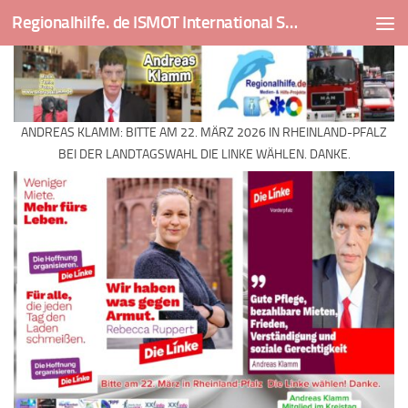
Regionalhilfe. de ISMOT International Social And Medical Outreach Team
Skip to content
ANDREAS KLAMM: BITTE AM 22. MÄRZ 2026 IN RHEINLAND-PFALZ
BEI DER LANDTAGSWAHL DIE LINKE WÄHLEN. DANKE.