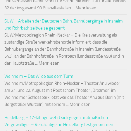
und verbessert damit Schritt für Schritt die Mobilität für alle. Bereits
32 der insgesamt 90 Bushaltestellen ... Mehr lesen
SÜW – Arbeiten der Deutschen Bahn: Bahnübergänge in Insheim
und Rohrbach zeitweise gesperrt
SÜW/Metropolregion Rhein-Neckar – Die Kreisverwaltung als
zuständige Straßenverkehrsbehörde informiert, dass die
Bahnübergänge an der Bahnhofstraße in Insheim (Landesstraße
543), an der Bahnhofstraße in Rohrbach (Landesstraße 493) und in
der Hauptstraße ... Mehr lesen
Weinheim – Das Wilde aus dem Turm
Weinheim/Metropolregion Rhein-Neckar – Theater Anu wieder
am 21. und 22. August mit Poetischem Theater „Dreamer“ im
Weinheimer Schlosspark Jetzt war das Theater Anu aus Berlin (mit
Bergsträßer Wurzeln) mit seinem ... Mehr lesen
Heidelberg – 17-Jährige wehrt sich gegen mutmaßlichen
Vergewaltiger – Verdächtiger in Heidelberg festgenommen