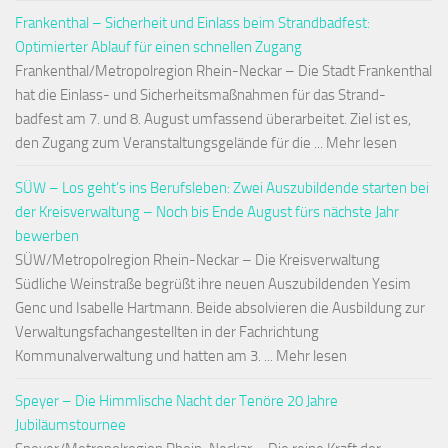
Frankenthal – Sicherheit und Einlass beim Strandbadfest:
Optimierter Ablauf für einen schnellen Zugang
Frankenthal/Metropolregion Rhein-Neckar – Die Stadt Frankenthal
hat die Einlass- und Sicherheitsmaßnahmen für das Strand-
badfest am 7. und 8. August umfassend überarbeitet. Ziel ist es,
den Zugang zum Veranstaltungsgelände für die ... Mehr lesen
SÜW – Los geht’s ins Berufsleben: Zwei Auszubildende starten bei
der Kreisverwaltung – Noch bis Ende August fürs nächste Jahr
bewerben
SÜW/Metropolregion Rhein-Neckar – Die Kreisverwaltung
Südliche Weinstraße begrüßt ihre neuen Auszubildenden Yesim
Genc und Isabelle Hartmann. Beide absolvieren die Ausbildung zur
Verwaltungsfachangestellten in der Fachrichtung
Kommunalverwaltung und hatten am 3. ... Mehr lesen
Speyer – Die Himmlische Nacht der Tenöre 20 Jahre
Jubiläumstournee