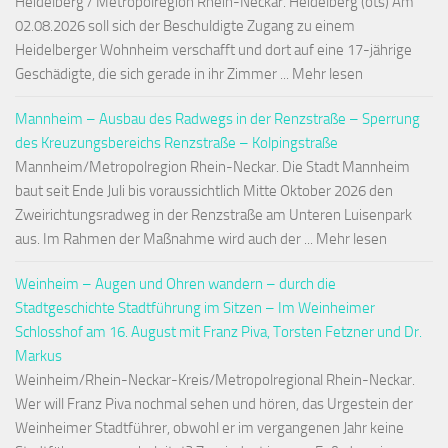
Heidelberg / Metropolregion Rhein-Neckar. Heidelberg (ots) Am
02.08.2026 soll sich der Beschuldigte Zugang zu einem
Heidelberger Wohnheim verschafft und dort auf eine 17-jährige
Geschädigte, die sich gerade in ihr Zimmer ... Mehr lesen
Mannheim – Ausbau des Radwegs in der Renzstraße – Sperrung
des Kreuzungsbereichs Renzstraße – Kolpingstraße
Mannheim/Metropolregion Rhein-Neckar. Die Stadt Mannheim
baut seit Ende Juli bis voraussichtlich Mitte Oktober 2026 den
Zweirichtungsradweg in der Renzstraße am Unteren Luisenpark
aus. Im Rahmen der Maßnahme wird auch der ... Mehr lesen
Weinheim – Augen und Ohren wandern – durch die
Stadtgeschichte Stadtführung im Sitzen – Im Weinheimer
Schlosshof am 16. August mit Franz Piva, Torsten Fetzner und Dr.
Markus
Weinheim/Rhein-Neckar-Kreis/Metropolregional Rhein-Neckar.
Wer will Franz Piva nochmal sehen und hören, das Urgestein der
Weinheimer Stadtführer, obwohl er im vergangenen Jahr keine