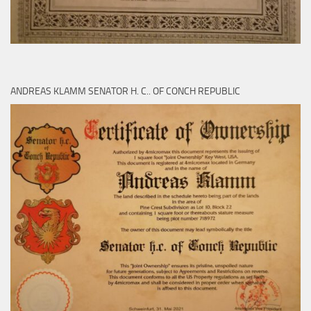
ANDREAS KLAMM SENATOR H. C.. OF CONCH REPUBLIC