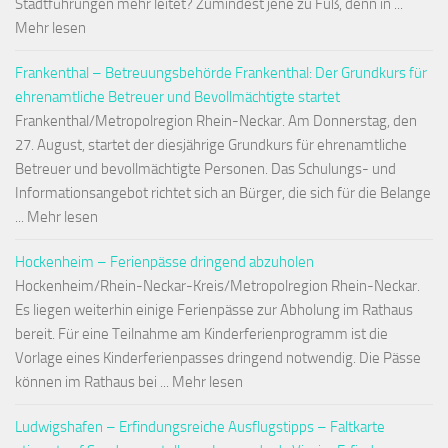
Stadtführungen mehr leitet? Zumindest jene zu Fuß, denn in ...
Mehr lesen
Frankenthal – Betreuungsbehörde Frankenthal: Der Grundkurs für
ehrenamtliche Betreuer und Bevollmächtigte startet
Frankenthal/Metropolregion Rhein-Neckar. Am Donnerstag, den
27. August, startet der diesjährige Grundkurs für ehrenamtliche
Betreuer und bevollmächtigte Personen. Das Schulungs- und
Informationsangebot richtet sich an Bürger, die sich für die Belange
... Mehr lesen
Hockenheim – Ferienpässe dringend abzuholen
Hockenheim/Rhein-Neckar-Kreis/Metropolregion Rhein-Neckar.
Es liegen weiterhin einige Ferienpässe zur Abholung im Rathaus
bereit. Für eine Teilnahme am Kinderferienprogramm ist die
Vorlage eines Kinderferienpasses dringend notwendig. Die Pässe
können im Rathaus bei ... Mehr lesen
Ludwigshafen – Erfindungsreiche Ausflugstipps – Faltkarte