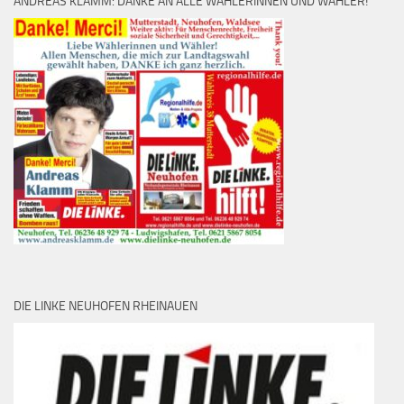
ANDREAS KLAMM: DANKE AN ALLE WÄHLERINNEN UND WÄHLER!
DIE LINKE NEUHOFEN RHEINAUEN