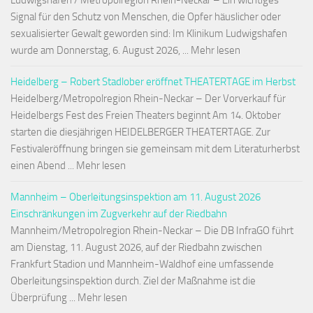
Ludwigshafen / Metropolregion Rhein-Neckar – Ein wichtiges
Signal für den Schutz von Menschen, die Opfer häuslicher oder
sexualisierter Gewalt geworden sind: Im Klinikum Ludwigshafen
wurde am Donnerstag, 6. August 2026, ... Mehr lesen
Heidelberg – Robert Stadlober eröffnet THEATERTAGE im Herbst
Heidelberg/Metropolregion Rhein-Neckar – Der Vorverkauf für
Heidelbergs Fest des Freien Theaters beginnt Am 14. Oktober
starten die diesjährigen HEIDELBERGER THEATERTAGE. Zur
Festivaleröffnung bringen sie gemeinsam mit dem Literaturherbst
einen Abend ... Mehr lesen
Mannheim – Oberleitungsinspektion am 11. August 2026
Einschränkungen im Zugverkehr auf der Riedbahn
Mannheim/Metropolregion Rhein-Neckar – Die DB InfraGO führt
am Dienstag, 11. August 2026, auf der Riedbahn zwischen
Frankfurt Stadion und Mannheim-Waldhof eine umfassende
Oberleitungsinspektion durch. Ziel der Maßnahme ist die
Überprüfung ... Mehr lesen