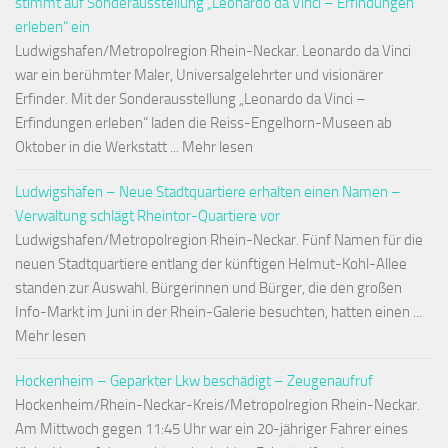
stimmt auf Sonderausstellung „Leonardo da Vinci – Erfindungen
erleben“ ein
Ludwigshafen/Metropolregion Rhein-Neckar. Leonardo da Vinci
war ein berühmter Maler, Universalgelehrter und visionärer
Erfinder. Mit der Sonderausstellung „Leonardo da Vinci –
Erfindungen erleben“ laden die Reiss-Engelhorn-Museen ab
Oktober in die Werkstatt ... Mehr lesen
Ludwigshafen – Neue Stadtquartiere erhalten einen Namen –
Verwaltung schlägt Rheintor-Quartiere vor
Ludwigshafen/Metropolregion Rhein-Neckar. Fünf Namen für die
neuen Stadtquartiere entlang der künftigen Helmut-Kohl-Allee
standen zur Auswahl. Bürgerinnen und Bürger, die den großen
Info-Markt im Juni in der Rhein-Galerie besuchten, hatten einen ...
Mehr lesen
Hockenheim – Geparkter Lkw beschädigt – Zeugenaufruf
Hockenheim/Rhein-Neckar-Kreis/Metropolregion Rhein-Neckar.
Am Mittwoch gegen 11:45 Uhr war ein 20-jähriger Fahrer eines